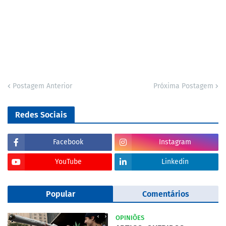
Postagem Anterior
Próxima Postagem
Redes Sociais
Facebook
Instagram
YouTube
Linkedin
Popular
Comentários
OPINIÕES