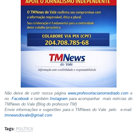
Não deixe de curtir nossa página
www.profesortacianomedrado.com
e
no
Facebook
e também
Instagram
para acompanhar mais notícias do
TMNews do Vale (Blog do professor TM)
Envie informações e sugestões para o TMNews do Vale pelo e-mail:
tmnewsdovale@gmail.com
Tags:
POLÍTICA