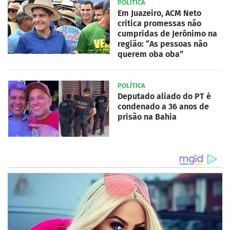
POLÍTICA
Em Juazeiro, ACM Neto
critica promessas não
cumpridas de Jerônimo na
região: “As pessoas não
querem oba oba”
POLÍTICA
Deputado aliado do PT é
condenado a 36 anos de
prisão na Bahia