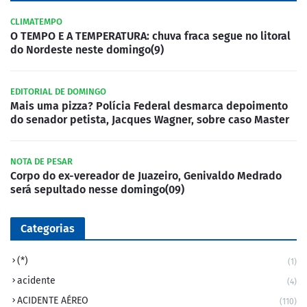
CLIMATEMPO
O TEMPO E A TEMPERATURA: chuva fraca segue no litoral
do Nordeste neste domingo(9)
EDITORIAL DE DOMINGO
Mais uma pizza? Polícia Federal desmarca depoimento
do senador petista, Jacques Wagner, sobre caso Master
NOTA DE PESAR
Corpo do ex-vereador de Juazeiro, Genivaldo Medrado
será sepultado nesse domingo(09)
Categorias
(*)
(1)
acidente
(4)
ACIDENTE AÉREO
(110)