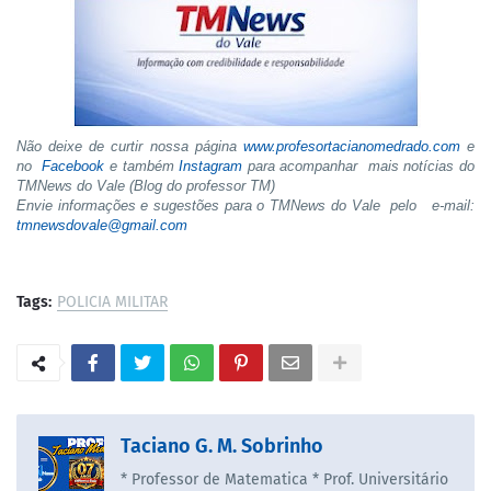
Não deixe de curtir nossa página
www.profesortacianomedrado.com
e
no
Facebook
e também
Instagram
para acompanhar mais notícias do
TMNews do Vale (Blog do professor TM)
Envie informações e sugestões para o TMNews do Vale pelo e-mail:
tmnewsdovale@gmail.com
Tags:
POLICIA MILITAR
Taciano G. M. Sobrinho
* Professor de Matematica * Prof. Universitário