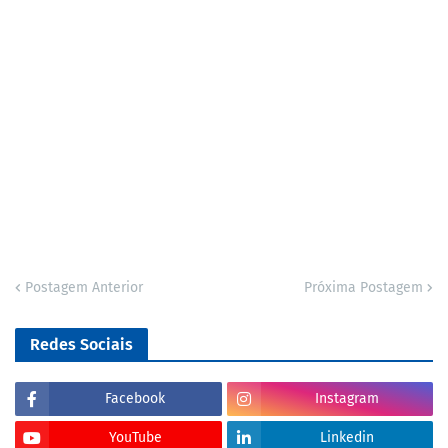
Postagem Anterior
Próxima Postagem
Redes Sociais
Facebook
Instagram
YouTube
Linkedin