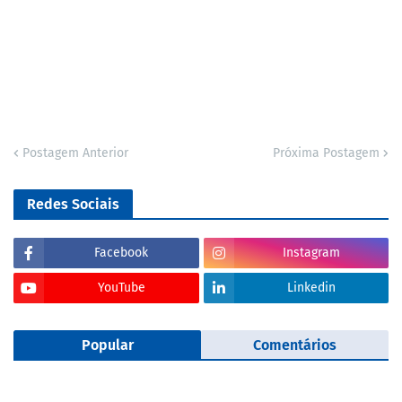
Postagem Anterior
Próxima Postagem
Redes Sociais
Facebook
Instagram
YouTube
Linkedin
Popular
Comentários