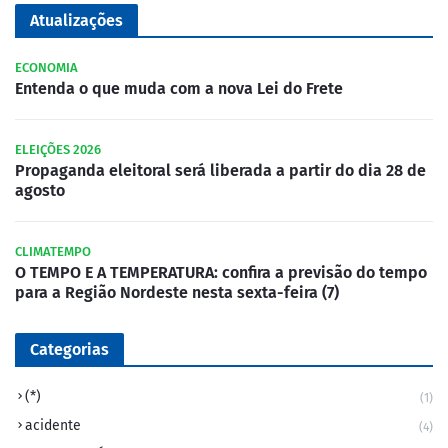
Atualizações
ECONOMIA
Entenda o que muda com a nova Lei do Frete
ELEIÇÕES 2026
Propaganda eleitoral será liberada a partir do dia 28 de
agosto
CLIMATEMPO
O TEMPO E A TEMPERATURA: confira a previsão do tempo
para a Região Nordeste nesta sexta-feira (7)
Categorias
(*)
(1)
acidente
(4)