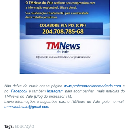
Não deixe de curtir nossa página
www.profesortacianomedrado.com
e
no
Facebook
e também
Instagram
para acompanhar mais notícias do
TMNews do Vale (Blog do professor TM)
Envie informações e sugestões para o TMNews do Vale pelo e-mail:
tmnewsdovale@gmail.com
Tags:
EDUCAÇÃO