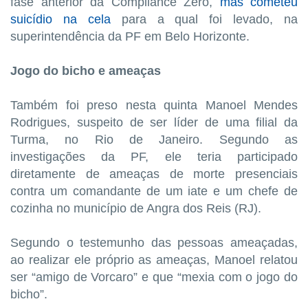
fase anterior da Compliance Zero,
mas cometeu
suicídio na cela
para a qual foi levado, na
superintendência da PF em Belo Horizonte.
Jogo do bicho e ameaças
Também foi preso nesta quinta Manoel Mendes
Rodrigues, suspeito de ser líder de uma filial da
Turma, no Rio de Janeiro. Segundo as
investigações da PF, ele teria participado
diretamente de ameaças de morte presenciais
contra um comandante de um iate e um chefe de
cozinha no município de Angra dos Reis (RJ).
Segundo o testemunho das pessoas ameaçadas,
ao realizar ele próprio as ameaças, Manoel relatou
ser “amigo de Vorcaro” e que “mexia com o jogo do
bicho”.