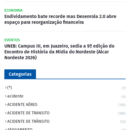
ECONOMIA
Endividamento bate recorde mas Desenrola 2.0 abre
espaço para reorganização financeira
EVENTOS
UNEB: Campus III, em Juazeiro, sedia a 9ª edição do
Encontro de História da Mídia do Nordeste (Alcar
Nordeste 2026)
Categorias
(*)
(1)
acidente
(4)
ACIDENTE AÉREO
(110)
ACIDENTE DE TRANSITO
(160)
ACIDENTE DE TRÂNSITO
(13)
AFOGAMENTO