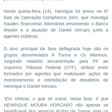
Nesta quinta-feira (14), Henrique foi preso na 6ª
fase da Operação Compliance Zero, que investiga
fraudes financeiras bilionárias envolvendo o Banco
Master e a atuação de Daniel Vorcaro junto a
agentes públicos.
O alvo principal da fase deflagrada hoje são os
grupos denominados A Turma e Os Meninos.
Segundo relatório encaminhado pela PF ao
Supremo Tribunal Federal (STF), ambos eram
formados por agentes que realizavam ações de
monitoramento e intimidação de desafetos de
Henrique e Daniel Vorcaro.
“Em síntese, o que se extrai, nesta fase, é que
HENRIQUE MOURA VORCARO não apenas se
beneficiava dos serviços ilícitos da Turma, mas os