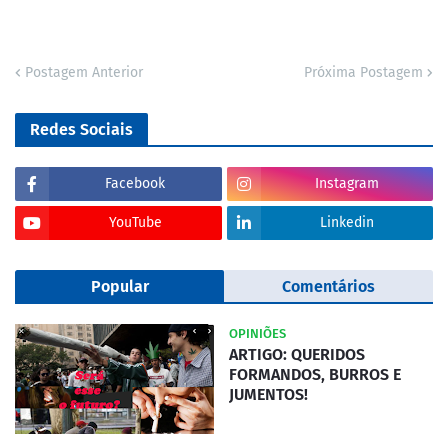
Postagem Anterior
Próxima Postagem
Redes Sociais
Facebook
Instagram
YouTube
Linkedin
Popular
Comentários
OPINIÕES
ARTIGO: QUERIDOS
FORMANDOS, BURROS E
JUMENTOS!