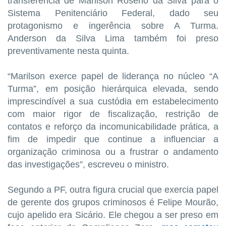
transferência de Marilson Roseno da Silva para o
Sistema Penitenciário Federal, dado seu
protagonismo e ingerência sobre A Turma.
Anderson da Silva Lima também foi preso
preventivamente nesta quinta.
“Marilson exerce papel de liderança no núcleo “A
Turma”, em posição hierárquica elevada, sendo
imprescindível a sua custódia em estabelecimento
com maior rigor de fiscalização, restrição de
contatos e reforço da incomunicabilidade prática, a
fim de impedir que continue a influenciar a
organização criminosa ou a frustrar o andamento
das investigações”, escreveu o ministro.
Segundo a PF, outra figura crucial que exercia papel
de gerente dos grupos criminosos é Felipe Mourão,
cujo apelido era Sicário. Ele chegou a ser preso em