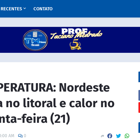
RECENTES
CONTATO
PERATURA: Nordeste
 no litoral e calor no
nta-feira (21)
0:00 AM
0