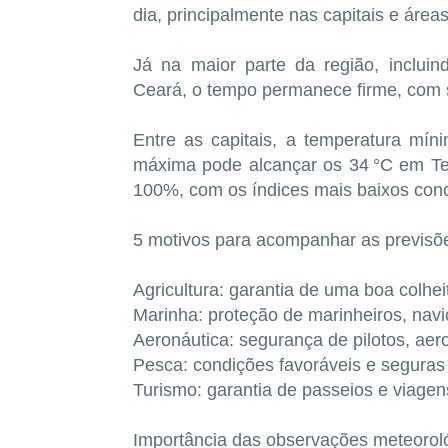
dia, principalmente nas capitais e área
Já na maior parte da região, inclui
Ceará, o tempo permanece firme, com so
Entre as capitais, a temperatura mí
máxima pode alcançar os 34 °C em Ter
100%, com os índices mais baixos conce
5 motivos para acompanhar as previsõ
Agricultura: garantia de uma boa colhei
Marinha: proteção de marinheiros, navi
Aeronáutica: segurança de pilotos, aer
Pesca: condições favoráveis e seguras 
Turismo: garantia de passeios e viagen
Importância das observações meteoro