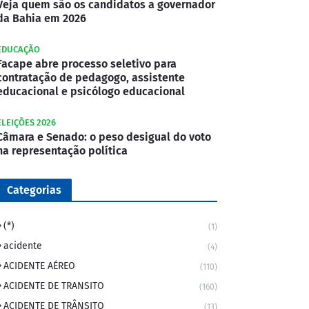
Veja quem são os candidatos a governador
da Bahia em 2026
EDUCAÇÃO
Facape abre processo seletivo para
contratação de pedagogo, assistente
educacional e psicólogo educacional
ELEIÇÕES 2026
Câmara e Senado: o peso desigual do voto
na representação política
Categorias
(*)
(1)
acidente
(4)
ACIDENTE AÉREO
(110)
ACIDENTE DE TRANSITO
(160)
ACIDENTE DE TRÂNSITO
(13)