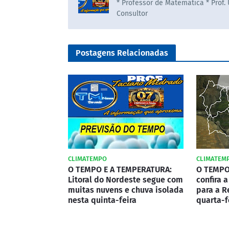
* Professor de Matematica * Prof.
Consultor
Postagens Relacionadas
CLIMATEMPO
CLIMATEM
O TEMPO E A TEMPERATURA:
O TEMPO
Litoral do Nordeste segue com
confira 
muitas nuvens e chuva isolada
para a R
nesta quinta-feira
quarta-fe