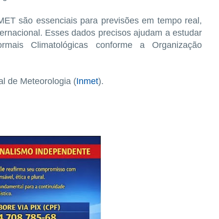
MET são essenciais para previsões em tempo real,
nternacional. Esses dados precisos ajudam a estudar
mais Climatológicas conforme a Organização
al de Meteorologia (
Inmet
).