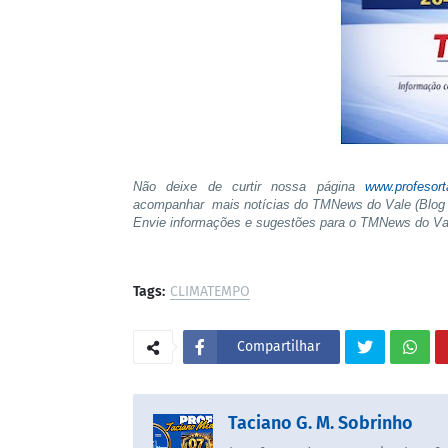
Não deixe de curtir nossa página
www.profesor
acompanhar mais notícias do TMNews do Vale (Blog 
Envie informações e sugestões para o TMNews do V
Tags:
CLIMATEMPO
Compartilhar
Taciano G. M. Sobrinho