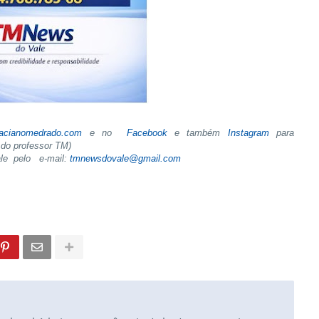
tacianomedrado.com
e no
Facebook
e também
Instagram
para
do professor TM)
ale pelo e-mail:
tmnewsdovale@gmail.com