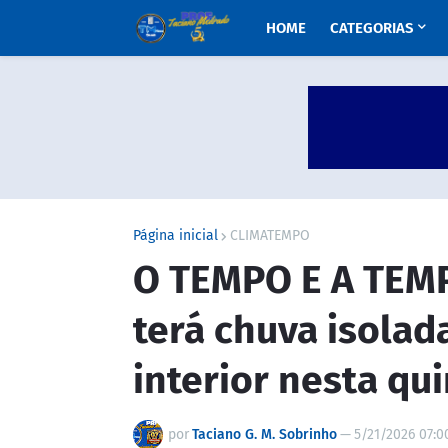
HOME
CATEGORIAS
Página inicial
CLIMATEMPO
O TEMPO E A TEM
terá chuva isolada
interior nesta qui
por
Taciano G. M. Sobrinho
—
5/21/2026 07:0