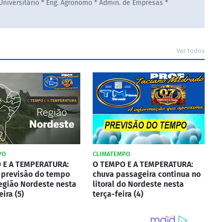
 Universitário * Eng. Agronômo * Admin. de Empresas *
Ver todos
PO
CLIMATEMPO
 E A TEMPERATURA:
O TEMPO E A TEMPERATURA:
a previsão do tempo
chuva passageira continua no
egião Nordeste nesta
litoral do Nordeste nesta
ira (5)
terça-feira (4)