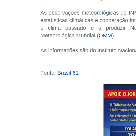
As observações meteorológicas do IN
estatísticas climáticas e cooperação i
o clima passado e a produzir Nor
Meteorológica Mundial (
OMM
).
As informações são do Instituto Nacion
Fonte:
Brasil 61