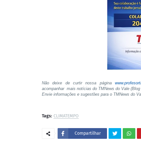
Não deixe de curtir nossa página
www.profesor
acompanhar mais notícias do TMNews do Vale (Blog 
Envie informações e sugestões para o TMNews do V
Tags:
CLIMATEMPO
Compartilhar