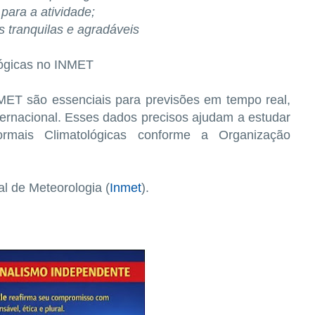
para a atividade;
s tranquilas e agradáveis
lógicas no INMET
MET são essenciais para previsões em tempo real,
nternacional. Esses dados precisos ajudam a estudar
mais Climatológicas conforme a Organização
al de Meteorologia (
Inmet
).