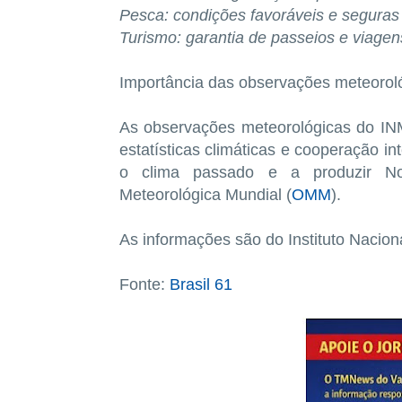
Pesca: condições favoráveis e seguras 
Turismo: garantia de passeios e viagen
Importância das observações meteoro
As observações meteorológicas do IN
estatísticas climáticas e cooperação i
o clima passado e a produzir Nor
Meteorológica Mundial (
OMM
).
As informações são do Instituto Nacion
Fonte:
Brasil 61