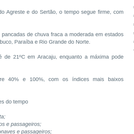
s do Agreste e do Sertão, o tempo segue firme, com
de pancadas de chuva fraca a moderada em estados
buco, Paraíba e Rio Grande do Norte.
a é de 21ºC em Aracaju, enquanto a máxima pode
ntre 40% e 100%, com os índices mais baixos
es do tempo
ta;
os e passageiros;
onaves e passageiros;