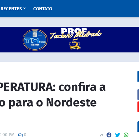
RECENTES
CONTATO
ERATURA: confira a
o para o Nordeste
0:00 PM
0