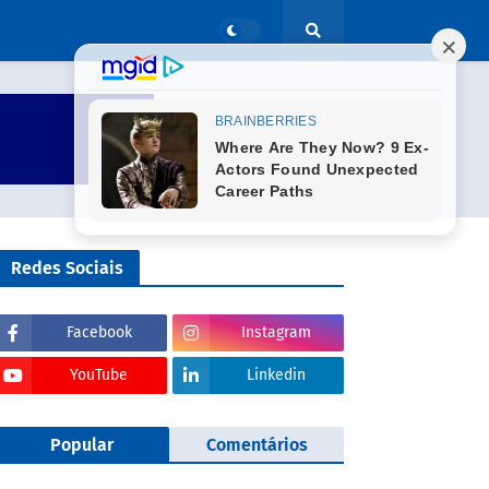
Redes Sociais
Facebook
Instagram
YouTube
Linkedin
Popular
Comentários