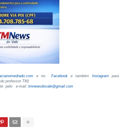
tacianomedrado.com
e no
Facebook
e também
Instagram
para
do professor TM)
ale pelo e-mail:
tmnewsdovale@gmail.com