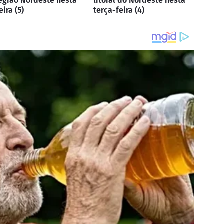
egião Nordeste nesta
litoral do Nordeste nesta
ira (5)
terça-feira (4)