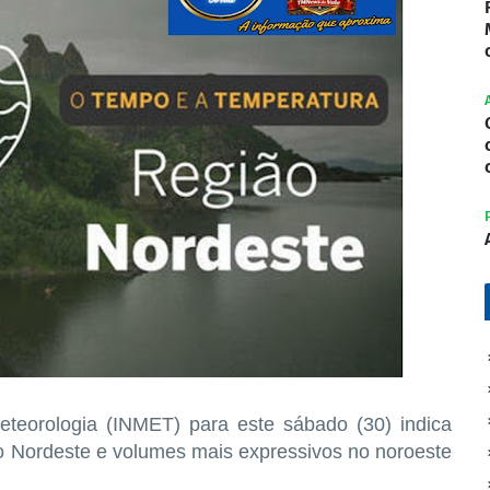
Meteorologia (INMET) para este sábado (30) indica
do Nordeste e volumes mais expressivos no noroeste