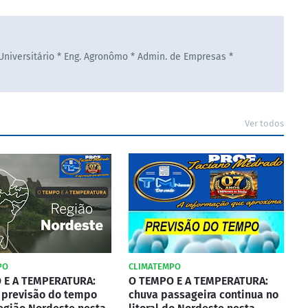
 Universitário * Eng. Agronômo * Admin. de Empresas *
Ver todos
PO
CLIMATEMPO
 E A TEMPERATURA:
O TEMPO E A TEMPERATURA:
a previsão do tempo
chuva passageira continua no