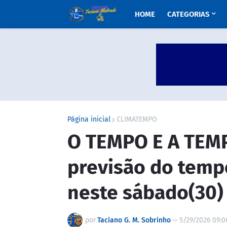
HOME
CATEGORIAS
Página inicial
CLIMATEMPO
O TEMPO E A TEMP
previsão do temp
neste sábado(30)
por
Taciano G. M. Sobrinho
—
5/29/2026 09:0