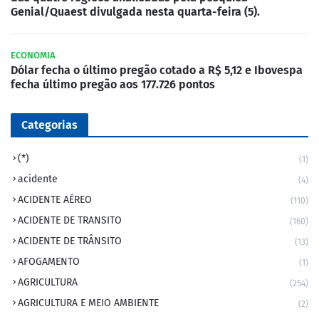
Genial/Quaest divulgada nesta quarta-feira (5).
ECONOMIA
Dólar fecha o último pregão cotado a R$ 5,12 e Ibovespa
fecha último pregão aos 177.726 pontos
Categorias
(*)
(1)
acidente
(4)
ACIDENTE AÉREO
(110)
ACIDENTE DE TRANSITO
(160)
ACIDENTE DE TRÂNSITO
(13)
AFOGAMENTO
(1)
AGRICULTURA
(254)
AGRICULTURA E MEIO AMBIENTE
(2)