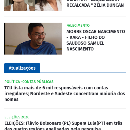
RECALCADA " ZÉLIA DUNCAN
FALECIMENTO
MORRE OSCAR NASCIMENTO
- KAKA - FILHO DO
SAUDOSO SAMUEL
NASCIMENTO
Atualizações
POLÍTICA -CONTAS PÚBLICAS
TCU lista mais de 6 mil responsáveis com contas
irregulares; Nordeste e Sudeste concentram maioria dos
nomes
ELEIÇÕES 2026
ELEIÇÕES: Flávio Bolsonaro (PL) Supera Lula(PT) em três
das quatro regiões analisadas pela pesquisa