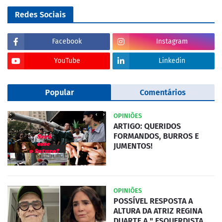
Redes Sociais
Facebook
Instagram
YouTube
Linkedin
Popular
Comentários
OPINIÕES
ARTIGO: QUERIDOS
FORMANDOS, BURROS E
JUMENTOS!
OPINIÕES
POSSÍVEL RESPOSTA A
ALTURA DA ATRIZ REGINA
DUARTE A " ESQUERDISTA