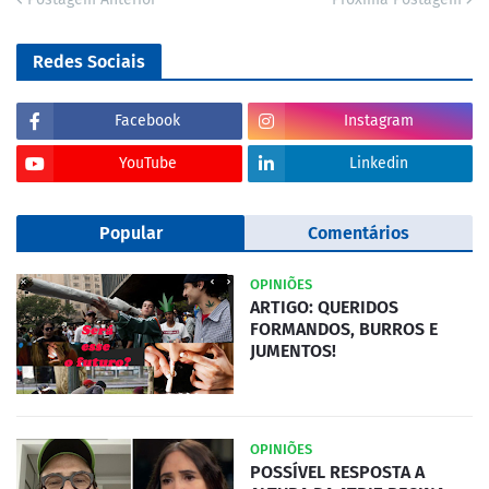
Redes Sociais
Facebook
Instagram
YouTube
Linkedin
Popular
Comentários
OPINIÕES
ARTIGO: QUERIDOS
FORMANDOS, BURROS E
JUMENTOS!
OPINIÕES
POSSÍVEL RESPOSTA A