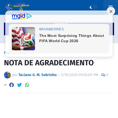
Página inicial
NOTA
NOTA DE AGRADECIMENTO
por
Taciano G. M. Sobrinho
—
5/18/2026 09:50:00 PM
0