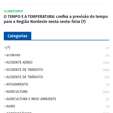
CLIMATEMPO
O TEMPO E A TEMPERATURA: confira a previsão do tempo
para a Região Nordeste nesta sexta-feira (7)
Categorias
(*)
(1)
acidente
(4)
ACIDENTE AÉREO
(110)
ACIDENTE DE TRANSITO
(160)
ACIDENTE DE TRÂNSITO
(13)
AFOGAMENTO
(1)
AGRICULTURA
(254)
AGRICULTURA E MEIO AMBIENTE
(2)
AGRO
(1)