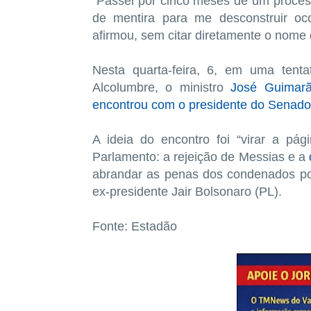
“Passei por cinco meses de um proce
de mentira para me desconstruir oc
afirmou, sem citar diretamente o nome
Nesta quarta-feira, 6, em uma tenta
Alcolumbre, o ministro
José Guimar
encontrou com o presidente do Senado
A ideia do encontro foi “virar a pág
Parlamento: a rejeição de Messias e a
abrandar as penas dos condenados po
ex-presidente Jair Bolsonaro (PL).
Fonte: Estadão