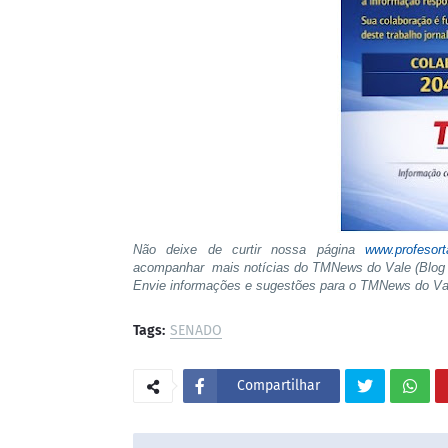
Não deixe de curtir nossa página
www.profesor
acompanhar mais notícias do TMNews do Vale (Blog 
Envie informações e sugestões para o TMNews do V
Tags:
SENADO
Compartilhar