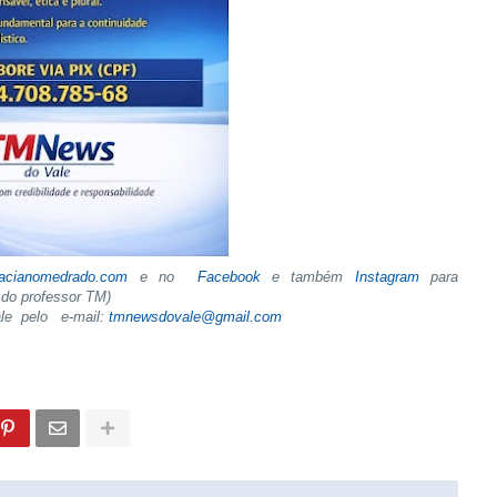
tacianomedrado.com
e no
Facebook
e também
Instagram
para
do professor TM)
ale pelo e-mail:
tmnewsdovale@gmail.com