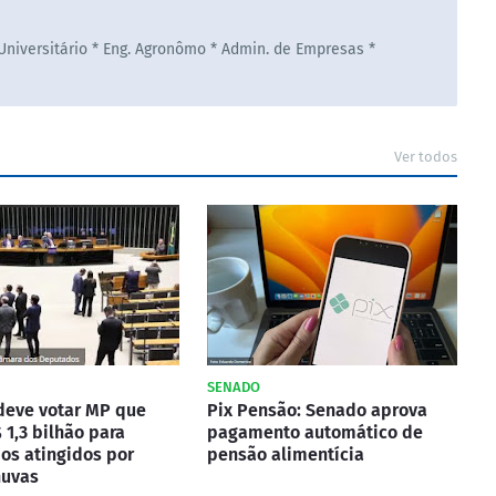
 Universitário * Eng. Agronômo * Admin. de Empresas *
Ver todos
SENADO
deve votar MP que
Pix Pensão: Senado aprova
 1,3 bilhão para
pagamento automático de
os atingidos por
pensão alimentícia
huvas