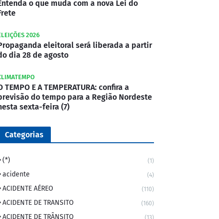
Entenda o que muda com a nova Lei do
Frete
ELEIÇÕES 2026
Propaganda eleitoral será liberada a partir
do dia 28 de agosto
CLIMATEMPO
O TEMPO E A TEMPERATURA: confira a
previsão do tempo para a Região Nordeste
nesta sexta-feira (7)
Categorias
(*)
(1)
acidente
(4)
ACIDENTE AÉREO
(110)
ACIDENTE DE TRANSITO
(160)
ACIDENTE DE TRÂNSITO
(13)