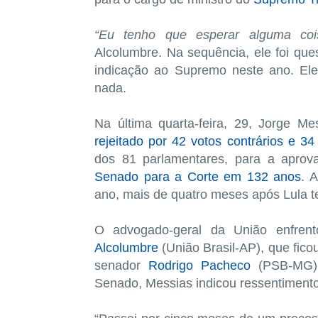
“Eu tenho que esperar alguma coi
Alcolumbre. Na sequência, ele foi que
indicação ao Supremo neste ano. El
nada.
Na última quarta-feira, 29, Jorge M
rejeitado por 42 votos contrários e 34
dos 81 parlamentares, para a apro
Senado para a Corte em 132 anos
. 
ano, mais de quatro meses após Lula 
O advogado-geral da União enfren
Alcolumbre
(União Brasil-AP), que ficou
senador
Rodrigo Pacheco
(PSB-MG) 
Senado, Messias indicou ressentimento