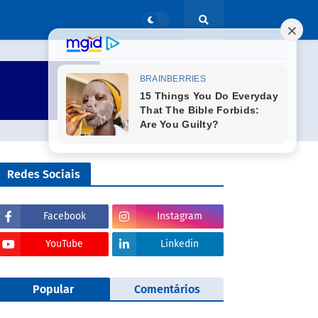
Redes Sociais
Facebook
Instagram
YouTube
Linkedin
Popular
Comentários