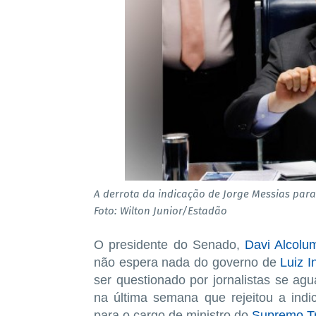
A derrota da indicação de Jorge Messias para
Foto: Wilton Junior/Estadão
O presidente do Senado,
Davi Alcolu
não espera nada do governo de
Luiz I
ser questionado por jornalistas se ag
na última semana que rejeitou a ind
para o cargo de ministro do
Supremo Tr