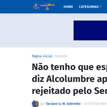
HOME
CATEGORIAS
Página inicial
SENADO
Não tenho que es
diz Alcolumbre a
rejeitado pelo S
por
Taciano G. M. Sobrinho
—
5/07/2026 08: