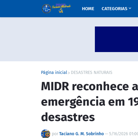
HOME
CATEGORIAS
Página inicial
DESASTRES NATURAIS
MIDR reconhece a
emergência em 19
desastres
por
Taciano G. M. Sobrinho
—
5/16/2026 01:0