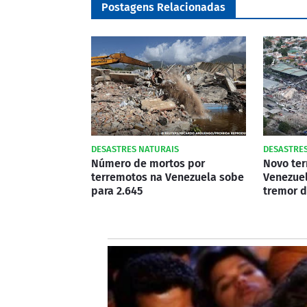
Postagens Relacionadas
DESASTRES NATURAIS
DESASTRES
Número de mortos por
Novo ter
terremotos na Venezuela sobe
Venezuel
para 2.645
tremor 