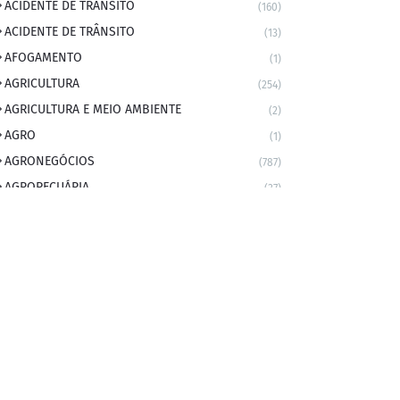
ACIDENTE DE TRANSITO
(160)
ACIDENTE DE TRÂNSITO
(13)
AFOGAMENTO
(1)
AGRICULTURA
(254)
AGRICULTURA E MEIO AMBIENTE
(2)
AGRO
(1)
AGRONEGÓCIOS
(787)
AGROPECUÁRIA
(37)
AMBIENTE
(9)
ANIVERSARIANTE DO DIA
(2)
ANIVERSÁRIO DA CIDADE
(2)
ANIVERSÁRIOS
(1)
APEXBRASIL
(1)
artigo
(5)
ARTIGOS
(339)
ARTIGOS JURÍDICOS
(17)