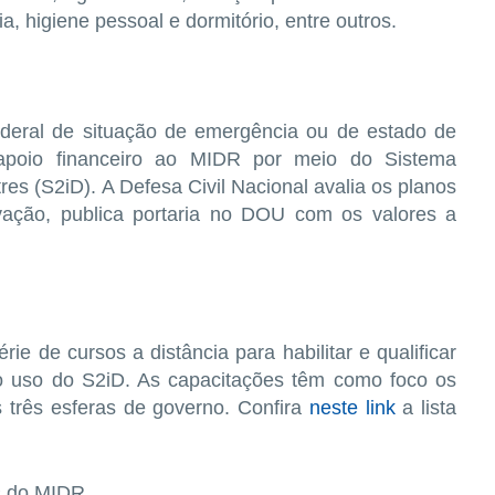
ia, higiene pessoal e dormitório, entre outros.
deral de situação de emergência ou de estado de
 apoio financeiro ao MIDR por meio do Sistema
es (S2iD). A Defesa Civil Nacional avalia os planos
vação, publica portaria no DOU com os valores a
ie de cursos a distância para habilitar e qualificar
 o uso do S2iD. As capacitações têm como foco os
s três esferas de governo. Confira
neste link
a lista
s do MIDR