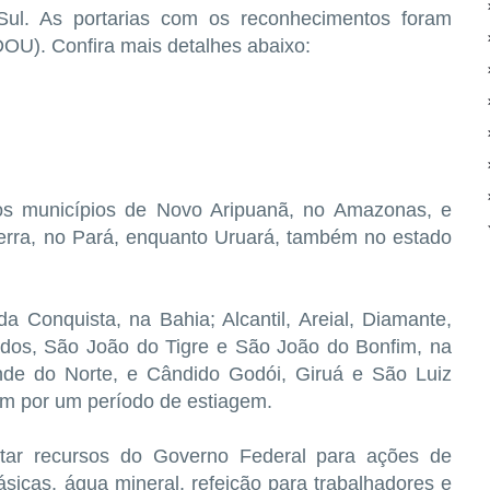
ul. As portarias com os reconhecimentos foram
(DOU). Confira mais detalhes abaixo:
os municípios de Novo Aripuanã, no Amazonas, e
terra, no Pará, enquanto Uruará, também no estado
.
da Conquista, na Bahia; Alcantil, Areial, Diamante,
vedos, São João do Tigre e São João do Bonfim, na
nde do Norte, e Cândido Godói, Giruá e São Luiz
m por um período de estiagem.
citar recursos do Governo Federal para ações de
sicas, água mineral, refeição para trabalhadores e