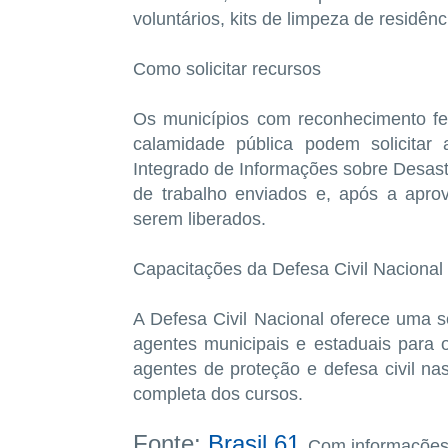
voluntários, kits de limpeza de residênc
Como solicitar recursos
Os municípios com reconhecimento fe
calamidade pública podem solicitar
Integrado de Informações sobre Desastr
de trabalho enviados e, após a apro
serem liberados.
Capacitações da Defesa Civil Nacional
A Defesa Civil Nacional oferece uma sér
agentes municipais e estaduais para
agentes de proteção e defesa civil na
completa dos cursos.
Fonte:
Brasil 61
C
o
m informaçõe