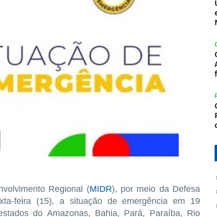
nvolvimento Regional (
MIDR
), por meio da Defesa
exta-feira (15), a situação de emergência em 19
estados do Amazonas, Bahia, Pará, Paraíba, Rio