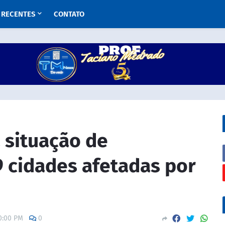
RECENTES
CONTATO
 situação de
 cidades afetadas por
0:00 PM
0