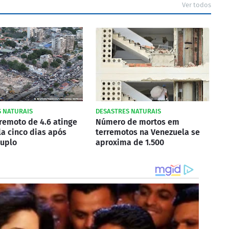
Ver todos
 NATURAIS
DESASTRES NATURAIS
remoto de 4.6 atinge
Número de mortos em
a cinco dias após
terremotos na Venezuela se
duplo
aproxima de 1.500