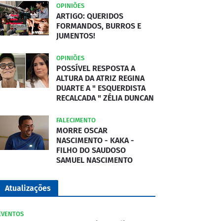
OPINIÕES
ARTIGO: QUERIDOS
FORMANDOS, BURROS E
JUMENTOS!
OPINIÕES
POSSÍVEL RESPOSTA A
ALTURA DA ATRIZ REGINA
DUARTE A " ESQUERDISTA
RECALCADA " ZÉLIA DUNCAN
FALECIMENTO
MORRE OSCAR
NASCIMENTO - KAKA -
FILHO DO SAUDOSO
SAMUEL NASCIMENTO
Atualizações
EVENTOS