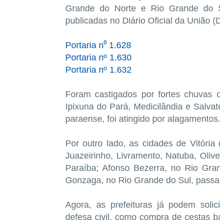
Grande do Norte e Rio Grande do S
publicadas no Diário Oficial da União 
Portaria n⁰ 1.628
Portaria nº 1.630
Portaria nº 1.632
Foram castigados por fortes chuvas 
Ipixuna do Pará, Medicilândia e Salva
paraense, foi atingido por alagamentos
Por outro lado, as cidades de Vitória 
Juazeirinho, Livramento, Natuba, Oli
Paraíba; Afonso Bezerra, no Rio Gra
Gonzaga, no Rio Grande do Sul, passa
Agora, as prefeituras já podem soli
defesa civil, como compra de cestas bá