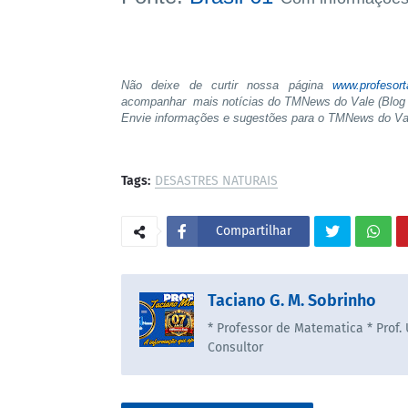
Não deixe de curtir nossa página
www.profesor
acompanhar mais notícias do TMNews do Vale (Blog 
Envie informações e sugestões para o TMNews do V
Tags:
DESASTRES NATURAIS
Compartilhar
Taciano G. M. Sobrinho
* Professor de Matematica * Prof.
Consultor