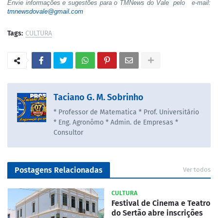
Envie informações e sugestões para o TMNews do Vale pelo e-mail:
tmnewsdovale@gmail.com
Tags:
CULTURA
Taciano G. M. Sobrinho
* Professor de Matematica * Prof. Universitário
* Eng. Agronômo * Admin. de Empresas *
Consultor
Postagens Relacionadas
Ver todos
CULTURA
Festival de Cinema e Teatro
do Sertão abre inscrições