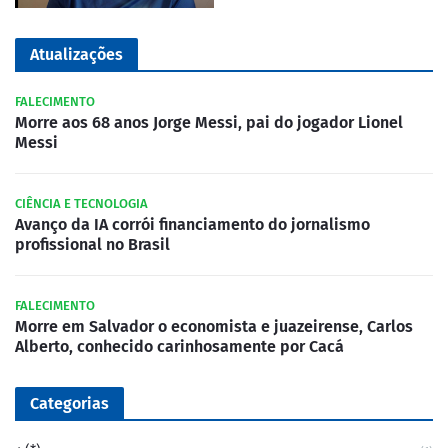
Atualizações
FALECIMENTO
Morre aos 68 anos Jorge Messi, pai do jogador Lionel
Messi
CIÊNCIA E TECNOLOGIA
Avanço da IA corrói financiamento do jornalismo
profissional no Brasil
FALECIMENTO
Morre em Salvador o economista e juazeirense, Carlos
Alberto, conhecido carinhosamente por Cacá
Categorias