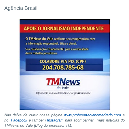
Agência Brasil
Não deixe de curtir nossa página
www.profesortacianomedrado.com
e
no
Facebook
e também
Instagram
para acompanhar mais notícias do
TMNews do Vale (Blog do professor TM)