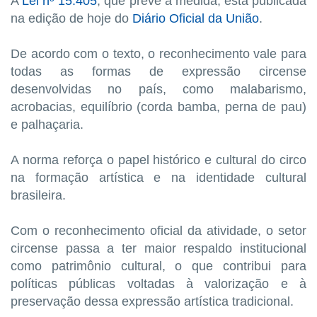
A
Lei nº 15.405
, que prevê a medida, está publicada
na edição de hoje do
Diário Oficial da União
.
De acordo com o texto, o reconhecimento vale para
todas as formas de expressão circense
desenvolvidas no país, como malabarismo,
acrobacias, equilíbrio (corda bamba, perna de pau)
e palhaçaria.
A norma reforça o papel histórico e cultural do circo
na formação artística e na identidade cultural
brasileira.
Com o reconhecimento oficial da atividade, o setor
circense passa a ter maior respaldo institucional
como patrimônio cultural, o que contribui para
políticas públicas voltadas à valorização e à
preservação dessa expressão artística tradicional.