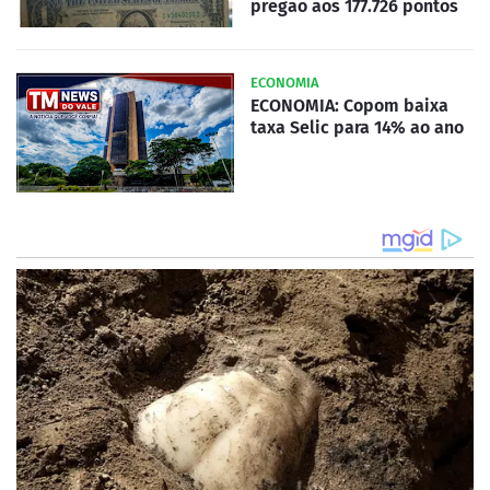
pregão aos 177.726 pontos
ECONOMIA
ECONOMIA: Copom baixa
taxa Selic para 14% ao ano