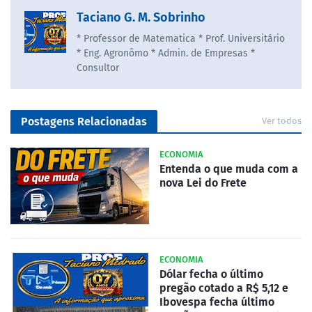
Taciano G. M. Sobrinho
* Professor de Matematica * Prof. Universitário
* Eng. Agronômo * Admin. de Empresas *
Consultor
Postagens Relacionadas
Ver todos
ECONOMIA
Entenda o que muda com a
nova Lei do Frete
ECONOMIA
Dólar fecha o último
pregão cotado a R$ 5,12 e
Ibovespa fecha último