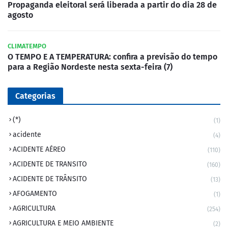
Propaganda eleitoral será liberada a partir do dia 28 de
agosto
CLIMATEMPO
O TEMPO E A TEMPERATURA: confira a previsão do tempo
para a Região Nordeste nesta sexta-feira (7)
Categorias
(*)
(1)
acidente
(4)
ACIDENTE AÉREO
(110)
ACIDENTE DE TRANSITO
(160)
ACIDENTE DE TRÂNSITO
(13)
AFOGAMENTO
(1)
AGRICULTURA
(254)
AGRICULTURA E MEIO AMBIENTE
(2)