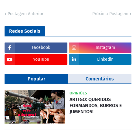
Postagem Anterior
Próxima Postagem
Redes Sociais
Facebook
Instagram
YouTube
Linkedin
Popular
Comentários
OPINIÕES
ARTIGO: QUERIDOS
FORMANDOS, BURROS E
JUMENTOS!