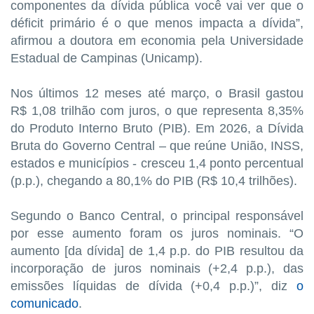
componentes da dívida pública você vai ver que o
déficit primário é o que menos impacta a dívida”,
afirmou a doutora em economia pela Universidade
Estadual de Campinas (Unicamp).
Nos últimos 12 meses até março, o Brasil gastou
R$ 1,08 trilhão com juros, o que representa 8,35%
do Produto Interno Bruto (PIB). Em 2026, a Dívida
Bruta do Governo Central – que reúne União, INSS,
estados e municípios - cresceu 1,4 ponto percentual
(p.p.), chegando a 80,1% do PIB (R$ 10,4 trilhões).
Segundo o Banco Central, o principal responsável
por esse aumento foram os juros nominais. “O
aumento [da dívida] de 1,4 p.p. do PIB resultou da
incorporação de juros nominais (+2,4 p.p.), das
emissões líquidas de dívida (+0,4 p.p.)”, diz
o
comunicado
.