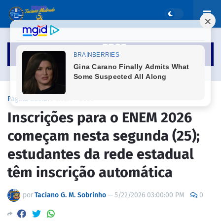
Página inicial
ENEM - 2026
Inscrições para o ENEM 2026
começam nesta segunda (25);
estudantes da rede estadual
têm inscrição automática
por
Taciano G. M. Sobrinho
—
5/22/2026 03:00:00 PM
0