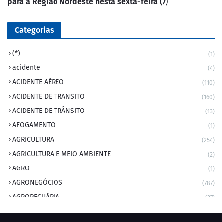
para a Região Nordeste nesta sexta-feira (7)
Categorias
(*)
(1)
acidente
(4)
ACIDENTE AÉREO
(110)
ACIDENTE DE TRANSITO
(160)
ACIDENTE DE TRÂNSITO
(13)
AFOGAMENTO
(1)
AGRICULTURA
(254)
AGRICULTURA E MEIO AMBIENTE
(2)
AGRO
(1)
AGRONEGÓCIOS
(787)
AGROPECUÁRIA
(37)
AMBIENTE
(9)