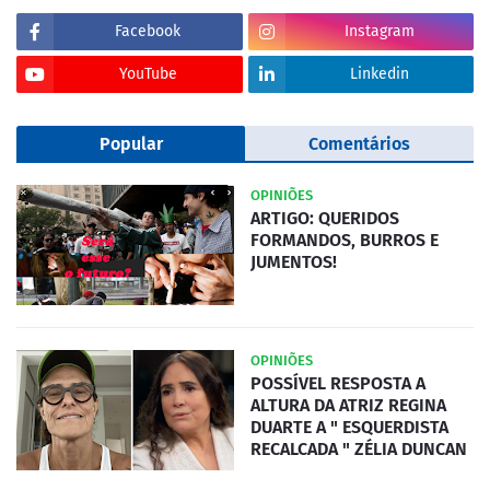
Facebook
Instagram
YouTube
Linkedin
Popular
Comentários
OPINIÕES
ARTIGO: QUERIDOS
FORMANDOS, BURROS E
JUMENTOS!
OPINIÕES
POSSÍVEL RESPOSTA A
ALTURA DA ATRIZ REGINA
DUARTE A " ESQUERDISTA
RECALCADA " ZÉLIA DUNCAN