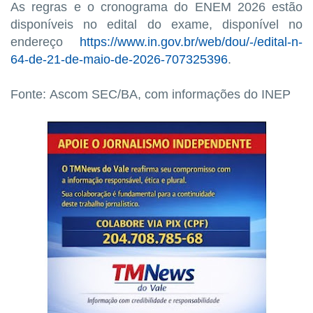
As regras e o cronograma do ENEM 2026 estão
disponíveis no edital do exame, disponível no
endereço
https://www.in.gov.br/web/dou/-/edital-n-
64-de-21-de-maio-de-2026-707325396
.
Fonte:
Ascom SEC/BA, com informações do INEP