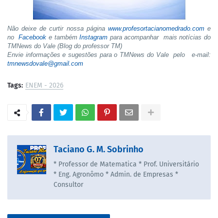
Não deixe de curtir nossa página
www.profesortacianomedrado.com
e
no
Facebook
e também
Instagram
para acompanhar mais notícias do
TMNews do Vale (Blog do professor TM)
Envie informações e sugestões para o TMNews do Vale pelo e-mail:
tmnewsdovale@gmail.com
Tags:
ENEM - 2026
Taciano G. M. Sobrinho
* Professor de Matematica * Prof. Universitário
* Eng. Agronômo * Admin. de Empresas *
Consultor