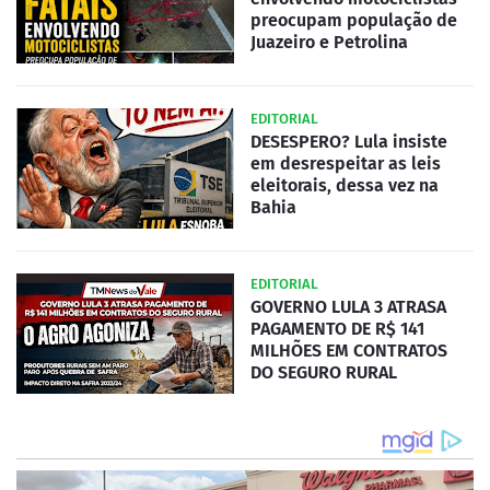
preocupam população de
Juazeiro e Petrolina
EDITORIAL
DESESPERO? Lula insiste
em desrespeitar as leis
eleitorais, dessa vez na
Bahia
EDITORIAL
GOVERNO LULA 3 ATRASA
PAGAMENTO DE R$ 141
MILHÕES EM CONTRATOS
DO SEGURO RURAL