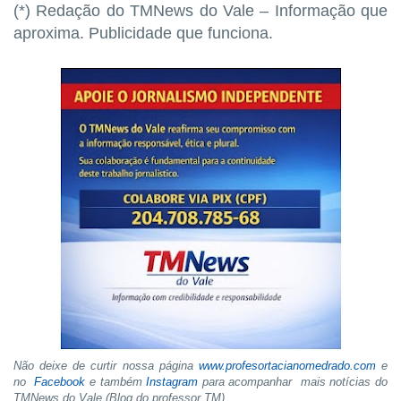
(*) Redação do TMNews do Vale – Informação que
aproxima. Publicidade que funciona.
Não deixe de curtir nossa página
www.profesortacianomedrado.com
e
no
Facebook
e também
Instagram
para acompanhar mais notícias do
TMNews do Vale (Blog do professor TM)