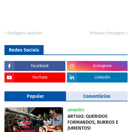
Postagem Anterior
Próxima Postagem
Redes Sociais
Facebook
Instagram
YouTube
Linkedin
Popular
Comentários
OPINIÕES
ARTIGO: QUERIDOS
FORMANDOS, BURROS E
JUMENTOS!