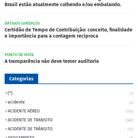
Brasil estão atualmente colhendo e/ou embalando.
ARTIGOS JURÍDICOS
Certidão de Tempo de Contribuição: conceito, finalidade
e importância para a contagem recíproca
PONTO DE VISTA
A transparência não deve temer auditoria
Categorias
(*)
(1)
acidente
(4)
ACIDENTE AÉREO
(110)
ACIDENTE DE TRANSITO
(160)
ACIDENTE DE TRÂNSITO
(13)
AFOGAMENTO