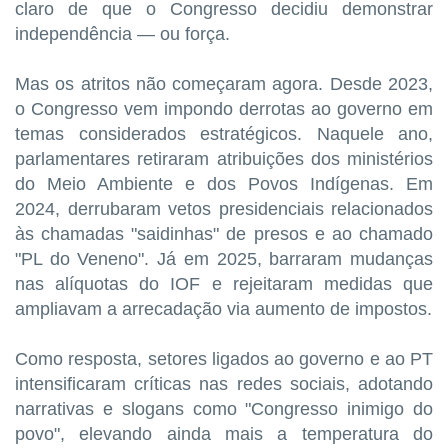
claro de que o Congresso decidiu demonstrar
independência — ou força.
Mas os atritos não começaram agora. Desde 2023,
o Congresso vem impondo derrotas ao governo em
temas considerados estratégicos. Naquele ano,
parlamentares retiraram atribuições dos ministérios
do Meio Ambiente e dos Povos Indígenas. Em
2024, derrubaram vetos presidenciais relacionados
às chamadas "saidinhas" de presos e ao chamado
"PL do Veneno". Já em 2025, barraram mudanças
nas alíquotas do IOF e rejeitaram medidas que
ampliavam a arrecadação via aumento de impostos.
Como resposta, setores ligados ao governo e ao PT
intensificaram críticas nas redes sociais, adotando
narrativas e slogans como "Congresso inimigo do
povo", elevando ainda mais a temperatura do