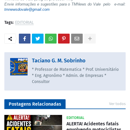
Envie informações e sugestões para o TMNews do Vale pelo e-mail:
tmnewsdovale@gmail.com
Tags:
EDITORIAL
Taciano G. M. Sobrinho
* Professor de Matematica * Prof. Universitário
* Eng. Agronômo * Admin. de Empresas *
Consultor
Postagens Relacionadas
Ver todos
EDITORIAL
ALERTA! Acidentes fatais
envolvendo motociclistas