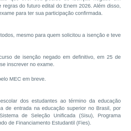
me regras do futuro edital do Enem 2026. Além disso,
 exame para ter sua participação confirmada.
 todos, mesmo para quem solicitou a isenção e teve
curso de isenção negado em definitivo, em 25 de
 se inscrever no exame.
 pelo MEC em breve.
scolar dos estudantes ao término da educação
ma de entrada na educação superior no Brasil, por
istema de Seleção Unificada (Sisu), Programa
do de Financiamento Estudantil (Fies).