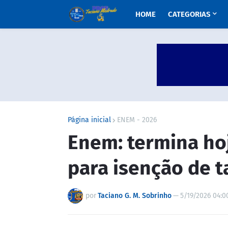
HOME
CATEGORIAS
Página inicial
ENEM - 2026
Enem: termina ho
para isenção de t
por
Taciano G. M. Sobrinho
—
5/19/2026 04:0