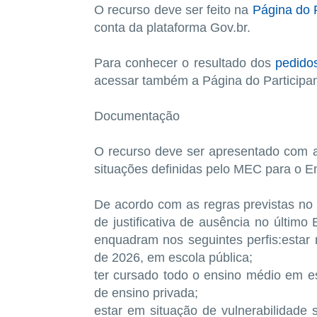
O recurso deve ser feito na
Página do P
conta da plataforma Gov.br.
Para conhecer o resultado dos
pedidos
acessar também a Página do Participa
Documentação
O recurso deve ser apresentado com 
situações definidas pelo MEC para o 
De acordo com as regras previstas n
de justificativa de ausência no último
enquadram nos seguintes perfis:estar 
de 2026, em escola pública;
ter cursado todo o ensino médio em es
de ensino privada;
estar em situação de vulnerabilidade s