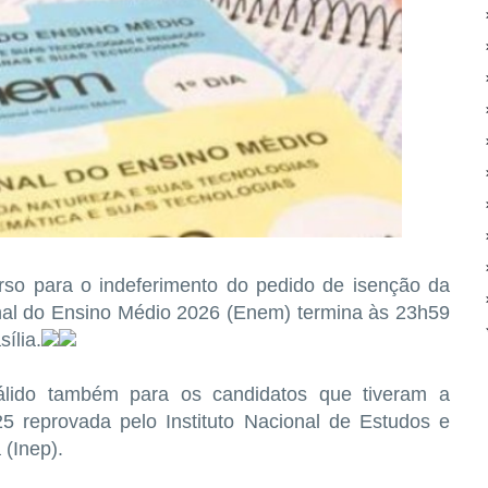
rso para o indeferimento do pedido de isenção da
nal do Ensino Médio 2026 (Enem) termina às 23h59
sília.
álido também para os candidatos que tiveram a
25 reprovada pelo Instituto Nacional de Estudos e
 (Inep).