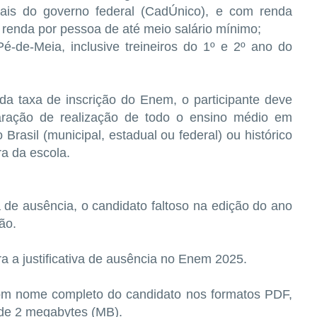
ais do governo federal (CadÚnico), e com renda
u renda por pessoa de até meio salário mínimo;
Pé-de-Meia, inclusive treineiros do 1º e 2º ano do
da taxa de inscrição do Enem, o participante deve
ração de realização de todo o ensino médio em
Brasil (municipal, estadual ou federal) ou histórico
a da escola.
va de ausência, o candidato faltoso na edição do ano
ão.
 a justificativa de ausência no Enem 2025.
m nome completo do candidato nos formatos PDF,
e 2 megabytes (MB).