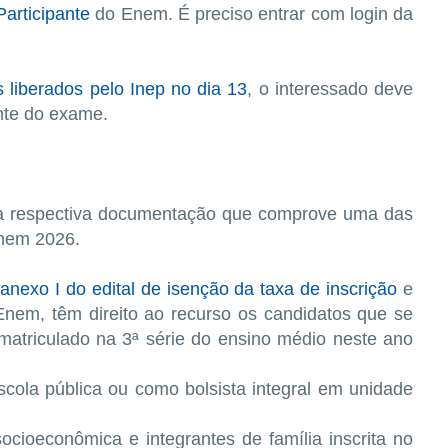
articipante
do Enem. É preciso entrar com login da
 liberados pelo Inep no dia 13
, o interessado deve
nte do exame.
a respectiva documentação que comprove uma das
Enem 2026.
o
anexo I do edital de isenção da taxa de inscrição
e
 Enem, têm direito ao recurso os candidatos que se
matriculado na 3ª série do ensino médio neste ano
cola pública ou como bolsista integral em unidade
ocioeconômica e integrantes de família inscrita no