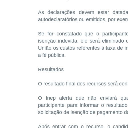
As declarações devem estar datad
autodeclaratórios ou emitidos, por exem
Se for constatado que o participant
isenção indevida, ele será eliminado
União os custos referentes à taxa de i
a fé pública.
Resultados
O resultado final dos recursos será co
O Inep alerta que não enviará qua
participante para informar o resulta
solicitação de isenção de pagamento d
Após entrar com o recurso, o candi