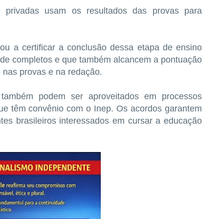
 e privadas usam os resultados das provas para
u a certificar a conclusão dessa etapa de ensino
dade completos e que também alcancem a pontuação
nas provas e na redação.
e também podem ser aproveitados em processos
 que têm convênio com o Inep. Os acordos garantem
ntes brasileiros interessados em cursar a educação