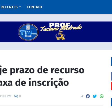
RECENTES
CONTATO
je prazo de recurso
axa de inscrição
0:00 PM
0