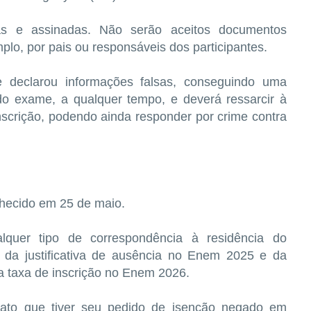
as e assinadas. Não serão aceitos documentos
plo, por pais ou responsáveis dos participantes.
e declarou informações falsas, conseguindo uma
 do exame, a qualquer tempo, e deverá ressarcir à
nscrição, podendo ainda responder por crime contra
nhecido em 25 de maio.
lquer tipo de correspondência à residência do
do da justificativa de ausência no Enem 2025 e da
a taxa de inscrição no Enem 2026.
dato que tiver seu pedido de isenção negado em