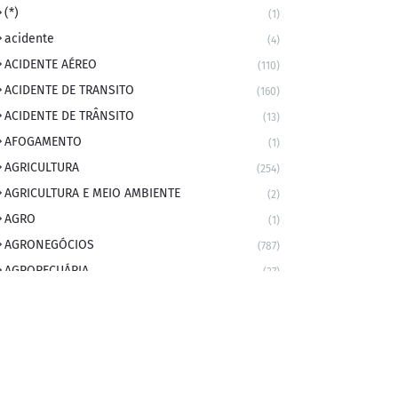
(*)
(1)
acidente
(4)
ACIDENTE AÉREO
(110)
ACIDENTE DE TRANSITO
(160)
ACIDENTE DE TRÂNSITO
(13)
AFOGAMENTO
(1)
AGRICULTURA
(254)
AGRICULTURA E MEIO AMBIENTE
(2)
AGRO
(1)
AGRONEGÓCIOS
(787)
AGROPECUÁRIA
(37)
AMBIENTE
(9)
ANIVERSARIANTE DO DIA
(2)
ANIVERSÁRIO DA CIDADE
(2)
ANIVERSÁRIOS
(1)