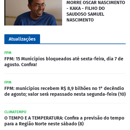
MORRE OSCAR NASCIMENTO
- KAKA - FILHO DO
SAUDOSO SAMUEL
NASCIMENTO
Atualizações
FPM
FPM: 15 Municípios bloqueados até sexta-feira, dia 7 de
agosto. Confira!
FPM
FPM: municípios recebem R$ 8,9 bilhões no 1° decêndio
de agosto; valor será repassado nesta segunda-feira (10)
CLIMATEMPO
O TEMPO E A TEMPERATURA: Confira a previsão do tempo
para a Região Norte neste sábado (8)