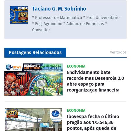
Taciano G. M. Sobrinho
* Professor de Matematica * Prof. Universitário
* Eng. Agronômo * Admin. de Empresas *
Consultor
Postagens Relacionadas
Ver todos
ECONOMIA
Endividamento bate
recorde mas Desenrola 2.0
abre espaço para
reorganização financeira
ECONOMIA
Ibovespa fecha o último
pregão aos 175.546,36
pontos, após queda de