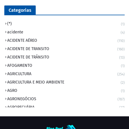
Categorias
(*)
(1)
acidente
(4)
ACIDENTE AÉREO
(110)
ACIDENTE DE TRANSITO
(160)
ACIDENTE DE TRÂNSITO
(13)
AFOGAMENTO
(1)
AGRICULTURA
(254)
AGRICULTURA E MEIO AMBIENTE
(2)
AGRO
(1)
AGRONEGÓCIOS
(787)
AGROPECUÁRIA
(37)
AMBIENTE
(9)
ANIVERSARIANTE DO DIA
(2)