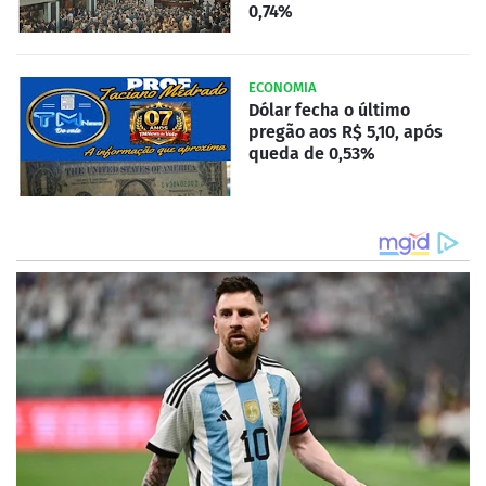
0,74%
ECONOMIA
Dólar fecha o último
pregão aos R$ 5,10, após
queda de 0,53%