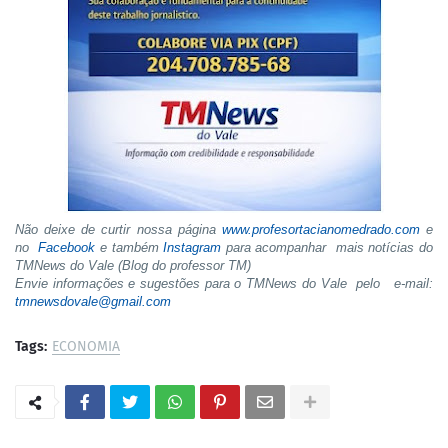
Não deixe de curtir nossa página
www.profesortacianomedrado.com
e
no
Facebook
e também
Instagram
para acompanhar mais notícias do
TMNews do Vale (Blog do professor TM)
Envie informações e sugestões para o TMNews do Vale pelo e-mail:
tmnewsdovale@gmail.com
Tags:
ECONOMIA