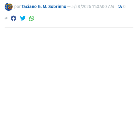
por
Taciano G. M. Sobrinho
—
5/28/2026 11:07:00 AM
0