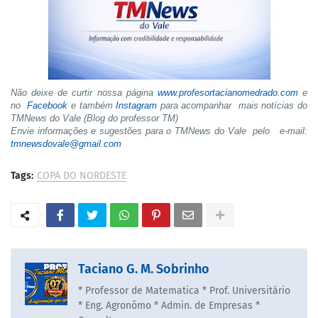
Não deixe de curtir nossa página
www.profesortacianomedrado.com
e
no
Facebook
e também
Instagram
para acompanhar mais notícias do
TMNews do Vale (Blog do professor TM)
Envie informações e sugestões para o TMNews do Vale pelo e-mail:
tmnewsdovale@gmail.com
Tags:
COPA DO NORDESTE
Taciano G. M. Sobrinho
* Professor de Matematica * Prof. Universitário
* Eng. Agronômo * Admin. de Empresas *