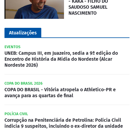
- KAKA - FILHO DO
SAUDOSO SAMUEL
NASCIMENTO
Atualizações
EVENTOS
UNEB: Campus III, em Juazeiro, sedia a 9ª edição do
Encontro de História da Mídia do Nordeste (Alcar
Nordeste 2026)
COPA DO BRASIL 2026
COPA DO BRASIL - Vitória atropela o Athletico-PR e
avança para as quartas de final
POLÍCIA CIVIL
Corrupção na Penitenciária de Petrolina: Polícia Civil
indicia 9 suspeitos, incluindo o ex-diretor da unidade