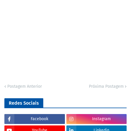
Postagem Anterior
Próxima Postagem
Redes Sociais
Facebook
Instagram
YouTube
Linkedin