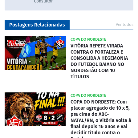
Consultor
Postagens Relacionadas
Ver todos
COPA DO NORDESTE
VITÓRIA REPETE VIRADA
CONTRA O FORTALEZA E
CONSOLIDA A HEGEMONIA
DO FUTEBOL BAIANO NO
NORDESTÃO COM 10
TÍTULOS
COPA DO NORDESTE
COPA DO NORDESTE: Com
placar agregado de 10 x 5,
pra cima do ABC-
NATAL/RN, o Vitória volta à
final depois 16 anos e vai
decidir título contra o