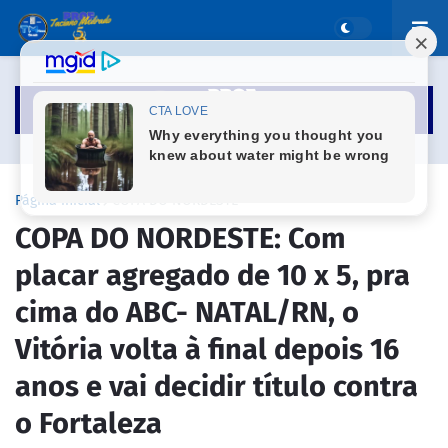
Página inicial
COPA DO NORDESTE
COPA DO NORDESTE: Com
placar agregado de 10 x 5, pra
cima do ABC- NATAL/RN, o
Vitória volta à final depois 16
anos e vai decidir título contra
o Fortaleza