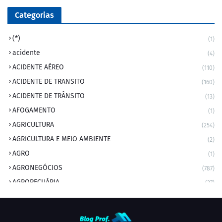
Categorias
(*)
(1)
acidente
(4)
ACIDENTE AÉREO
(110)
ACIDENTE DE TRANSITO
(160)
ACIDENTE DE TRÂNSITO
(13)
AFOGAMENTO
(1)
AGRICULTURA
(254)
AGRICULTURA E MEIO AMBIENTE
(2)
AGRO
(1)
AGRONEGÓCIOS
(787)
AGROPECUÁRIA
(37)
AMBIENTE
(9)
ANIVERSARIANTE DO DIA
(2)