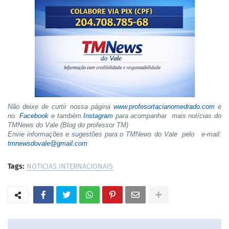
Não deixe de curtir nossa página
www.profesortacianomedrado.com
e
no
Facebook
e também
Instagram
para acompanhar mais notícias do
TMNews do Vale (Blog do professor TM)
Envie informações e sugestões para o TMNews do Vale pelo e-mail:
tmnewsdovale@gmail.com
Tags:
NOTICIAS INTERNACIONAIS