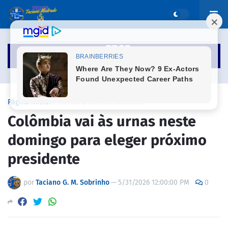
Página inicial
NOTICIAS INTERNACIONAIS
Colômbia vai às urnas neste
domingo para eleger próximo
presidente
por
Taciano G. M. Sobrinho
—
5/31/2026 12:00:00 PM
0