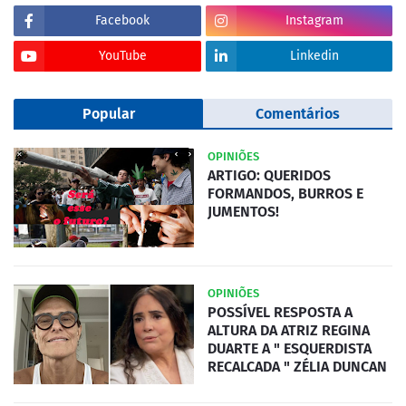
Facebook
Instagram
YouTube
Linkedin
Popular
Comentários
OPINIÕES
ARTIGO: QUERIDOS
FORMANDOS, BURROS E
JUMENTOS!
OPINIÕES
POSSÍVEL RESPOSTA A
ALTURA DA ATRIZ REGINA
DUARTE A " ESQUERDISTA
RECALCADA " ZÉLIA DUNCAN