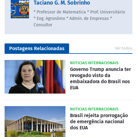
Taciano G. M. Sobrinho
* Professor de Matematica * Prof. Universitário
* Eng. Agronômo * Admin. de Empresas *
Consultor
Postagens Relacionadas
Ver todos
NOTICIAS INTERNACIONAIS
Governo Trump anuncia ter
revogado visto da
embaixadora do Brasil nos
EUA
NOTICIAS INTERNACIONAIS
Brasil rejeita prorrogação
de emergência nacional
dos EUA