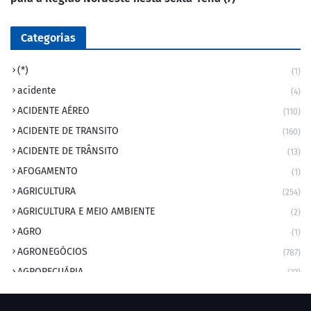
Categorias
(*)
(1)
acidente
(4)
ACIDENTE AÉREO
(110)
ACIDENTE DE TRANSITO
(160)
ACIDENTE DE TRÂNSITO
(13)
AFOGAMENTO
(1)
AGRICULTURA
(254)
AGRICULTURA E MEIO AMBIENTE
(2)
AGRO
(1)
AGRONEGÓCIOS
(787)
AGROPECUÁRIA
(37)
AMBIENTE
(9)