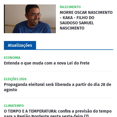
FALECIMENTO
MORRE OSCAR NASCIMENTO
- KAKA - FILHO DO
SAUDOSO SAMUEL
NASCIMENTO
Atualizações
ECONOMIA
Entenda o que muda com a nova Lei do Frete
ELEIÇÕES 2026
Propaganda eleitoral será liberada a partir do dia 28 de
agosto
CLIMATEMPO
O TEMPO E A TEMPERATURA: confira a previsão do tempo
para a Região Nordeste nesta sexta-feira (7)