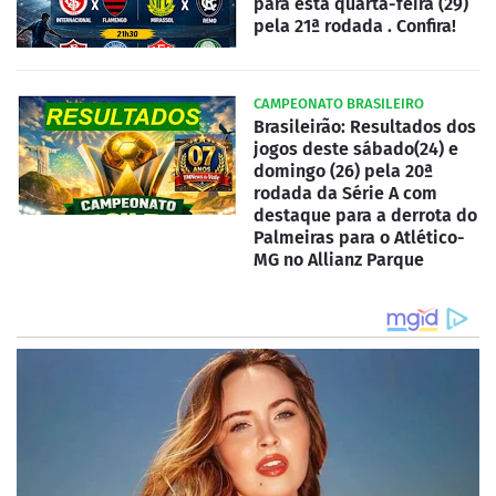
para esta quarta-feira (29)
pela 21ª rodada . Confira!
CAMPEONATO BRASILEIRO
Brasileirão: Resultados dos
jogos deste sábado(24) e
domingo (26) pela 20ª
rodada da Série A com
destaque para a derrota do
Palmeiras para o Atlético-
MG no Allianz Parque