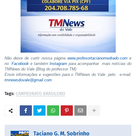
Não deixe de curtir nossa página
www.profesortacianomedrado.com
e
no
Facebook
e também
Instagram
para acompanhar mais notícias do
TMNews do Vale (Blog do professor TM)
Envie informações e sugestões para o TMNews do Vale pelo e-mail:
tmnewsdovale@gmail.com
Tags:
CAMPEONATO BRASILEIRO
Taciano G. M. Sobrinho