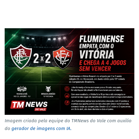
Imagem criada pela equipe do TMNews do Vale com auxílio
do
gerador de imagens com IA.