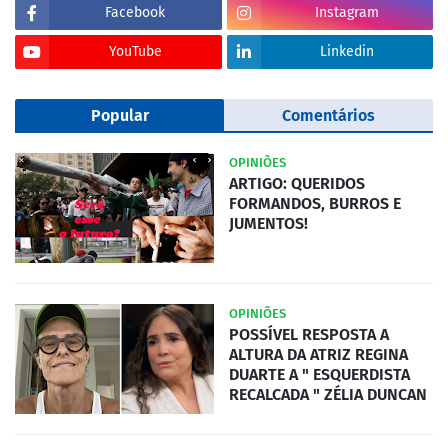
Facebook
Instagram
YouTube
Linkedin
Popular
Comentários
OPINIÕES
ARTIGO: QUERIDOS
FORMANDOS, BURROS E
JUMENTOS!
OPINIÕES
POSSÍVEL RESPOSTA A
ALTURA DA ATRIZ REGINA
DUARTE A " ESQUERDISTA
RECALCADA " ZÉLIA DUNCAN