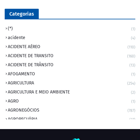
Categorias
(*)
(1)
acidente
(4)
ACIDENTE AÉREO
(110)
ACIDENTE DE TRANSITO
(160)
ACIDENTE DE TRÂNSITO
(13)
AFOGAMENTO
(1)
AGRICULTURA
(254)
AGRICULTURA E MEIO AMBIENTE
(2)
AGRO
(1)
AGRONEGÓCIOS
(787)
AGROPECUÁRIA
(37)
AMBIENTE
(9)
ANIVERSARIANTE DO DIA
(2)