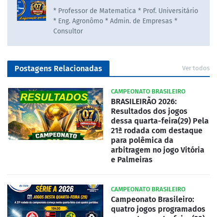
* Professor de Matematica * Prof. Universitário
* Eng. Agronômo * Admin. de Empresas *
Consultor
Postagens Relacionadas
Ver todos
CAMPEONATO BRASILEIRO
BRASILEIRÃO 2026:
Resultados dos jogos
dessa quarta-feira(29) Pela
21ª rodada com destaque
para polêmica da
arbitragem no jogo Vitória
e Palmeiras
CAMPEONATO BRASILEIRO
Campeonato Brasileiro:
quatro jogos programados