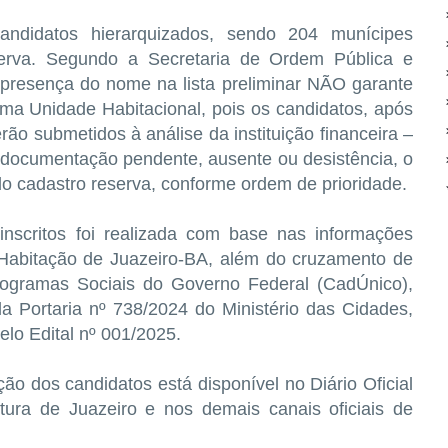
andidatos hierarquizados, sendo 204 munícipes
serva. Segundo a Secretaria de Ordem Pública e
 presença do nome na lista preliminar NÃO garante
a Unidade Habitacional, pois os candidatos, após
ão submetidos à análise da instituição financeira –
documentação pendente, ausente ou desistência, o
o cadastro reserva, conforme ordem de prioridade.
 inscritos foi realizada com base nas informações
 Habitação de Juazeiro-BA, além do cruzamento de
ogramas Sociais do Governo Federal (CadÚnico),
la Portaria nº 738/2024 do Ministério das Cidades,
elo Edital nº 001/2025.
ção dos candidatos está disponível no Diário Oficial
eitura de Juazeiro e nos demais canais oficiais de