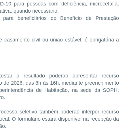
-10 para pessoas com deficiência, microcefalia,
ativa, quando necessário;
para beneficiários do Benefício de Prestação
 casamento civil ou união estável, é obrigatória a
estar o resultado poderão apresentar recurso
io de 2026, das 8h às 16h, mediante preenchimento
Superintendência de Habitação, na sede da SOPH,
ro.
rocesso seletivo também poderão interpor recurso
cal. O formulário estará disponível na recepção da
ão.