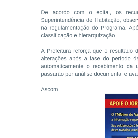
De acordo com o edital, os recur
Superintendência de Habitação, observ
na regulamentação do Programa. Após
classificação e hierarquização.
A Prefeitura reforça que o resultado d
alterações após a fase do período d
automaticamente o recebimento da un
passarão por análise documental e ava
Ascom