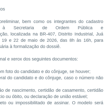
tos
 preliminar, bem como os integrantes do cadastro
er à Secretaria de Ordem Pública e
ão, localizada na BR-407, Distrito Industrial, Juá
s 19 e 22 de maio de 2026, das 8h às 16h, para
ria à formalização do dossiê.
inal e xerox dos seguintes documentos:
om foto do candidato e do cônjuge, se houver;
ral do candidato e do cônjuge, caso o número não
dão de nascimento, certidão de casamento, certidão
o ou óbito, ou declaração de união estável;
eto ou impossibilitado de assinar. O modelo será