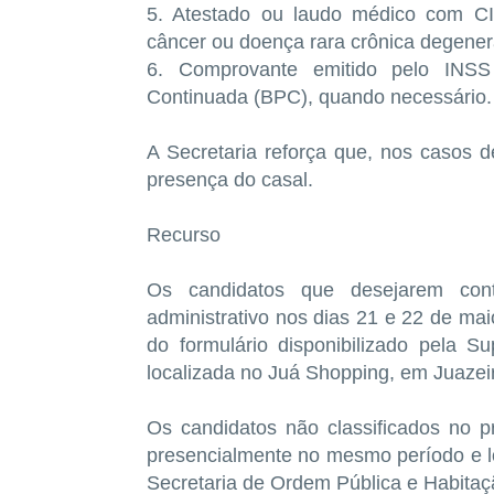
5. Atestado ou laudo médico com CID
câncer ou doença rara crônica degener
6. Comprovante emitido pelo INSS 
Continuada (BPC), quando necessário.
A Secretaria reforça que, nos casos de
presença do casal.
Recurso
Os candidatos que desejarem cont
administrativo nos dias 21 e 22 de ma
do formulário disponibilizado pela 
localizada no Juá Shopping, em Juazei
Os candidatos não classificados no p
presencialmente no mesmo período e lo
Secretaria de Ordem Pública e Habitaç