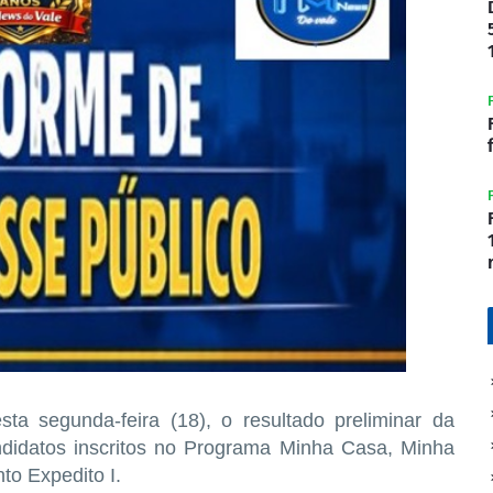
sta segunda-feira (18), o resultado preliminar da
andidatos inscritos no Programa Minha Casa, Minha
to Expedito I.