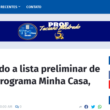
RECENTES
CONTATO
do a lista preliminar de
Programa Minha Casa,
00:00 AM
0