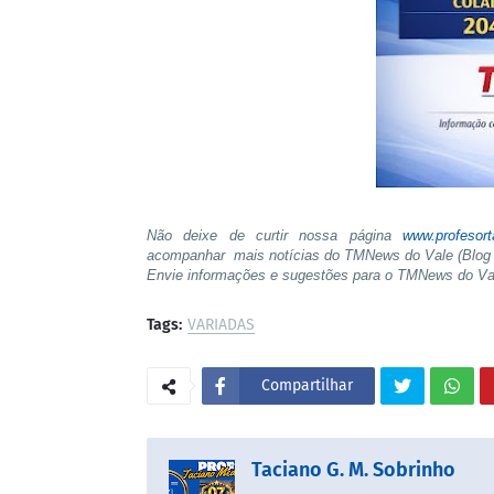
Não deixe de curtir nossa página
www.profesor
acompanhar mais notícias do TMNews do Vale (Blog 
Envie informações e sugestões para o TMNews do V
Tags:
VARIADAS
Compartilhar
Taciano G. M. Sobrinho