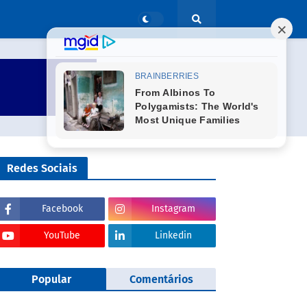
Redes Sociais
Facebook
Instagram
YouTube
Linkedin
Popular
Comentários