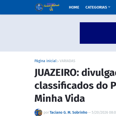
HOME
CATEGORIAS
Página inicial
VARIADAS
JUAZEIRO: divulga
classificados do 
Minha Vida
por
Taciano G. M. Sobrinho
—
5/20/2026 08: