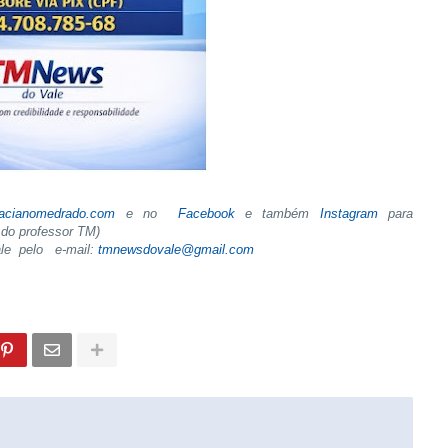
tacianomedrado.com
e no
Facebook
e também
Instagram
para
do professor TM)
ale pelo e-mail:
tmnewsdovale@gmail.com