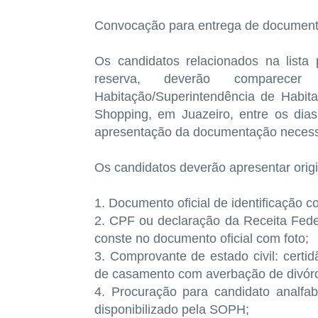
Convocação para entrega de documen
Os candidatos relacionados na lista
reserva, deverão comparec
Habitação/Superintendência de Habitaç
Shopping, em Juazeiro, entre os dia
apresentação da documentação necessá
Os candidatos deverão apresentar orig
1. Documento oficial de identificação c
2. CPF ou declaração da Receita Fede
conste no documento oficial com foto;
3. Comprovante de estado civil: certi
de casamento com averbação de divórci
4. Procuração para candidato analfab
disponibilizado pela SOPH;