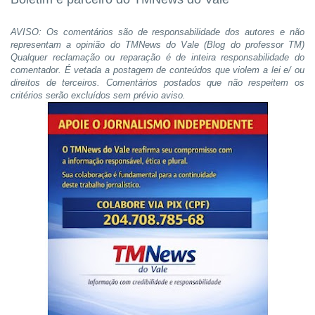
AVISO: Os comentários são de responsabilidade dos autores e não
representam a opinião do TMNews do Vale (Blog do professor TM)
Qualquer reclamação ou reparação é de inteira responsabilidade do
comentador. É vetada a postagem de conteúdos que violem a lei e/ ou
direitos de terceiros. Comentários postados que não respeitem os
critérios serão excluídos sem prévio aviso.