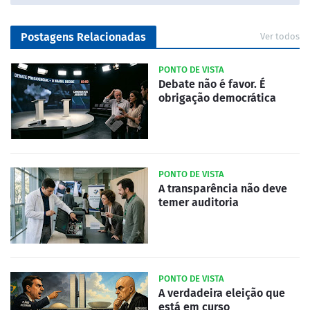
Postagens Relacionadas
Ver todos
PONTO DE VISTA
Debate não é favor. É
obrigação democrática
PONTO DE VISTA
A transparência não deve
temer auditoria
PONTO DE VISTA
A verdadeira eleição que
está em curso