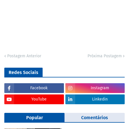
Postagem Anterior
Próxima Postagem
Redes Sociais
Facebook
Instagram
YouTube
Linkedin
Popular
Comentários