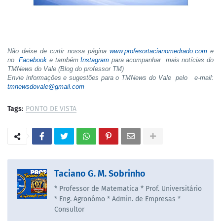
Não deixe de curtir nossa página
www.profesortacianomedrado.com
e
no
Facebook
e também
Instagram
para acompanhar mais notícias do
TMNews do Vale (Blog do professor TM)
Envie informações e sugestões para o TMNews do Vale pelo e-mail:
tmnewsdovale@gmail.com
Tags:
PONTO DE VISTA
Taciano G. M. Sobrinho
* Professor de Matematica * Prof. Universitário
* Eng. Agronômo * Admin. de Empresas *
Consultor