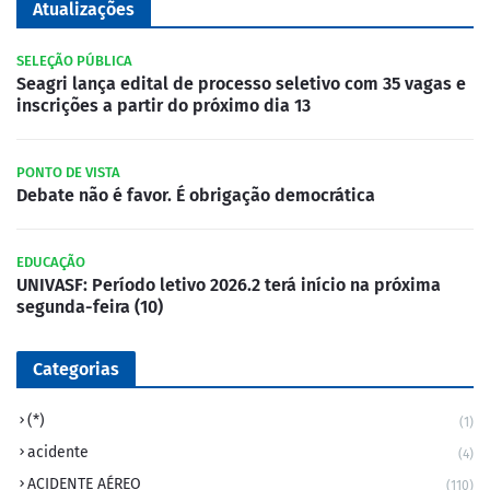
Atualizações
SELEÇÃO PÚBLICA
Seagri lança edital de processo seletivo com 35 vagas e
inscrições a partir do próximo dia 13
PONTO DE VISTA
Debate não é favor. É obrigação democrática
EDUCAÇÃO
UNIVASF: Período letivo 2026.2 terá início na próxima
segunda-feira (10)
Categorias
(*)
(1)
acidente
(4)
ACIDENTE AÉREO
(110)