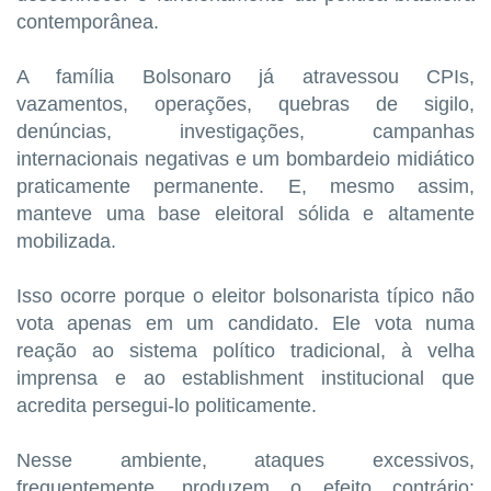
contemporânea.
A família Bolsonaro já atravessou CPIs,
vazamentos, operações, quebras de sigilo,
denúncias, investigações, campanhas
internacionais negativas e um bombardeio midiático
praticamente permanente. E, mesmo assim,
manteve uma base eleitoral sólida e altamente
mobilizada.
Isso ocorre porque o eleitor bolsonarista típico não
vota apenas em um candidato. Ele vota numa
reação ao sistema político tradicional, à velha
imprensa e ao establishment institucional que
acredita persegui-lo politicamente.
Nesse ambiente, ataques excessivos,
frequentemente, produzem o efeito contrário: