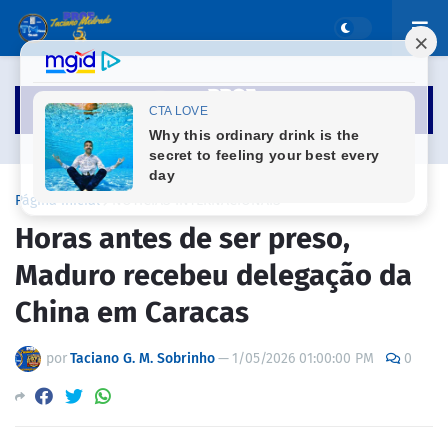
Página inicial
NOTICIAS INTERNACIONAIS
Horas antes de ser preso,
Maduro recebeu delegação da
China em Caracas
por
Taciano G. M. Sobrinho
—
1/05/2026 01:00:00 PM
0