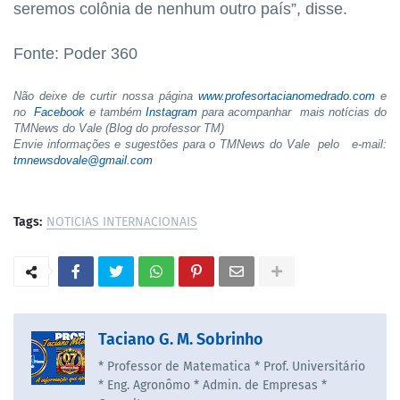
seremos colônia de nenhum outro país”, disse.
Fonte: Poder 360
Não deixe de curtir nossa página
www.profesortacianomedrado.com
e
no
Facebook
e também
Instagram
para acompanhar mais notícias do
TMNews do Vale (Blog do professor TM)
Envie informações e sugestões para o TMNews do Vale pelo e-mail:
tmnewsdovale@gmail.com
Tags:
NOTICIAS INTERNACIONAIS
Taciano G. M. Sobrinho
* Professor de Matematica * Prof. Universitário
* Eng. Agronômo * Admin. de Empresas *