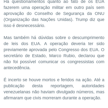
Há questionamentos quanto ao fato de os EUA
fazerem uma operação militar em outro país sem
aprovação do Conselho de Segurança da ONU
(Organização das Nações Unidas). Trump diz que
isso é desnecessário.
Mas também há dúvidas sobre o descumprimento
de leis dos EUA. A operação deveria ter sido
previamente aprovada pelo Congresso dos EUA. O
secretário de Estado, Marco Rubio, declarou que
não foi possível comunicar os congressistas com
antecedência.
É incerto se houve mortos e feridos na ação. Até a
publicação desta reportagem, autoridades
venezuelanas não haviam divulgado números, mas
afirmaram que civis morreram durante a operação.