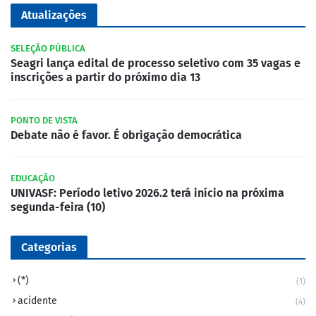
Atualizações
SELEÇÃO PÚBLICA
Seagri lança edital de processo seletivo com 35 vagas e
inscrições a partir do próximo dia 13
PONTO DE VISTA
Debate não é favor. É obrigação democrática
EDUCAÇÃO
UNIVASF: Período letivo 2026.2 terá início na próxima
segunda-feira (10)
Categorias
(*)
(1)
acidente
(4)