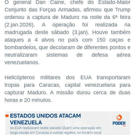
O general Dan Caine, chefe do Estado-Maior
Conjunto das Forças Armadas, afirmou que Trump
ordenou a captura de Maduro na noite da 6ª feira
(2.jan.2026). A operação foi realizada na
madrugada deste sábado (3.jan). Houve também
ataques a 4 alvos no país com 150 caças e
bombardeios, que decolaram de diferentes pontos e
neutralizaram sistemas de defesa aérea
venezuelanos.
Helicópteros militares dos EUA transportaram
tropas para Caracas, capital venezuelana para
capturar Maduro. A missão durou cerca de duas
horas e 20 minutos.