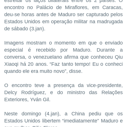
estreitar os laços bilaterais entre os 2 países. O
encontro no Palácio de Miraflores, em Caracas,
deu-se horas antes de Maduro ser capturado pelos
Estados Unidos em operação militar na madrugada
de sábado (3.jan).
Imagens mostram o momento em que o enviado
especial é recebido por Maduro. Durante a
conversa, o venezuelano afirma que conheceu Qiu
Xiaoqi há 20 anos. “Faz tanto tempo! Eu o conheci
quando ele era muito novo”, disse.
O encontro teve a presença da vice-presidente,
Delcy Rodríguez, e do ministro das Relações
Exteriores, Yván Gil.
Neste domingo (4.jan), a China pediu que os
Estados Unidos libertem “imediatamente” Maduro e