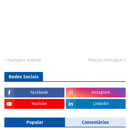
Postagem Anterior
Próxima Postagem
Redes Sociais
Facebook
Instagram
YouTube
Linkedin
Popular
Comentários