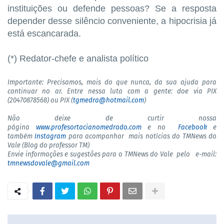
instituições ou defende pessoas? Se a resposta
depender desse silêncio conveniente, a hipocrisia já
está escancarada.
(*) Redator-chefe e analista político
Importante: Precisamos, mais do que nunca, da sua ajuda para
continuar no ar. Entre nessa luta com a gente: doe via PIX
(20470878568) ou PIX (
tgmedra@hotmail.com
)
Não deixe de curtir nossa
página
www.profesortacianomedrado.com
e no
Facebook
e
também
Instagram
para acompanhar mais notícias do TMNews do
Vale (Blog do professor TM)
Envie informações e sugestões para o TMNews do Vale pelo e-mail:
tmnewsdovale@gmail.com