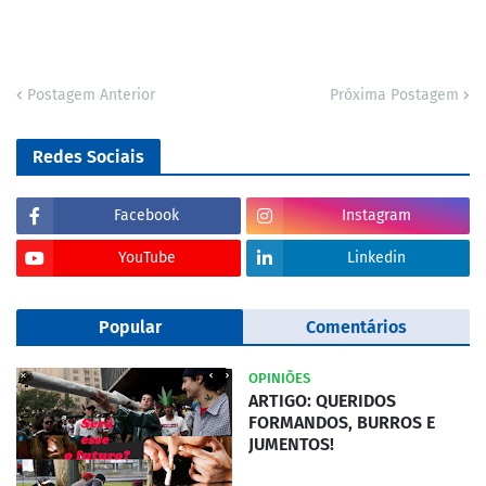
Postagem Anterior
Próxima Postagem
Redes Sociais
Facebook
Instagram
YouTube
Linkedin
Popular
Comentários
OPINIÕES
ARTIGO: QUERIDOS
FORMANDOS, BURROS E
JUMENTOS!