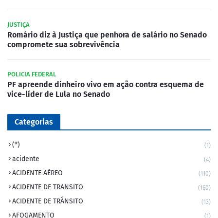
JUSTIÇA
Romário diz à Justiça que penhora de salário no Senado
compromete sua sobrevivência
POLICIA FEDERAL
PF apreende dinheiro vivo em ação contra esquema de
vice-líder de Lula no Senado
Categorias
(*)
(1)
acidente
(4)
ACIDENTE AÉREO
(110)
ACIDENTE DE TRANSITO
(160)
ACIDENTE DE TRÂNSITO
(13)
AFOGAMENTO
(1)