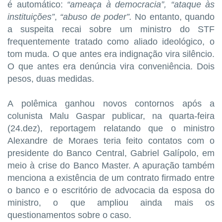
é automático:
“ameaça à democracia”,
“ataque às
instituições”
,
“abuso de poder”.
No entanto, quando
a suspeita recai sobre um ministro do STF
frequentemente tratado como aliado ideológico, o
tom muda. O que antes era indignação vira silêncio.
O que antes era denúncia vira conveniência. Dois
pesos, duas medidas.
A polêmica ganhou novos contornos após a
colunista Malu Gaspar publicar, na quarta-feira
(24.dez), reportagem relatando que o ministro
Alexandre de Moraes teria feito contatos com o
presidente do Banco Central, Gabriel Galípolo, em
meio à crise do Banco Master. A apuração também
menciona a existência de um contrato firmado entre
o banco e o escritório de advocacia da esposa do
ministro, o que ampliou ainda mais os
questionamentos sobre o caso.