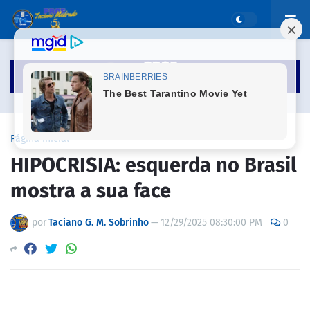
Página inicial
HIPOCRISIA: esquerda no Brasil
mostra a sua face
por
Taciano G. M. Sobrinho
—
12/29/2025 08:30:00 PM
0