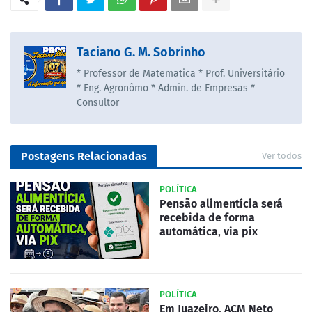
Taciano G. M. Sobrinho
* Professor de Matematica * Prof. Universitário
* Eng. Agronômo * Admin. de Empresas *
Consultor
Postagens Relacionadas
Ver todos
POLÍTICA
Pensão alimentícia será
recebida de forma
automática, via pix
POLÍTICA
Em Juazeiro, ACM Neto