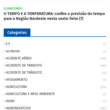
CLIMATEMPO
O TEMPO E A TEMPERATURA: confira a previsão do tempo
para a Região Nordeste nesta sexta-feira (7)
Categorias
(*)
(1)
acidente
(4)
ACIDENTE AÉREO
(110)
ACIDENTE DE TRANSITO
(160)
ACIDENTE DE TRÂNSITO
(13)
AFOGAMENTO
(1)
AGRICULTURA
(254)
AGRICULTURA E MEIO AMBIENTE
(2)
AGRO
(1)
AGRONEGÓCIOS
(787)