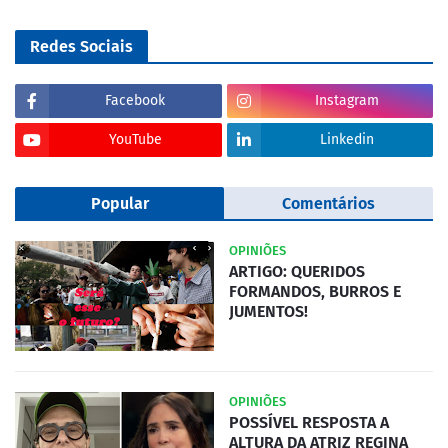
Redes Sociais
Facebook
Instagram
YouTube
Linkedin
Popular
Comentários
OPINIÕES
ARTIGO: QUERIDOS
FORMANDOS, BURROS E
JUMENTOS!
OPINIÕES
POSSÍVEL RESPOSTA A
ALTURA DA ATRIZ REGINA