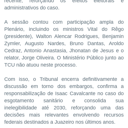
recente, reforçando os efeitos eleitorais e
administrativos do caso.
A sessão contou com participação ampla do
Plenário, incluindo os ministros Vital do Rêgo
(presidente), Walton Alencar Rodrigues, Benjamin
Zymler, Augusto Nardes, Bruno Dantas, Aroldo
Cedraz, Antonio Anastasia, Jhonatan de Jesus e o
relator, Jorge Oliveira. O Ministério Público junto ao
TCU não atuou neste processo.
Com isso, o Tribunal encerra definitivamente a
discussão em torno dos embargos, confirma a
responsabilização de Isaac Cavalcante no caso do
esgotamento sanitário e consolida sua
inelegibilidade até 2030, reforçando uma das
decisões mais relevantes envolvendo recursos
federais destinados a Juazeiro nos últimos anos.