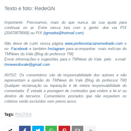
Texto e foto: RedeGN
Importante: Precisamos, mais do que nunca, da sua ajuda para
continuar no ar. Entre nessa luta com a gente: doe via PIX
(20470878568) ou PIX (
tgmedra@hotmail.com
)
Não deixe de curtir nossa página
www.profesortacianomedrado.com
e
no
Facebook
e também
Instagram
para acompanhar mais notícias do
TMNews do Vale (Blog do professor TM)
Envie informações e sugestões para o TMNews do Vale pelo e-mail:
tmnewsdovale@gmail.com
AVISO: Os comentários são de responsabilidade dos autores e não
representam a opinião do TMNews do Vale (Blog do professor TM)
Qualquer reclamação ou reparação é de inteira responsabilidade do
comentador. É vetada a postagem de conteúdos que violem a lei e/ ou
direitos de terceiros. Comentários postados que não respeitem os
critérios serão excluídos sem prévio aviso.
Tags:
POLÍTICA