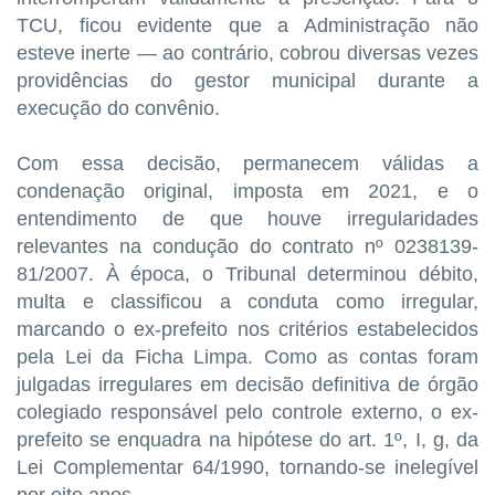
TCU, ficou evidente que a Administração não
esteve inerte — ao contrário, cobrou diversas vezes
providências do gestor municipal durante a
execução do convênio.
Com essa decisão, permanecem válidas a
condenação original, imposta em 2021, e o
entendimento de que houve irregularidades
relevantes na condução do contrato nº 0238139-
81/2007. À época, o Tribunal determinou débito,
multa e classificou a conduta como irregular,
marcando o ex-prefeito nos critérios estabelecidos
pela Lei da Ficha Limpa. Como as contas foram
julgadas irregulares em decisão definitiva de órgão
colegiado responsável pelo controle externo, o ex-
prefeito se enquadra na hipótese do art. 1º, I, g, da
Lei Complementar 64/1990, tornando-se inelegível
por oito anos.