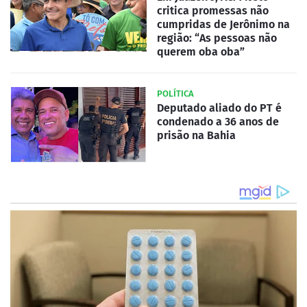
critica promessas não
cumpridas de Jerônimo na
região: “As pessoas não
querem oba oba”
POLÍTICA
Deputado aliado do PT é
condenado a 36 anos de
prisão na Bahia