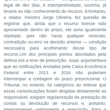
legal de dez dias. A intempestividade, sozinha, já
levaria ao não conhecimento do recurso. Entretanto,
o relator, ministro Jorge Oliveira, fez questão de
registrar que, ainda que o recurso tivesse sido
apresentado dentro do prazo, ele seria igualmente
rejeitado, pois não havia qualquer omissão,
contradição ou erro na decisão anterior — condição
necessária para acolhimento desse tipo de
recurso.Um dos principais pontos abordados pela
defesa era a tese de prescrição. Isaac argumentava
que as notificações enviadas pela Caixa Econômica
Federal entre 2013 e 2016 não poderiam
interromper a contagem do prazo prescricional. O
Tribunal, no entanto, foi categórico ao reiterar que
essas comunicações foram dirigidas diretamente ao
responsável, exigiam regularização da prestação de
contas ou devolução de recursos e, portanto,
interromperam validamente a prescrição. Para o