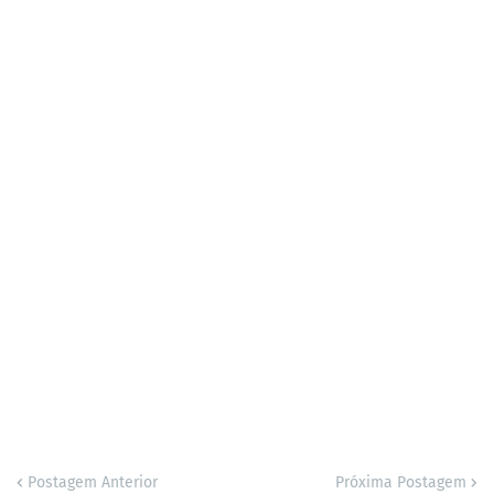
Postagem Anterior
Próxima Postagem