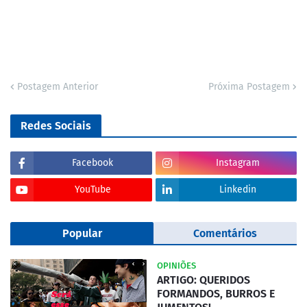
Postagem Anterior
Próxima Postagem
Redes Sociais
Facebook
Instagram
YouTube
Linkedin
Popular
Comentários
OPINIÕES
ARTIGO: QUERIDOS
FORMANDOS, BURROS E