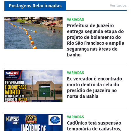
Postagens Relacionadas
Ver todos
VARIADAS
Prefeitura de Juazeiro
entrega segunda etapa do
projeto de boiamento do
Rio São Francisco e amplia
segurança nas áreas de
banho
VARIADAS
Ex-vereador é encontrado
morto dentro da cela do
presídio de Juazeiro no
norte da Bahia
VARIADAS
CadÚnico terá suspensão
temporária de cadastros,