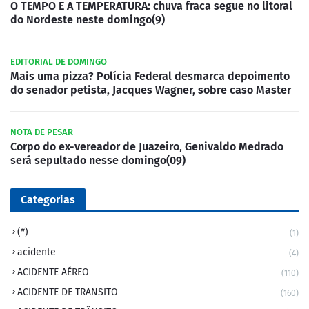
O TEMPO E A TEMPERATURA: chuva fraca segue no litoral
do Nordeste neste domingo(9)
EDITORIAL DE DOMINGO
Mais uma pizza? Polícia Federal desmarca depoimento
do senador petista, Jacques Wagner, sobre caso Master
NOTA DE PESAR
Corpo do ex-vereador de Juazeiro, Genivaldo Medrado
será sepultado nesse domingo(09)
Categorias
(*)
(1)
acidente
(4)
ACIDENTE AÉREO
(110)
ACIDENTE DE TRANSITO
(160)