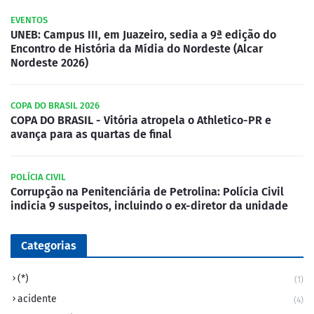
EVENTOS
UNEB: Campus III, em Juazeiro, sedia a 9ª edição do
Encontro de História da Mídia do Nordeste (Alcar
Nordeste 2026)
COPA DO BRASIL 2026
COPA DO BRASIL - Vitória atropela o Athletico-PR e
avança para as quartas de final
POLÍCIA CIVIL
Corrupção na Penitenciária de Petrolina: Polícia Civil
indicia 9 suspeitos, incluindo o ex-diretor da unidade
Categorias
(*)
(1)
acidente
(4)