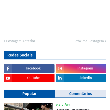
Postagem Anterior
Próxima Postagem
Redes Sociais
Facebook
Instagram
YouTube
Linkedin
Popular
Comentários
OPINIÕES