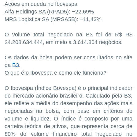
Ações em queda no Ibovespa
Alfa Holdings SA (RPAD5): −22,69%
MRS Logística SA (MRSA5B): −11,43%
O volume total negociado na B3 foi de R$ R$
24.208.634.444, em meio a 3.614.804 negócios.
Os dados da bolsa podem ser consultados no site
da
B3
.
O que é o Ibovespa e como ele funciona?
O Ibovespa (Índice Bovespa) é o principal indicador
do mercado acionário brasileiro. Calculado pela B3,
ele reflete a média do desempenho das ações mais
negociadas na bolsa, com base em critérios de
volume e liquidez. O índice é composto por uma
carteira teórica de ativos, que representa cerca de
80% do volume financeiro total negociado no