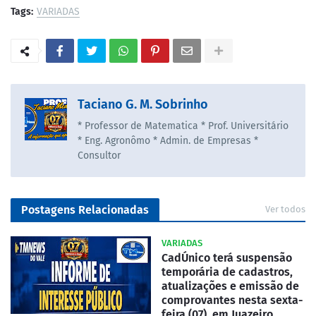
Tags:
VARIADAS
Taciano G. M. Sobrinho
* Professor de Matematica * Prof. Universitário
* Eng. Agronômo * Admin. de Empresas *
Consultor
Postagens Relacionadas
Ver todos
VARIADAS
CadÚnico terá suspensão
temporária de cadastros,
atualizações e emissão de
comprovantes nesta sexta-
feira (07), em Juazeiro