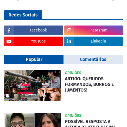
Redes Sociais
Facebook
Instagram
YouTube
Linkedin
Popular
Comentários
OPINIÕES
ARTIGO: QUERIDOS
FORMANDOS, BURROS E
JUMENTOS!
OPINIÕES
POSSÍVEL RESPOSTA A