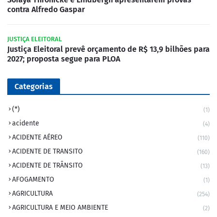
contra Alfredo Gaspar
JUSTIÇA ELEITORAL
Justiça Eleitoral prevê orçamento de R$ 13,9 bilhões para
2027; proposta segue para PLOA
Categorias
(*)
(1)
acidente
(4)
ACIDENTE AÉREO
(110)
ACIDENTE DE TRANSITO
(160)
ACIDENTE DE TRÂNSITO
(13)
AFOGAMENTO
(1)
AGRICULTURA
(254)
AGRICULTURA E MEIO AMBIENTE
(2)