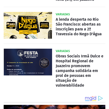
VARIADAS
A lenda desperta no Rio
São Francisco: abertas as
inscrições para a 2ª
Travessia do Nego D'Água
VARIADAS
Obras Sociais Irmã Dulce e
Hospital Regional de
Juazeiro promovem
campanha solidária em
prol de pessoas em
situação de
vulnerabilidade