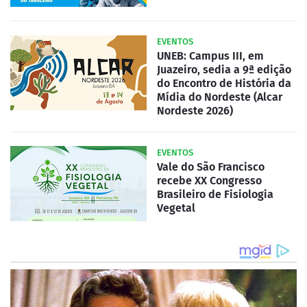
EVENTOS
UNEB: Campus III, em
Juazeiro, sedia a 9ª edição
do Encontro de História da
Mídia do Nordeste (Alcar
Nordeste 2026)
EVENTOS
Vale do São Francisco
recebe XX Congresso
Brasileiro de Fisiologia
Vegetal