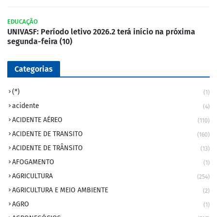
EDUCAÇÃO
UNIVASF: Período letivo 2026.2 terá início na próxima
segunda-feira (10)
Categorias
(*)
(1)
acidente
(4)
ACIDENTE AÉREO
(110)
ACIDENTE DE TRANSITO
(160)
ACIDENTE DE TRÂNSITO
(13)
AFOGAMENTO
(1)
AGRICULTURA
(254)
AGRICULTURA E MEIO AMBIENTE
(2)
AGRO
(1)