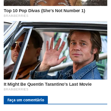
Faça um comentário