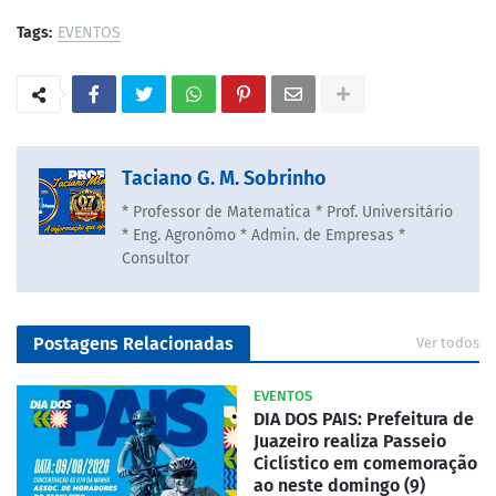
Tags:
EVENTOS
Taciano G. M. Sobrinho
* Professor de Matematica * Prof. Universitário
* Eng. Agronômo * Admin. de Empresas *
Consultor
Postagens Relacionadas
Ver todos
EVENTOS
DIA DOS PAIS: Prefeitura de
Juazeiro realiza Passeio
Ciclístico em comemoração
ao neste domingo (9)