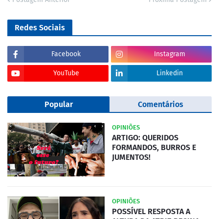
Redes Sociais
Facebook
Instagram
YouTube
Linkedin
Popular
Comentários
OPINIÕES
ARTIGO: QUERIDOS
FORMANDOS, BURROS E
JUMENTOS!
OPINIÕES
POSSÍVEL RESPOSTA A