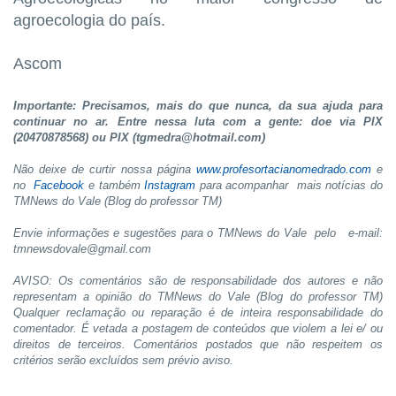
agroecologia do país.
Ascom
Importante: Precisamos, mais do que nunca, da sua ajuda para
continuar no ar. Entre nessa luta com a gente: doe via PIX
(20470878568) ou PIX (tgmedra@hotmail.com)
Não deixe de curtir nossa página
www.profesortacianomedrado.com
e
no
Facebook
e também
Instagram
para acompanhar mais notícias do
TMNews do Vale (Blog do professor TM)
Envie informações e sugestões para o TMNews do Vale pelo
e-mail:
tmnewsdovale@gmail.com
AVISO: Os comentários são de responsabilidade dos autores e não
representam a opinião do TMNews do Vale (Blog do professor TM)
Qualquer reclamação ou reparação é de inteira responsabilidade do
comentador. É vetada a postagem de conteúdos que violem a lei e/ ou
direitos de terceiros. Comentários postados que não respeitem os
critérios serão excluídos sem prévio aviso.