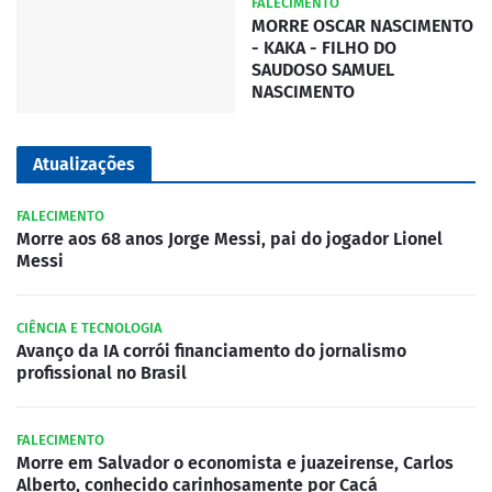
FALECIMENTO
MORRE OSCAR NASCIMENTO
- KAKA - FILHO DO
SAUDOSO SAMUEL
NASCIMENTO
Atualizações
FALECIMENTO
Morre aos 68 anos Jorge Messi, pai do jogador Lionel
Messi
CIÊNCIA E TECNOLOGIA
Avanço da IA corrói financiamento do jornalismo
profissional no Brasil
FALECIMENTO
Morre em Salvador o economista e juazeirense, Carlos
Alberto, conhecido carinhosamente por Cacá