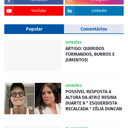
YouTube
Linkedin
Popular
Comentários
OPINIÕES
ARTIGO: QUERIDOS
FORMANDOS, BURROS E
JUMENTOS!
OPINIÕES
POSSÍVEL RESPOSTA A
ALTURA DA ATRIZ REGINA
DUARTE A " ESQUERDISTA
RECALCADA " ZÉLIA DUNCAN