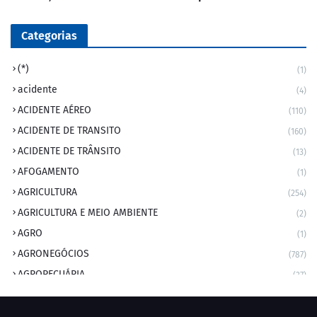
Categorias
(*)
(1)
acidente
(4)
ACIDENTE AÉREO
(110)
ACIDENTE DE TRANSITO
(160)
ACIDENTE DE TRÂNSITO
(13)
AFOGAMENTO
(1)
AGRICULTURA
(254)
AGRICULTURA E MEIO AMBIENTE
(2)
AGRO
(1)
AGRONEGÓCIOS
(787)
AGROPECUÁRIA
(37)
AMBIENTE
(9)
ANIVERSARIANTE DO DIA
(2)