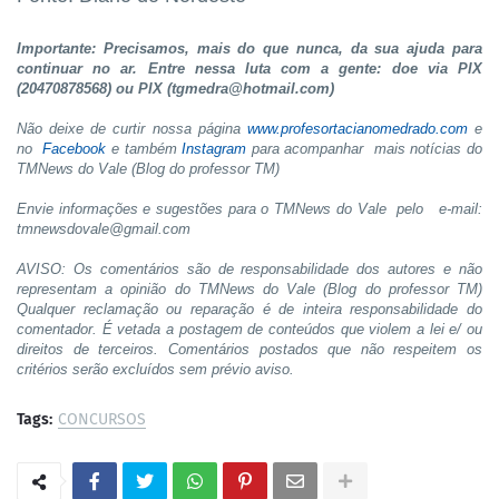
Importante: Precisamos, mais do que nunca, da sua ajuda para
continuar no ar. Entre nessa luta com a gente: doe via PIX
(20470878568) ou PIX (tgmedra@hotmail.com)
Não deixe de curtir nossa página
www.profesortacianomedrado.com
e
no
Facebook
e também
Instagram
para acompanhar mais notícias do
TMNews do Vale (Blog do professor TM)
Envie informações e sugestões para o TMNews do Vale pelo e-mail:
tmnewsdovale@gmail.com
AVISO: Os comentários são de responsabilidade dos autores e não
representam a opinião do TMNews do Vale (Blog do professor TM)
Qualquer reclamação ou reparação é de inteira responsabilidade do
comentador. É vetada a postagem de conteúdos que violem a lei e/ ou
direitos de terceiros. Comentários postados que não respeitem os
critérios serão excluídos sem prévio aviso.
Tags:
CONCURSOS