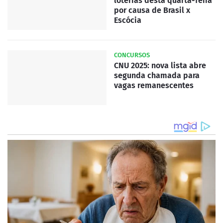
loterias desta quarta-feira
por causa de Brasil x
Escócia
CONCURSOS
CNU 2025: nova lista abre
segunda chamada para
vagas remanescentes