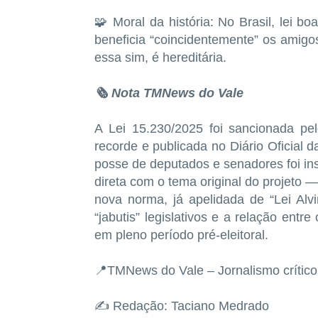
🧩 Moral da história: No Brasil, lei b
beneficia “coincidentemente” os amigo
essa sim, é hereditária.
🗞️ Nota TMNews do Vale
A Lei 15.230/2025 foi sancionada pe
recorde e publicada no Diário Oficial 
posse de deputados e senadores foi in
direta com o tema original do projeto — 
nova norma, já apelidada de “Lei Alv
“jabutis” legislativos e a relação entr
em pleno período pré-eleitoral.
📍TMNews do Vale – Jornalismo crítico,
✍️ Redação: Taciano Medrado