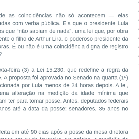
nde as coincidências não só acontecem — elas
adas com verba pública. Eis que o presidente Lula
os que “não sabiam de nada”, uma lei que, por obra
nte o filho de Arthur Lira, o poderoso presidente da
as. É ou não é uma coincidência digna de registro
?
ta-feira (3) a Lei 15.230, que redefine a regra da
e. A proposta foi aprovada no Senado na quarta (1º)
cionada por Lula menos de 24 horas depois. A lei,
uena alteração na medição da idade mínima que
am ter para tomar posse. Antes, deputados federais
 anos até a data da posse; senadores, 35 anos no
feita em até 90 dias após a posse da mesa diretora