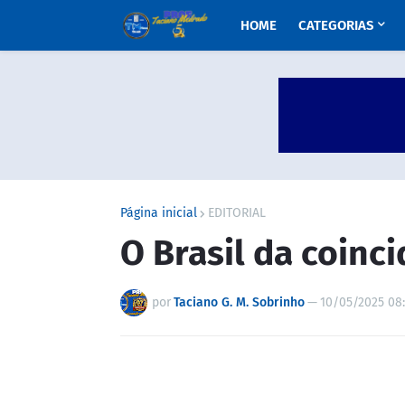
HOME
CATEGORIAS
Página inicial
EDITORIAL
O Brasil da coinc
por
Taciano G. M. Sobrinho
—
10/05/2025 08