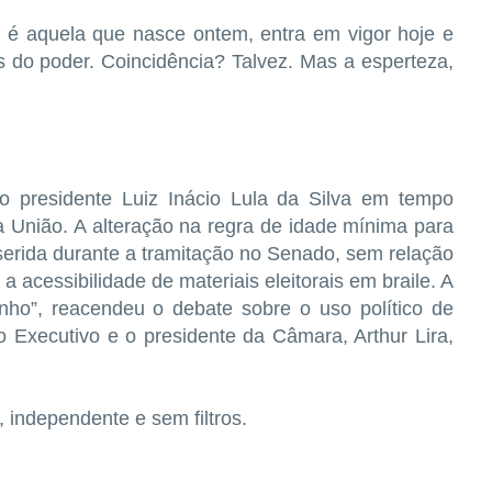
oa é aquela que nasce ontem, entra em vigor hoje e
s do poder. Coincidência? Talvez. Mas a esperteza,
lo presidente Luiz Inácio Lula da Silva em tempo
da União. A alteração na regra de idade mínima para
serida durante a tramitação no Senado, sem relação
a acessibilidade de materiais eleitorais em braile. A
inho”, reacendeu o debate sobre o uso político de
e o Executivo e o presidente da Câmara, Arthur Lira,
 independente e sem filtros.