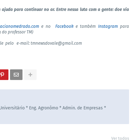
 ajuda para continuar no ar. Entre nessa luta com a gente: doe via
tacianomedrado.com
e no
Facebook
e também
Instagram
para
 do professor TM)
le pelo
e-mail: tmnewsdovale@gmail.com
 Universitário * Eng. Agronômo * Admin. de Empresas *
Ver todos