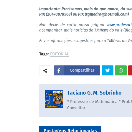
Importante: Precisamos, mais do que nunca, da sua
PIX (20470878568) ou PIX (tgmedra@hotmail.com)
Não deixe de curtir nossa página
www.profesor
acompanhar mais notícias do TMNews do Vale (Blog
Envie informações e sugestões para o TMNews do Va
Tags:
EDITORIAL
Compartilhar
Taciano G. M. Sobrinho
* Professor de Matematica * Prof.
Consultor
Postagens Relacionadas