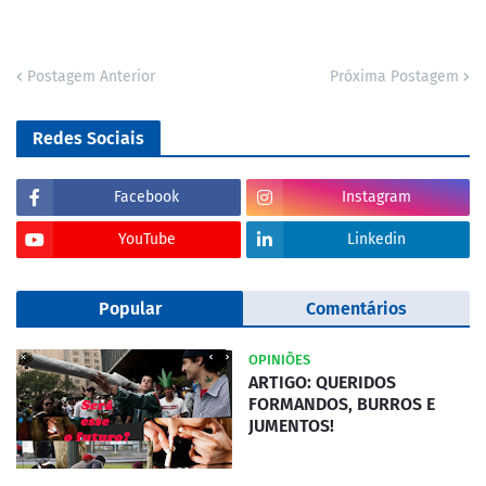
Postagem Anterior
Próxima Postagem
Redes Sociais
Facebook
Instagram
YouTube
Linkedin
Popular
Comentários
OPINIÕES
ARTIGO: QUERIDOS
FORMANDOS, BURROS E
JUMENTOS!