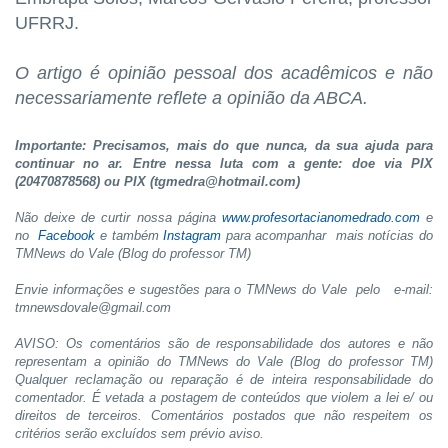
UFRRJ.
O artigo é opinião pessoal dos acadêmicos e não
necessariamente reflete a opinião da ABCA.
Importante: Precisamos, mais do que nunca, da sua ajuda para
continuar no ar. Entre nessa luta com a gente: doe via PIX
(20470878568) ou PIX (tgmedra@hotmail.com)
Não deixe de curtir nossa página
www.profesortacianomedrado.com
e
no
Facebook
e também
Instagram
para acompanhar mais notícias do
TMNews do Vale (Blog do professor TM)
Envie informações e sugestões para o TMNews do Vale pelo e-mail:
tmnewsdovale@gmail.com
AVISO: Os comentários são de responsabilidade dos autores e não
representam a opinião do TMNews do Vale (Blog do professor TM)
Qualquer reclamação ou reparação é de inteira responsabilidade do
comentador. É vetada a postagem de conteúdos que violem a lei e/ ou
direitos de terceiros. Comentários postados que não respeitem os
critérios serão excluídos sem prévio aviso.