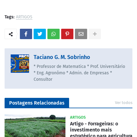
Tags:
ARTIGOS
Taciano G. M. Sobrinho
* Professor de Matematica * Prof. Universitário
* Eng. Agronômo * Admin. de Empresas *
Consultor
Postagens Relacionadas
Ver todos
ARTIGOS
Artigo - Forrageiras: o
investimento mais
estratégico para agricultura