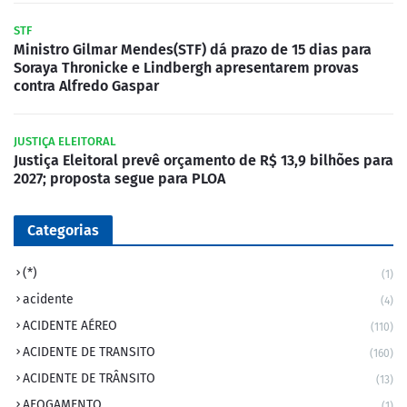
STF
Ministro Gilmar Mendes(STF) dá prazo de 15 dias para
Soraya Thronicke e Lindbergh apresentarem provas
contra Alfredo Gaspar
JUSTIÇA ELEITORAL
Justiça Eleitoral prevê orçamento de R$ 13,9 bilhões para
2027; proposta segue para PLOA
Categorias
(*)
(1)
acidente
(4)
ACIDENTE AÉREO
(110)
ACIDENTE DE TRANSITO
(160)
ACIDENTE DE TRÂNSITO
(13)
AFOGAMENTO
(1)