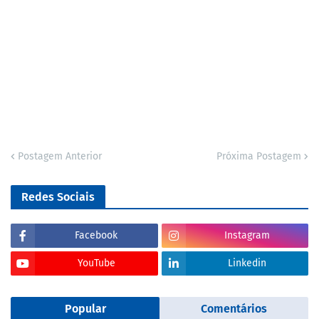
Postagem Anterior
Próxima Postagem
Redes Sociais
Facebook
Instagram
YouTube
Linkedin
Popular
Comentários