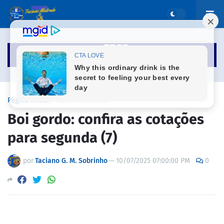
Página inicial
AGRONEGÓCIOS
Boi gordo: confira as cotações
para segunda (7)
por
Taciano G. M. Sobrinho
—
10/07/2025 07:00:00 PM
0