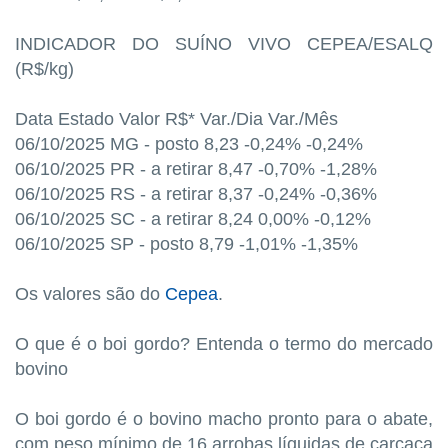
INDICADOR DO SUÍNO VIVO CEPEA/ESALQ
(R$/kg)
Data Estado Valor R$* Var./Dia Var./Mês
06/10/2025 MG - posto 8,23 -0,24% -0,24%
06/10/2025 PR - a retirar 8,47 -0,70% -1,28%
06/10/2025 RS - a retirar 8,37 -0,24% -0,36%
06/10/2025 SC - a retirar 8,24 0,00% -0,12%
06/10/2025 SP - posto 8,79 -1,01% -1,35%
Os valores são do
Cepea
.
O que é o boi gordo? Entenda o termo do mercado
bovino
O boi gordo é o bovino macho pronto para o abate,
com peso mínimo de 16 arrobas líquidas de carcaça