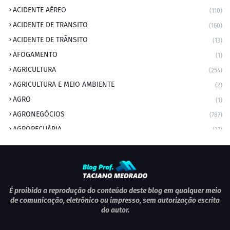
ACIDENTE AÉREO
(110)
ACIDENTE DE TRANSITO
(160)
ACIDENTE DE TRÂNSITO
(13)
AFOGAMENTO
(1)
AGRICULTURA
(254)
AGRICULTURA E MEIO AMBIENTE
(2)
AGRO
(1)
AGRONEGÓCIOS
(787)
AGROPECUÁRIA
(37)
AMBIENTE
(9)
ANIVERSARIANTE DO DIA
(2)
ANIVERSÁRIO DA CIDADE
(2)
ANIVERSÁRIOS
(1)
É proibida a reprodução do conteúdo deste blog em qualquer meio
de comunicação, eletrônico ou impresso, sem autorização escrita
APEXBRASIL
(1)
do autor.
artigo
(5)