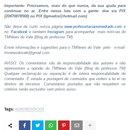
Importante: Precisamos, mais do que nunca, da sua ajuda para
continuar no ar. Entre nessa luta com a gente: doe via PIX
(20470878568) ou PIX (tgmedra@hotmail.com)
Não deixe de curtir nossa página
www.profesortacianomedrado.com
e
no
Facebook
e também
Instagram
para acompanhar mais notícias do
TMNews do Vale (Blog do professor TM)
Envie informações e sugestões para o TMNews do Vale pelo e-mail:
tmnewsdovale@gmail.com
AVISO: Os comentários são de responsabilidade dos autores e não
representam a opinião do TMNews do Vale (Blog do professor TM)
Qualquer reclamação ou reparação é de inteira responsabilidade do
comentador. É vetada a postagem de conteúdos que violem a lei e/ ou
direitos de terceiros. Comentários postados que não respeitem os
critérios serão excluídos sem prévio aviso.
Tags:
AGRONEGÓCIOS