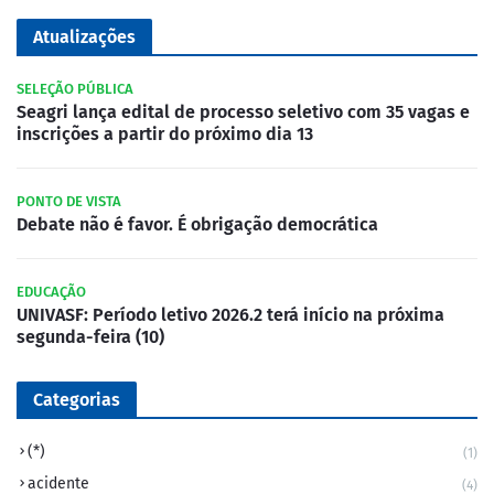
Atualizações
SELEÇÃO PÚBLICA
Seagri lança edital de processo seletivo com 35 vagas e
inscrições a partir do próximo dia 13
PONTO DE VISTA
Debate não é favor. É obrigação democrática
EDUCAÇÃO
UNIVASF: Período letivo 2026.2 terá início na próxima
segunda-feira (10)
Categorias
(*)
(1)
acidente
(4)