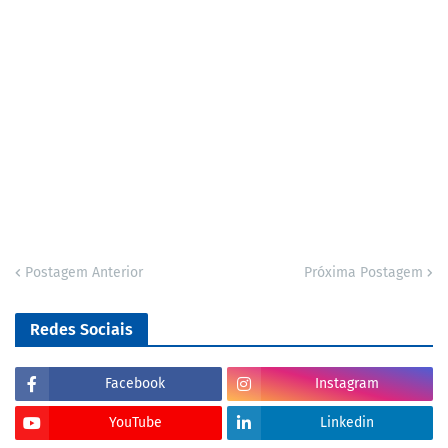
Postagem Anterior
Próxima Postagem
Redes Sociais
Facebook
Instagram
YouTube
Linkedin