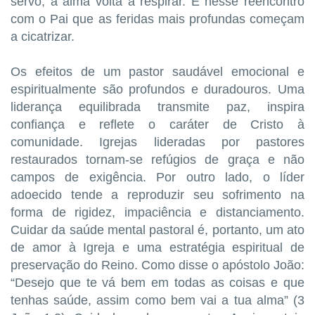
servo, a alma volta a respirar. É nesse reencontro
com o Pai que as feridas mais profundas começam
a cicatrizar.
Os efeitos de um pastor saudável emocional e
espiritualmente são profundos e duradouros. Uma
liderança equilibrada transmite paz, inspira
confiança e reflete o caráter de Cristo à
comunidade. Igrejas lideradas por pastores
restaurados tornam-se refúgios de graça e não
campos de exigência. Por outro lado, o líder
adoecido tende a reproduzir seu sofrimento na
forma de rigidez, impaciência e distanciamento.
Cuidar da saúde mental pastoral é, portanto, um ato
de amor à Igreja e uma estratégia espiritual de
preservação do Reino. Como disse o apóstolo João:
“Desejo que te vá bem em todas as coisas e que
tenhas saúde, assim como bem vai a tua alma” (3