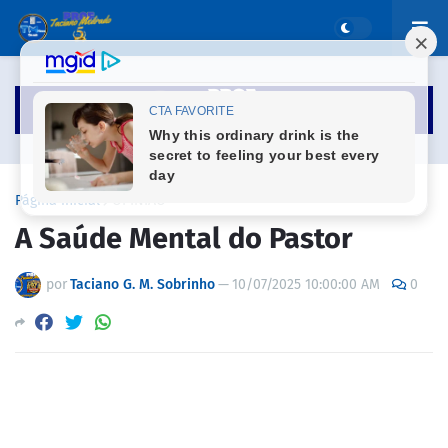
Página inicial
OPINIÃO
A Saúde Mental do Pastor
por
Taciano G. M. Sobrinho
—
10/07/2025 10:00:00 AM
0