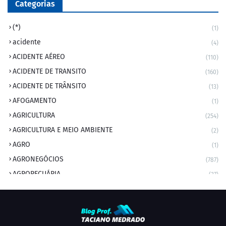
Categorias
(*)
(1)
acidente
(4)
ACIDENTE AÉREO
(110)
ACIDENTE DE TRANSITO
(160)
ACIDENTE DE TRÂNSITO
(13)
AFOGAMENTO
(1)
AGRICULTURA
(254)
AGRICULTURA E MEIO AMBIENTE
(2)
AGRO
(1)
AGRONEGÓCIOS
(787)
AGROPECUÁRIA
(37)
AMBIENTE
(9)
ANIVERSARIANTE DO DIA
(2)
ANIVERSÁRIO DA CIDADE
(2)