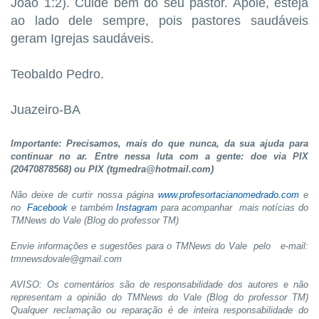
João 1:2). Cuide bem do seu pastor. Apoie, esteja
ao lado dele sempre, pois pastores saudáveis
geram Igrejas saudáveis.
Teobaldo Pedro.
Juazeiro-BA
Importante: Precisamos, mais do que nunca, da sua ajuda para
continuar no ar. Entre nessa luta com a gente: doe via PIX
(20470878568) ou PIX (tgmedra@hotmail.com)
Não deixe de curtir nossa página
www.profesortacianomedrado.com
e
no
Facebook
e também
Instagram
para acompanhar mais notícias do
TMNews do Vale (Blog do professor TM)
Envie informações e sugestões para o TMNews do Vale pelo
e-mail:
tmnewsdovale@gmail.com
AVISO: Os comentários são de responsabilidade dos autores e não
representam a opinião do TMNews do Vale (Blog do professor TM)
Qualquer reclamação ou reparação é de inteira responsabilidade do