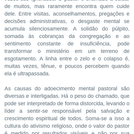
de muitos, mas raramente encontra quem cuide
dele. Entre visitas, aconselhamentos, pregações e
decisões administrativas, o desgaste mental se
acumula silenciosamente. A solidão do púlpito,
somada às cobranças da congregação e ao
sentimento constante de insuficiência, pode
transformar o ministério em um terreno de
esgotamento. A linha entre o zelo e o colapso é,
muitas vezes, tênue, e poucos percebem quando
ela é ultrapassada.
As causas do adoecimento mental pastoral são
diversas e interligadas. Há o peso do chamado, que
pode ser interpretado de forma distorcida, levando o
líder a sentir-se responsável pela salvação e
crescimento espiritual de todos. Soma-se a isso a
cultura do ativismo religioso, onde o valor do pastor
é medido por resultados visíveis e não por sua