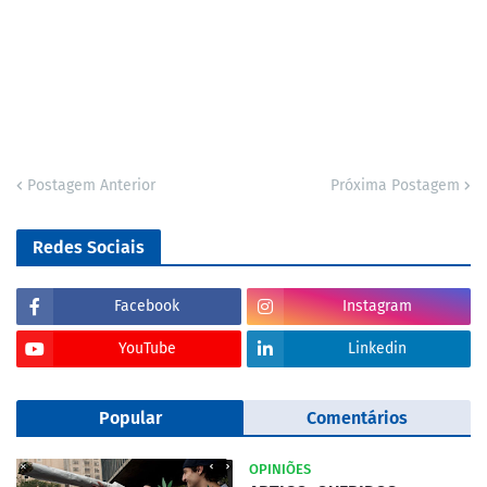
Postagem Anterior
Próxima Postagem
Redes Sociais
Facebook
Instagram
YouTube
Linkedin
Popular
Comentários
OPINIÕES