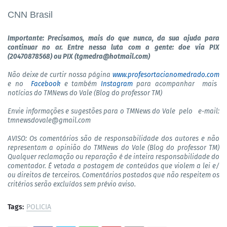
CNN Brasil
Importante: Precisamos, mais do que nunca, da sua ajuda para
continuar no ar. Entre nessa luta com a gente: doe via PIX
(20470878568) ou PIX (tgmedra@hotmail.com)
Não deixe de curtir nossa página
www.profesortacianomedrado.com
e no
Facebook
e também
Instagram
para acompanhar mais
notícias do TMNews do Vale (Blog do professor TM)
Envie informações e sugestões para o TMNews do Vale pelo
e-mail:
tmnewsdovale@gmail.com
AVISO: Os comentários são de responsabilidade dos autores e não
representam a opinião do TMNews do Vale (Blog do professor TM)
Qualquer reclamação ou reparação é de inteira responsabilidade do
comentador. É vetada a postagem de conteúdos que violem a lei e/
ou direitos de terceiros. Comentários postados que não respeitem os
critérios serão excluídos sem prévio aviso.
Tags:
POLICIA