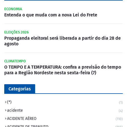
ECONOMIA
Entenda o que muda com a nova Lei do Frete
ELEIÇÕES 2026
Propaganda eleitoral será liberada a partir do dia 28 de
agosto
CLIMATEMPO
O TEMPO E A TEMPERATURA: confira a previsão do tempo
para a Região Nordeste nesta sexta-feira (7)
Categorias
(*)
(1)
acidente
(4)
ACIDENTE AÉREO
(110)
ACIDENTE DE TRANSITO