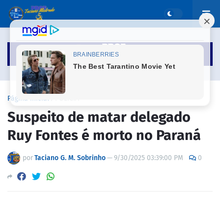
Página inicial
POLICIA
Suspeito de matar delegado
Ruy Fontes é morto no Paraná
por
Taciano G. M. Sobrinho
—
9/30/2025 03:39:00 PM
0