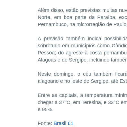
Além disso, estão previstas muitas nuv
Norte, em boa parte da Paraíba, exc
Pernambuco, na microrregião de Paulo 
A previsão também indica possibili
sobretudo em municípios como Cândido
Pessoa; do agreste à costa pernambuca
Alagoas e de Sergipe, incluindo també
Neste domingo, o céu também ficar
alagoano e no leste de Sergipe, até Est
Entre as capitais, a temperatura mí
chegar a 37°C, em Teresina, e 33°C em 
e 95%.
Fonte:
Brasil 61