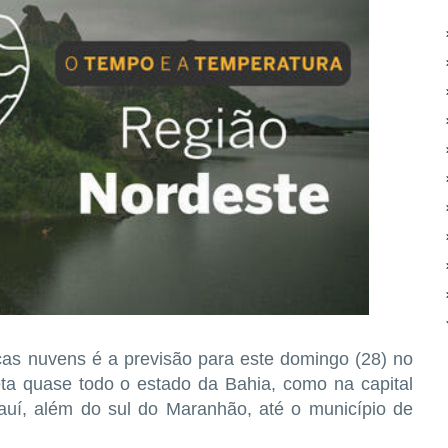
as nuvens é a previsão para este domingo (28) no
eta quase todo o estado da Bahia, como na capital
auí, além do sul do Maranhão, até o município de