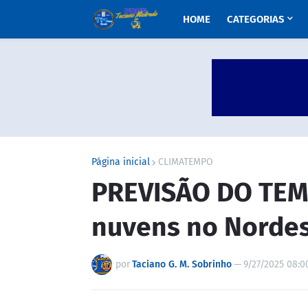
HOME
CATEGORIAS
Página inicial
CLIMATEMPO
PREVISÃO DO TEM
nuvens no Nordes
por
Taciano G. M. Sobrinho
—
9/27/2025 08:0