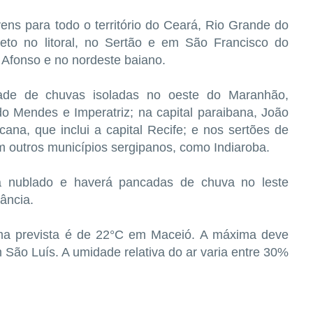
ens para todo o território do Ceará, Rio Grande do
eto no litoral, no Sertão e em São Francisco do
Afonso e no nordeste baiano.
dade de chuvas isoladas no oeste do Maranhão,
 Mendes e Imperatriz; na capital paraibana, João
na, que inclui a capital Recife; e nos sertões de
m outros municípios sergipanos, como Indiaroba.
á nublado e haverá pancadas de chuva no leste
ância.
nima prevista é de 22°C em Maceió. A máxima deve
São Luís. A umidade relativa do ar varia entre 30%