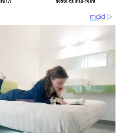
ra (7)
nesta quinta-feira