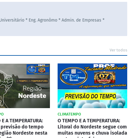
 Universitário * Eng. Agronômo * Admin. de Empresas *
Ver todos
PO
CLIMATEMPO
 E A TEMPERATURA:
O TEMPO E A TEMPERATURA:
a previsão do tempo
Litoral do Nordeste segue com
egião Nordeste nesta
muitas nuvens e chuva isolada