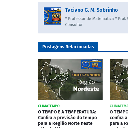
Taciano G. M. Sobrinho
* Professor de Matematica * Prof.
Consultor
Postagens Relacionadas
CLIMATEMPO
CLIMATEM
O TEMPO E A TEMPERATURA:
O TEMPO
Confira a previsão do tempo
confira 
para a Região Norte neste
para a R