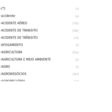
(*)
(1)
acidente
(4)
ACIDENTE AÉREO
(110)
ACIDENTE DE TRANSITO
(160)
ACIDENTE DE TRÂNSITO
(13)
AFOGAMENTO
(1)
AGRICULTURA
(254)
AGRICULTURA E MEIO AMBIENTE
(2)
AGRO
(1)
AGRONEGÓCIOS
(787)
AGROPECUÁRIA
(37)
AMBIENTE
(9)
ANIVERSARIANTE DO DIA
(2)
ANIVERSÁRIO DA CIDADE
(2)
ANIVERSÁRIOS
(1)