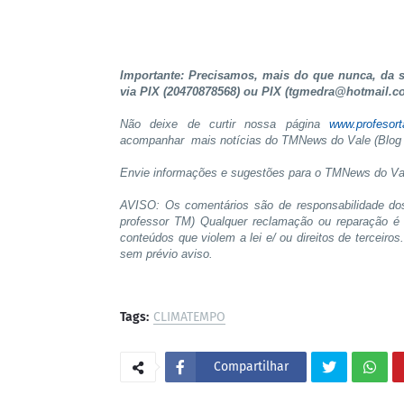
Importante: Precisamos, mais do que nunca, da su
via PIX (20470878568) ou PIX (tgmedra@hotmail.c
Não deixe de curtir nossa página
www.profesor
acompanhar mais notícias do TMNews do Vale (Blog 
Envie informações e sugestões para o TMNews do Va
AVISO: Os comentários são de responsabilidade do
professor TM) Qualquer reclamação ou reparação é 
conteúdos que violem a lei e/ ou direitos de terceiro
sem prévio aviso.
Tags:
CLIMATEMPO
Compartilhar