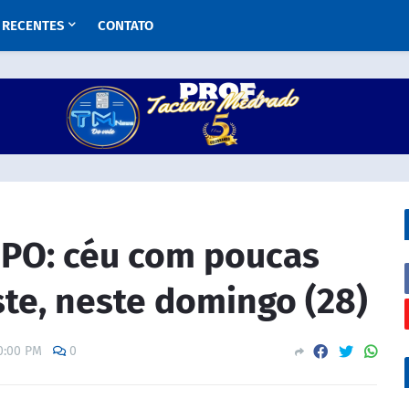
RECENTES
CONTATO
PO: céu com poucas
te, neste domingo (28)
0:00 PM
0