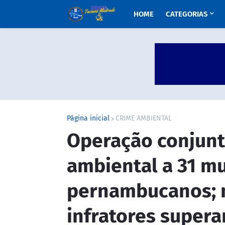
HOME
CATEGORIAS
Página inicial
CRIME AMBIENTAL
Operação conjunta
ambiental a 31 mu
pernambucanos; 
infratores supera