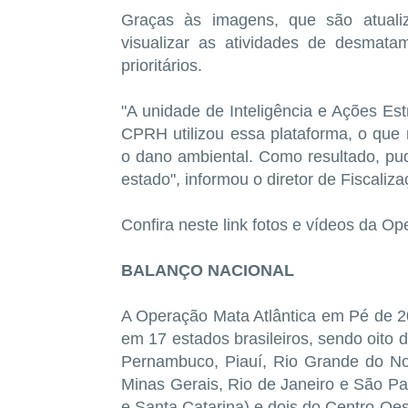
Graças às imagens, que são atuali
visualizar as atividades de desmat
prioritários.
"A unidade de Inteligência e Ações Est
CPRH utilizou essa plataforma, o que n
o dano ambiental. Como resultado, p
estado", informou o diretor de Fiscali
Confira neste link fotos e vídeos da O
BALANÇO NACIONAL
A Operação Mata Atlântica em Pé de 20
em 17 estados brasileiros, sendo oito 
Pernambuco, Piauí, Rio Grande do Nor
Minas Gerais, Rio de Janeiro e São Pau
e Santa Catarina) e dois do Centro-Oes