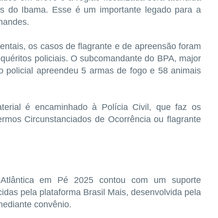
s do Ibama. Esse é um importante legado para a
rnandes.
entais, os casos de flagrante e de apreensão foram
quéritos policiais. O subcomandante do BPA, major
o policial apreendeu 5 armas de fogo e 58 animais
rial é encaminhado à Polícia Civil, que faz os
Termos Circunstanciados de Ocorrência ou flagrante
Atlântica em Pé 2025 contou com um suporte
cidas pela plataforma Brasil Mais, desenvolvida pela
mediante convênio.