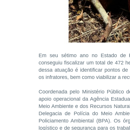
Em seu sétimo ano no Estado de P
conseguiu fiscalizar um total de 472 
dessa atuação é identificar pontos de
os infratores, bem como viabilizar a r
Coordenada pelo Ministério Público
apoio operacional da Agência Estadual
Meio Ambiente e dos Recursos Naturais
Delegacia de Polícia do Meio Ambien
Policiamento Ambiental (BPA). Os órg
logístico e de segurança para os traba