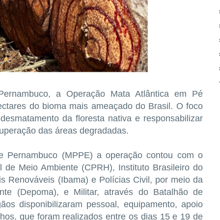
ernambuco, a Operação Mata Atlântica em Pé
hectares do bioma mais ameaçado do Brasil. O foco
 desmatamento da floresta nativa e responsabilizar
ecuperação das áreas degradadas.
 de Pernambuco (MPPE) a operação contou com o
 de Meio Ambiente (CPRH), Instituto Brasileiro do
 Renováveis (Ibama) e Polícias Civil, por meio da
te (Depoma), e Militar, através do Batalhão de
ãos disponibilizaram pessoal, equipamento, apoio
lhos, que foram realizados entre os dias 15 e 19 de