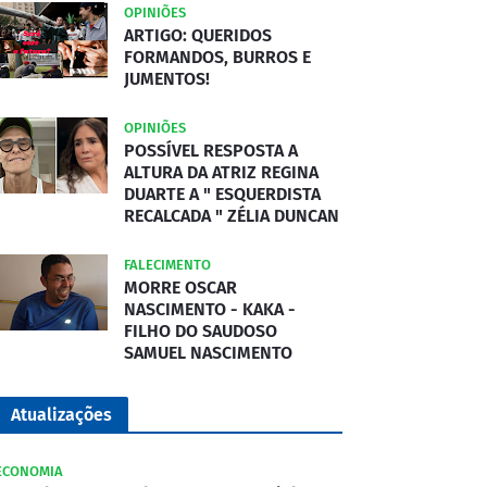
OPINIÕES
ARTIGO: QUERIDOS
FORMANDOS, BURROS E
JUMENTOS!
OPINIÕES
POSSÍVEL RESPOSTA A
ALTURA DA ATRIZ REGINA
DUARTE A " ESQUERDISTA
RECALCADA " ZÉLIA DUNCAN
FALECIMENTO
MORRE OSCAR
NASCIMENTO - KAKA -
FILHO DO SAUDOSO
SAMUEL NASCIMENTO
Atualizações
ECONOMIA