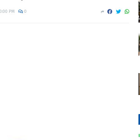
0:00 PM
0