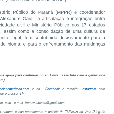
stério Público do Paraná (MPPR) e coordenador
lexandre Gaio, “a articulação e integração entre
ciedade civil e Ministério Público nos 17 estados
a, assim como a consolidação de uma cultura de
nto ilegal, têm contribuído decisivamente para a
 do bioma, e para o enfrentamento das mudanças
a ajuda para continuar no ar. Entre nessa luta com a gente: doe
om)
tacianomedrado.com
e no
Facebook
e também
Instagram
para
do professor TM)
le pelo
e-mail: tmnewsdovale@gmail.com
s autores e não representam a opinião do TMNews do Vale (Blog do