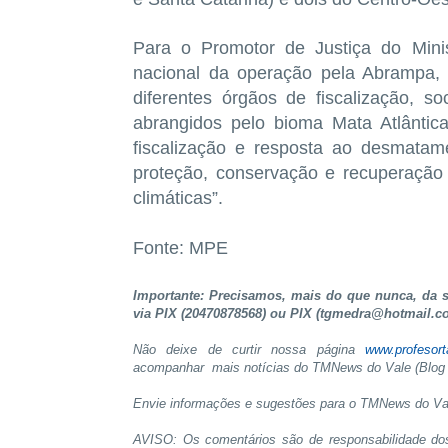
Para o Promotor de Justiça do Mini
nacional da operação pela Abrampa, A
diferentes órgãos de fiscalização, so
abrangidos pelo bioma Mata Atlântic
fiscalização e resposta ao desmatame
proteção, conservação e recuperação
climáticas”.
Fonte: MPE
Importante: Precisamos, mais do que nunca, da su
via PIX (20470878568) ou PIX (tgmedra@hotmail.c
Não deixe de curtir nossa página
www.profesor
acompanhar mais notícias do TMNews do Vale (Blog 
Envie informações e sugestões para o TMNews do Va
AVISO: Os comentários são de responsabilidade do