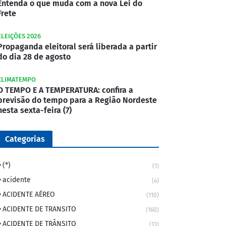
Entenda o que muda com a nova Lei do
Frete
ELEIÇÕES 2026
Propaganda eleitoral será liberada a partir
do dia 28 de agosto
CLIMATEMPO
O TEMPO E A TEMPERATURA: confira a
previsão do tempo para a Região Nordeste
nesta sexta-feira (7)
Categorias
(*)
(1)
acidente
(4)
ACIDENTE AÉREO
(110)
ACIDENTE DE TRANSITO
(160)
ACIDENTE DE TRÂNSITO
(13)