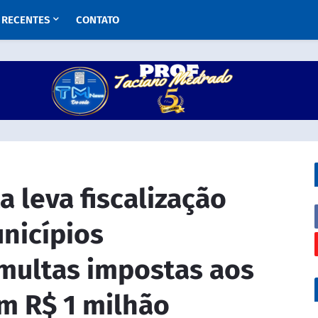
RECENTES
CONTATO
 leva fiscalização
nicípios
multas impostas aos
m R$ 1 milhão