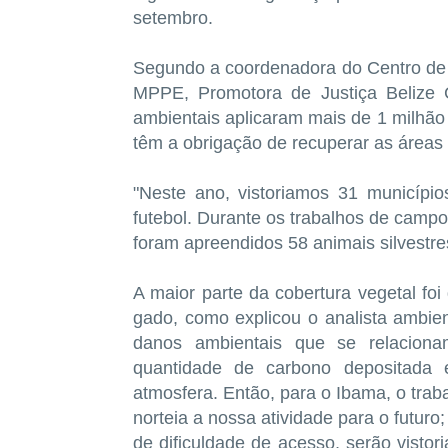
setembro.
Segundo a coordenadora do Centro de
MPPE, Promotora de Justiça Belize 
ambientais aplicaram mais de 1 milhão
têm a obrigação de recuperar as área
"Neste ano, vistoriamos 31 municípi
futebol. Durante os trabalhos de camp
foram apreendidos 58 animais silvestr
A maior parte da cobertura vegetal foi
gado, como explicou o analista ambie
danos ambientais que se relaciona
quantidade de carbono depositada 
atmosfera. Então, para o Ibama, o trab
norteia a nossa atividade para o futur
de dificuldade de acesso, serão vistor