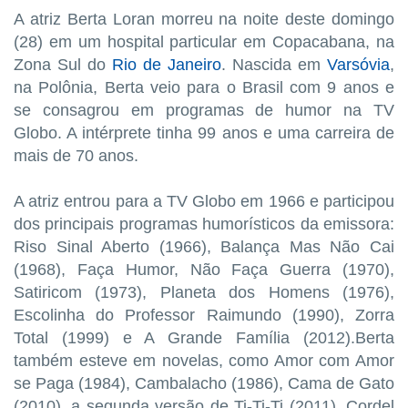
A atriz Berta Loran morreu na noite deste domingo
(28) em um hospital particular em Copacabana, na
Zona Sul do
Rio de Janeiro
. Nascida em
Varsóvia
,
na Polônia, Berta veio para o Brasil com 9 anos e
se consagrou em programas de humor na TV
Globo. A intérprete tinha 99 anos e uma carreira de
mais de 70 anos.
A atriz entrou para a TV Globo em 1966 e participou
dos principais programas humorísticos da emissora:
Riso Sinal Aberto (1966), Balança Mas Não Cai
(1968), Faça Humor, Não Faça Guerra (1970),
Satiricom (1973), Planeta dos Homens (1976),
Escolinha do Professor Raimundo (1990), Zorra
Total (1999) e A Grande Família (2012).Berta
também esteve em novelas, como Amor com Amor
se Paga (1984), Cambalacho (1986), Cama de Gato
(2010), a segunda versão de Ti-Ti-Ti (2011), Cordel