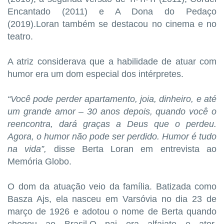
Encantado (2011) e A Dona do Pedaço
(2019).Loran também se destacou no cinema e no
teatro.
A atriz considerava que a habilidade de atuar com
humor era um dom especial dos intérpretes.
“Você pode perder apartamento, joia, dinheiro, e até
um grande amor – 30 anos depois, quando você o
reencontra, dará graças a Deus que o perdeu.
Agora, o humor não pode ser perdido. Humor é tudo
na vida”,
disse Berta Loran em entrevista ao
Memória Globo.
O dom da atuação veio da família. Batizada como
Basza Ajs, ela nasceu em Varsóvia no dia 23 de
março de 1926 e adotou o nome de Berta quando
chegou ao Brasil.O pai era alfaiate e ator,