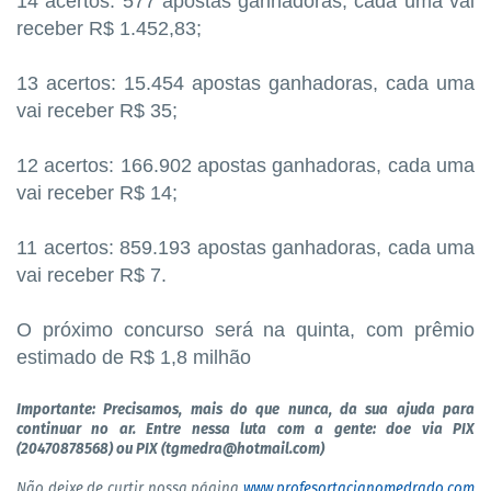
14 acertos: 577 apostas ganhadoras, cada uma vai
receber R$ 1.452,83;
13 acertos: 15.454 apostas ganhadoras, cada uma
vai receber R$ 35;
12 acertos: 166.902 apostas ganhadoras, cada uma
vai receber R$ 14;
11 acertos: 859.193 apostas ganhadoras, cada uma
vai receber R$ 7.
O próximo concurso será na quinta, com prêmio
estimado de R$ 1,8 milhão
Importante: Precisamos, mais do que nunca, da sua ajuda para
continuar no ar. Entre nessa luta com a gente: doe via PIX
(20470878568) ou PIX (tgmedra@hotmail.com)
Não deixe de curtir nossa página
www.profesortacianomedrado.com