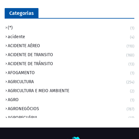
Categorias
(*)
(1)
acidente
(4)
ACIDENTE AÉREO
(110)
ACIDENTE DE TRANSITO
(160)
ACIDENTE DE TRÂNSITO
(13)
AFOGAMENTO
(1)
AGRICULTURA
(254)
AGRICULTURA E MEIO AMBIENTE
(2)
AGRO
(1)
AGRONEGÓCIOS
(787)
AGROPECUÁRIA
(37)
AMBIENTE
(9)
ANIVERSARIANTE DO DIA
(2)