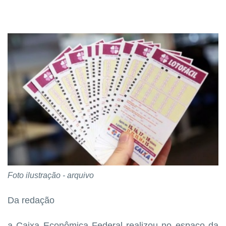
Foto ilustração - arquivo
Da redação
a Caixa Econômica Federal realizou no espaço da