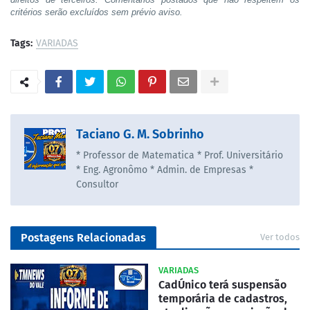
critérios serão excluídos sem prévio aviso.
Tags:
VARIADAS
Taciano G. M. Sobrinho
* Professor de Matematica * Prof. Universitário
* Eng. Agronômo * Admin. de Empresas *
Consultor
Postagens Relacionadas
Ver todos
VARIADAS
CadÚnico terá suspensão
temporária de cadastros,