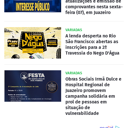
atualizações e emissão de
comprovantes nesta sexta-
feira (07), em Juazeiro
VARIADAS
A lenda desperta no Rio
São Francisco: abertas as
inscrições para a 2ª
Travessia do Nego D'Água
VARIADAS
Obras Sociais Irmã Dulce e
Hospital Regional de
Juazeiro promovem
campanha solidária em
prol de pessoas em
situação de
vulnerabilidade