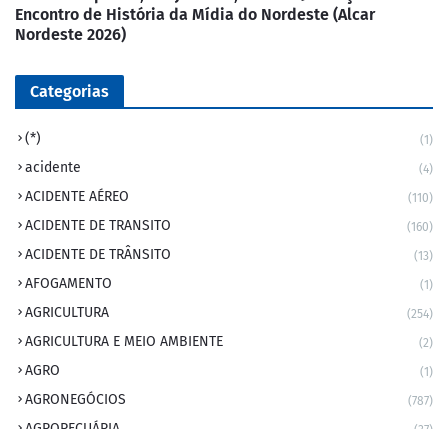
Encontro de História da Mídia do Nordeste (Alcar
Nordeste 2026)
Categorias
(*)
(1)
acidente
(4)
ACIDENTE AÉREO
(110)
ACIDENTE DE TRANSITO
(160)
ACIDENTE DE TRÂNSITO
(13)
AFOGAMENTO
(1)
AGRICULTURA
(254)
AGRICULTURA E MEIO AMBIENTE
(2)
AGRO
(1)
AGRONEGÓCIOS
(787)
AGROPECUÁRIA
(37)