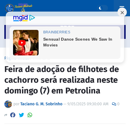
Página inicial
VARIADAS
Feira de adoção de filhotes de
cachorro será realizada neste
domingo (7) em Petrolina
por
Taciano G. M. Sobrinho
—
9/05/2025 09:30:00 AM
0