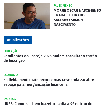
FALECIMENTO
MORRE OSCAR NASCIMENTO
- KAKA - FILHO DO
SAUDOSO SAMUEL
NASCIMENTO
Atualizações
EDUCAÇÃO
Candidatos do Encceja 2026 podem consultar o cartão
de inscrição
ECONOMIA
Endividamento bate recorde mas Desenrola 2.0 abre
espaço para reorganização financeira
EVENTOS
UNEB: Campus III, em Juazeiro, sedia a 9ª edição do