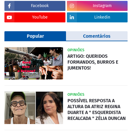
Facebook
Instagram
YouTube
Linkedin
Popular
Comentários
OPINIÕES
ARTIGO: QUERIDOS
FORMANDOS, BURROS E
JUMENTOS!
OPINIÕES
POSSÍVEL RESPOSTA A
ALTURA DA ATRIZ REGINA
DUARTE A " ESQUERDISTA
RECALCADA " ZÉLIA DUNCAN