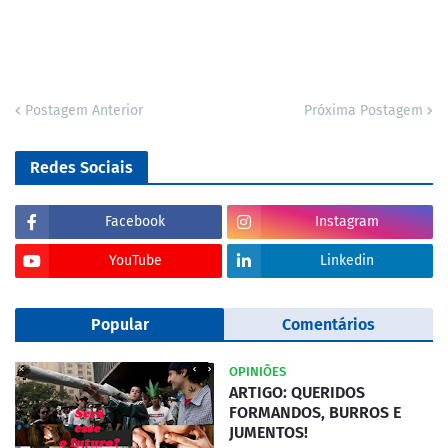
Postagem Anterior
Próxima Postagem
Redes Sociais
Facebook
Instagram
YouTube
Linkedin
Popular
Comentários
OPINIÕES
ARTIGO: QUERIDOS
FORMANDOS, BURROS E
JUMENTOS!