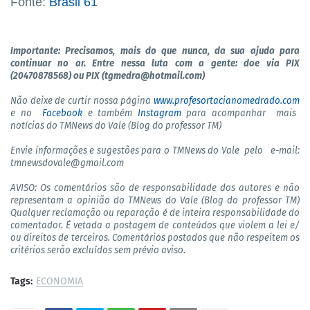
Fonte:
Brasil 61
Importante: Precisamos, mais do que nunca, da sua ajuda para
continuar no ar. Entre nessa luta com a gente: doe via PIX
(20470878568) ou PIX (tgmedra@hotmail.com)
Não deixe de curtir nossa página
www.profesortacianomedrado.com
e no
Facebook
e também
Instagram
para acompanhar mais
notícias do TMNews do Vale (Blog do professor TM)
Envie informações e sugestões para o TMNews do Vale pelo
e-mail:
tmnewsdovale@gmail.com
AVISO: Os comentários são de responsabilidade dos autores e não
representam a opinião do TMNews do Vale (Blog do professor TM)
Qualquer reclamação ou reparação é de inteira responsabilidade do
comentador. É vetada a postagem de conteúdos que violem a lei e/
ou direitos de terceiros. Comentários postados que não respeitem os
critérios serão excluídos sem prévio aviso.
Tags:
ECONOMIA