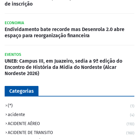
de inscrição
ECONOMIA
Endividamento bate recorde mas Desenrola 2.0 abre
espaço para reorganização financeira
EVENTOS
UNEB: Campus III, em Juazeiro, sedia a 9ª edição do
Encontro de História da Mídia do Nordeste (Alcar
Nordeste 2026)
Categorias
(*)
(1)
acidente
(4)
ACIDENTE AÉREO
(110)
ACIDENTE DE TRANSITO
(160)