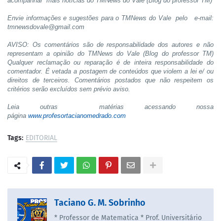
acompanhar mais notícias do TMNews do Vale (Blog do professor TM)
Envie informações e sugestões para o TMNews do Vale pelo
e-mail:
tmnewsdovale@gmail.com
AVISO: Os comentários são de responsabilidade dos autores e não
representam a opinião do TMNews do Vale (Blog do professor TM)
Qualquer reclamação ou reparação é de inteira responsabilidade do
comentador. É vetada a postagem de conteúdos que violem a lei e/ ou
direitos de terceiros. Comentários postados que não respeitem os
critérios serão excluídos sem prévio aviso.
Leia outras matérias acessando nossa
página
www.profesortacianomedrado.com
Tags:
EDITORIAL
Taciano G. M. Sobrinho
* Professor de Matematica * Prof. Universitário