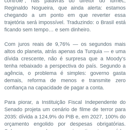
controle”, nas palavras do diretor do Ibmec,
Reginaldo Nogueira, que ainda alerta: estamos
chegando a um ponto em que reverter essa
trajetória será impossível. Traduzindo: o Brasil está
ficando sem tempo… e sem dinheiro.
Com juros reais de 9,76% — os segundos mais
altos do planeta, atrás apenas da Turquia — e uma
dívida crescente, não é surpresa que a Moody’s
tenha rebaixado a perspectiva do país. Segundo a
agência, o problema é simples: governo gasta
demais, reforma de menos e transmite zero
confiança na capacidade de pagar a conta.
Para piorar, a Instituição Fiscal Independente do
Senado projeta um cenário de filme de terror para
2035: dívida a 124,9% do PIB e, em 2027, 100% do
orçamento engolido por despesas obrigatórias.