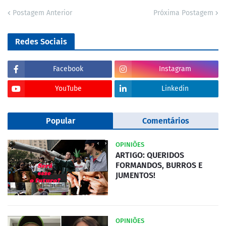
Postagem Anterior
Próxima Postagem
Redes Sociais
Facebook
Instagram
YouTube
Linkedin
Popular
Comentários
OPINIÕES
ARTIGO: QUERIDOS
FORMANDOS, BURROS E
JUMENTOS!
OPINIÕES