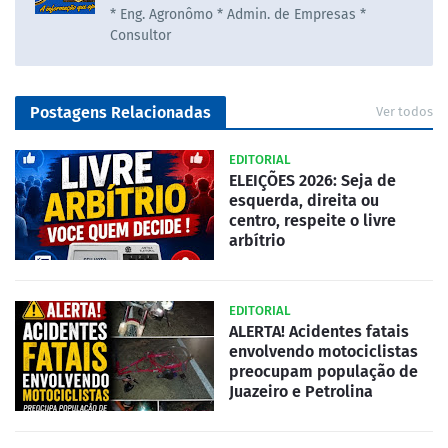
* Eng. Agronômo * Admin. de Empresas *
Consultor
Postagens Relacionadas
Ver todos
EDITORIAL
ELEIÇÕES 2026: Seja de
esquerda, direita ou
centro, respeite o livre
arbítrio
EDITORIAL
ALERTA! Acidentes fatais
envolvendo motociclistas
preocupam população de
Juazeiro e Petrolina