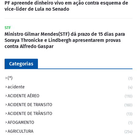
PF apreende dinheiro vivo em ação contra esquema de
vice-líder de Lula no Senado
STF
Ministro Gilmar Mendes(STF) dá prazo de 15 dias para
Soraya Thronicke e Lindbergh apresentarem provas
contra Alfredo Gaspar
Categorias
(*)
(1)
acidente
(4)
ACIDENTE AÉREO
(110)
ACIDENTE DE TRANSITO
(160)
ACIDENTE DE TRÂNSITO
(13)
AFOGAMENTO
(1)
AGRICULTURA
(254)