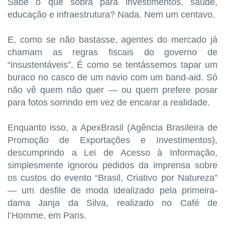
Sabe o que sobra para investimentos, saúde,
educação e infraestrutura? Nada. Nem um centavo.
E, como se não bastasse, agentes do mercado já
chamam as regras fiscais do governo de
“insustentáveis”. É como se tentássemos tapar um
buraco no casco de um navio com um band-aid. Só
não vê quem não quer — ou quem prefere posar
para fotos sorrindo em vez de encarar a realidade.
Enquanto isso, a ApexBrasil (Agência Brasileira de
Promoção de Exportações e Investimentos),
descumprindo a Lei de Acesso à Informação,
simplesmente ignorou pedidos da imprensa sobre
os custos do evento “Brasil, Criativo por Natureza”
— um desfile de moda idealizado pela primeira-
dama Janja da Silva, realizado no Café de
l’Homme, em Paris.