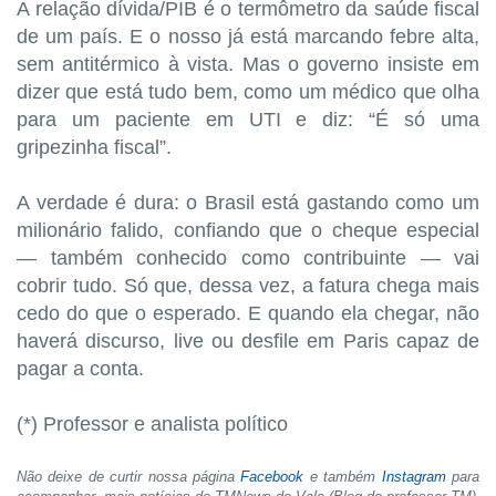
A relação dívida/PIB é o termômetro da saúde fiscal
de um país. E o nosso já está marcando febre alta,
sem antitérmico à vista. Mas o governo insiste em
dizer que está tudo bem, como um médico que olha
para um paciente em UTI e diz: “É só uma
gripezinha fiscal”.
A verdade é dura: o Brasil está gastando como um
milionário falido, confiando que o cheque especial
— também conhecido como contribuinte — vai
cobrir tudo. Só que, dessa vez, a fatura chega mais
cedo do que o esperado. E quando ela chegar, não
haverá discurso, live ou desfile em Paris capaz de
pagar a conta.
(*) Professor e analista político
Não deixe de curtir nossa página
Facebook
e também
Instagram
para