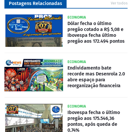
Postagens Relacionadas
Ver todos
ECONOMIA
Dólar fecha o último
pregão cotado a R$ 5,08 e
Ibovespa fecha último
pregão aos 172.494 pontos
ECONOMIA
Endividamento bate
recorde mas Desenrola 2.0
abre espaço para
reorganização financeira
ECONOMIA
Ibovespa fecha o último
pregão aos 175.546,36
pontos, após queda de
0,74%