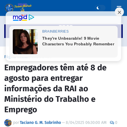
Página inicial
ECONOMIA
Empregadores têm até 8 de
agosto para entregar
informações da RAI ao
Ministério do Trabalho e
Emprego
por
Taciano G. M. Sobrinho
—
8/04/2025 06:30:00 AM
0