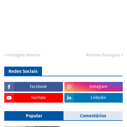
Postagem Anterior
Próxima Postagem
Redes Sociais
Facebook
Instagram
YouTube
Linkedin
Popular
Comentários