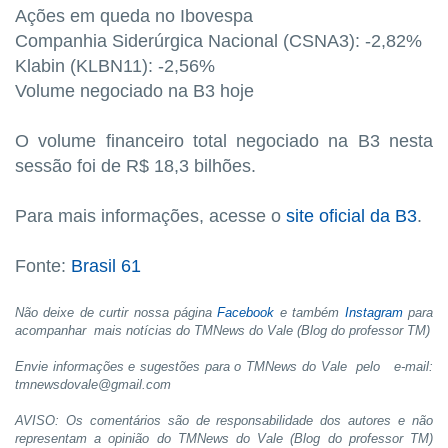
Ações em queda no Ibovespa
Companhia Siderúrgica Nacional (CSNA3): -2,82%
Klabin (KLBN11): -2,56%
Volume negociado na B3 hoje
O volume financeiro total negociado na B3 nesta
sessão foi de R$ 18,3 bilhões.
Para mais informações, acesse o
site oficial da B3
.
Fonte:
Brasil 61
Não deixe de curtir nossa página
Facebook
e também
Instagram
para
acompanhar mais notícias do TMNews do Vale (Blog do professor TM)
Envie informações e sugestões para o TMNews do Vale pelo e-mail:
tmnewsdovale@gmail.com
AVISO: Os comentários são de responsabilidade dos autores e não
representam a opinião do TMNews do Vale (Blog do professor TM)