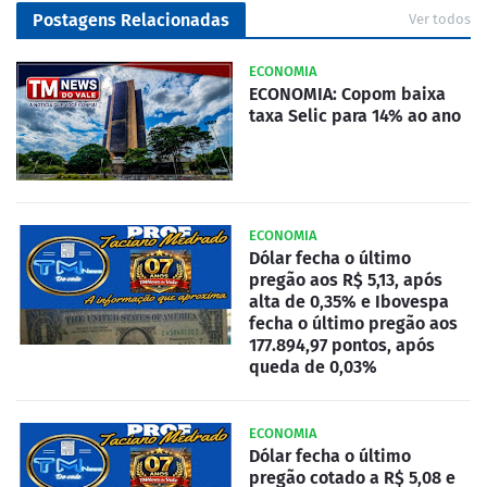
Postagens Relacionadas
Ver todos
ECONOMIA
ECONOMIA: Copom baixa
taxa Selic para 14% ao ano
ECONOMIA
Dólar fecha o último
pregão aos R$ 5,13, após
alta de 0,35% e Ibovespa
fecha o último pregão aos
177.894,97 pontos, após
queda de 0,03%
ECONOMIA
Dólar fecha o último
pregão cotado a R$ 5,08 e