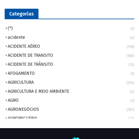
Categorias
(*)
(1)
acidente
(4)
ACIDENTE AÉREO
(110)
ACIDENTE DE TRANSITO
(160)
ACIDENTE DE TRÂNSITO
(13)
AFOGAMENTO
(1)
AGRICULTURA
(254)
AGRICULTURA E MEIO AMBIENTE
(2)
AGRO
(1)
AGRONEGÓCIOS
(787)
AGROPECUÁRIA
(37)
AMBIENTE
(9)
ANIVERSARIANTE DO DIA
(2)