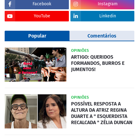
Facebook
Instagram
YouTube
Linkedin
Popular
Comentários
OPINIÕES
ARTIGO: QUERIDOS
FORMANDOS, BURROS E
JUMENTOS!
OPINIÕES
POSSÍVEL RESPOSTA A
ALTURA DA ATRIZ REGINA
DUARTE A " ESQUERDISTA
RECALCADA " ZÉLIA DUNCAN