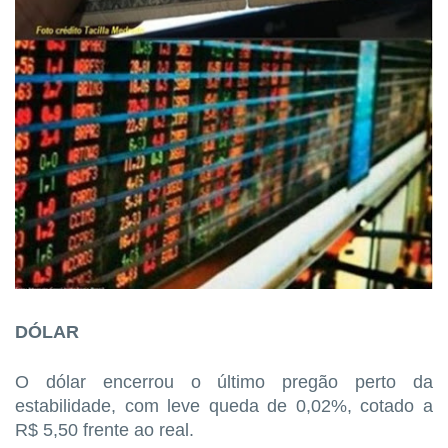
DÓLAR
O dólar encerrou o último pregão perto da
estabilidade, com leve queda de 0,02%, cotado a
R$ 5,50 frente ao real.