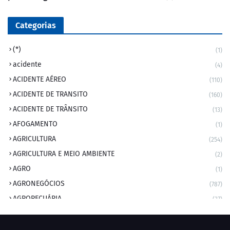
Categorias
(*)
(1)
acidente
(4)
ACIDENTE AÉREO
(110)
ACIDENTE DE TRANSITO
(160)
ACIDENTE DE TRÂNSITO
(13)
AFOGAMENTO
(1)
AGRICULTURA
(254)
AGRICULTURA E MEIO AMBIENTE
(2)
AGRO
(1)
AGRONEGÓCIOS
(787)
AGROPECUÁRIA
(37)
AMBIENTE
(9)
ANIVERSARIANTE DO DIA
(2)