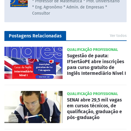
* Professor de Matematica * Prof. Universitário
* Eng. Agronômo * Admin. de Empresas *
Consultor
Postagens Relacionadas
Ver todos
QUALIFICAÇÃO PROFISSIONAL
Sugestão de pauta:
IFSertãoPE abre inscrições
para curso gratuito de
Inglês Intermediário Nível I
QUALIFICAÇÃO PROFISSIONAL
SENAI abre 29,5 mil vagas
em cursos técnicos, de
qualificação, graduação e
pós-graduação