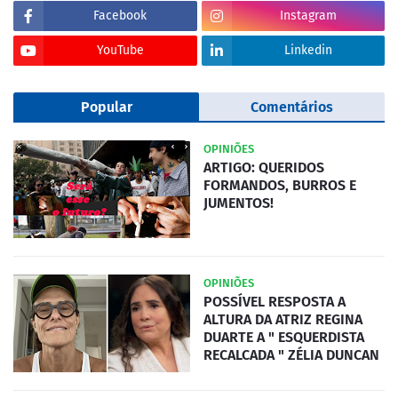
Facebook
Instagram
YouTube
Linkedin
Popular
Comentários
OPINIÕES
ARTIGO: QUERIDOS
FORMANDOS, BURROS E
JUMENTOS!
OPINIÕES
POSSÍVEL RESPOSTA A
ALTURA DA ATRIZ REGINA
DUARTE A " ESQUERDISTA
RECALCADA " ZÉLIA DUNCAN