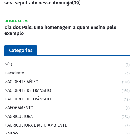
será sepultado nesse domingo(09)
HOMENAGEM
Dia dos Pais: uma homenagem a quem ensina pelo
exemplo
Categorias
(*)
(1)
acidente
(4)
ACIDENTE AÉREO
(110)
ACIDENTE DE TRANSITO
(160)
ACIDENTE DE TRÂNSITO
(13)
AFOGAMENTO
(1)
AGRICULTURA
(254)
AGRICULTURA E MEIO AMBIENTE
(2)
AGRO