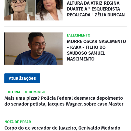
ALTURA DA ATRIZ REGINA
DUARTE A " ESQUERDISTA
RECALCADA " ZÉLIA DUNCAN
FALECIMENTO
MORRE OSCAR NASCIMENTO
- KAKA - FILHO DO
SAUDOSO SAMUEL
NASCIMENTO
Atualizações
EDITORIAL DE DOMINGO
Mais uma pizza? Polícia Federal desmarca depoimento
do senador petista, Jacques Wagner, sobre caso Master
NOTA DE PESAR
Corpo do ex-vereador de Juazeiro, Genivaldo Medrado