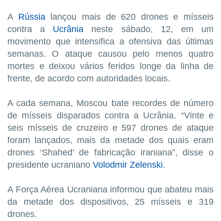
A
Rússia
lançou mais de 620 drones e mísseis
contra a
Ucrânia
neste sábado, 12, em um
movimento que intensifica a ofensiva das últimas
semanas. O ataque causou pelo menos quatro
mortes e deixou vários feridos longe da linha de
frente, de acordo com autoridades locais.
A cada semana, Moscou bate recordes de número
de mísseis disparados contra a Ucrânia. “Vinte e
seis mísseis de cruzeiro e 597 drones de ataque
foram lançados, mais da metade dos quais eram
drones ‘Shahed’ de fabricação iraniana”, disse o
presidente ucraniano
Volodmir Zelenski
.
A Força Aérea Ucraniana informou que abateu mais
da metade dos dispositivos, 25 mísseis e 319
drones.