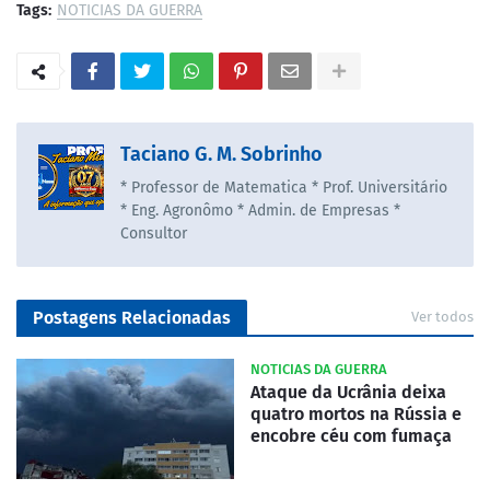
Tags:
NOTICIAS DA GUERRA
Taciano G. M. Sobrinho
* Professor de Matematica * Prof. Universitário
* Eng. Agronômo * Admin. de Empresas *
Consultor
Postagens Relacionadas
Ver todos
NOTICIAS DA GUERRA
Ataque da Ucrânia deixa
quatro mortos na Rússia e
encobre céu com fumaça