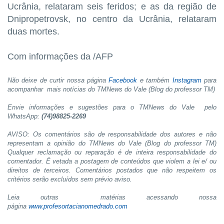
Ucrânia, relataram seis feridos; e as da região de
Dnipropetrovsk, no centro da Ucrânia, relataram
duas mortes.
Com informações da /AFP
Não deixe de curtir nossa página
Facebook
e também
Instagram
para
acompanhar mais notícias do TMNews do Vale (Blog do professor TM)
Envie informações e sugestões para o TMNews do Vale pelo
WhatsApp:
(74)98825-2269
AVISO: Os comentários são de responsabilidade dos autores e não
representam a opinião do TMNews do Vale (Blog do professor TM)
Qualquer reclamação ou reparação é de inteira responsabilidade do
comentador. É vetada a postagem de conteúdos que violem a lei e/ ou
direitos de terceiros. Comentários postados que não respeitem os
critérios serão excluídos sem prévio aviso.
Leia outras matérias acessando nossa
página
www.profesortacianomedrado.com