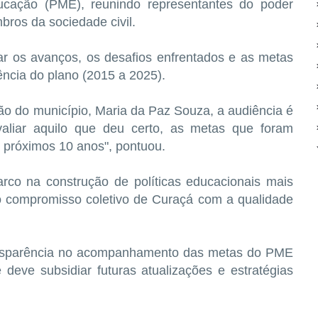
ucação (PME), reunindo representantes do poder
bros da sociedade civil.
ar os avanços, os desafios enfrentados e as metas
ência do plano (2015 a 2025).
o do município, Maria da Paz Souza, a audiência é
valiar aquilo que deu certo, as metas que foram
s próximos 10 anos", pontuou.
rco na construção de políticas educacionais mais
o o compromisso coletivo de Curaçá com a qualidade
ansparência no acompanhamento das metas do PME
 deve subsidiar futuras atualizações e estratégias