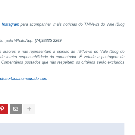
m
Instagram
para acompanhar mais notícias do TMNews do Vale (Blog
ale pelo WhatsApp:
(74)98825-2269
s autores e não representam a opinião do TMNews do Vale (Blog do
de inteira responsabilidade do comentador. É vetada a postagem de
s. Comentários postados que não respeitem os critérios serão excluídos
ofesortacianomedrado.com