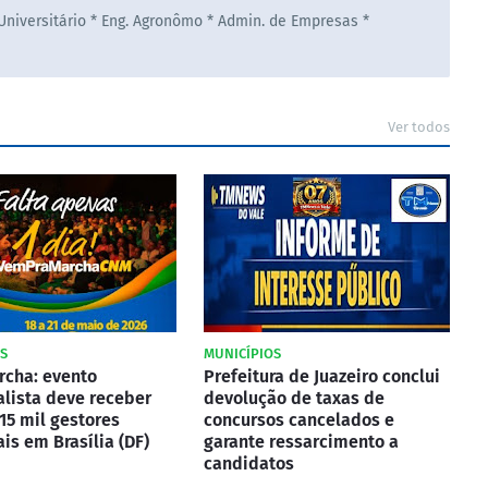
 Universitário * Eng. Agronômo * Admin. de Empresas *
Ver todos
S
MUNICÍPIOS
rcha: evento
Prefeitura de Juazeiro conclui
lista deve receber
devolução de taxas de
15 mil gestores
concursos cancelados e
is em Brasília (DF)
garante ressarcimento a
candidatos