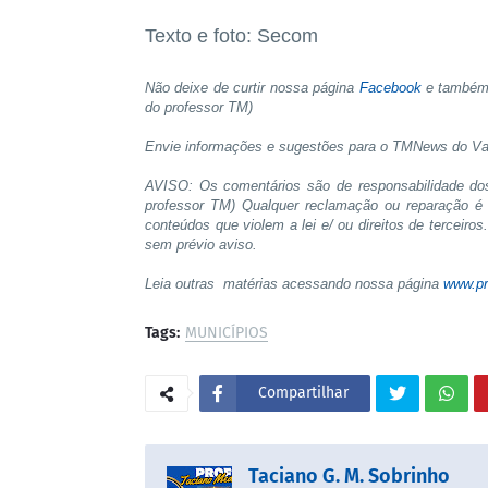
Texto e foto: Secom
Não deixe de curtir nossa página
Facebook
e també
do professor TM)
Envie informações e sugestões para o TMNews do V
AVISO: Os comentários são de responsabilidade do
professor TM) Qualquer reclamação ou reparação é 
conteúdos que violem a lei e/ ou direitos de terceiro
sem prévio aviso.
Leia outras matérias acessando nossa página
www.pr
Tags:
MUNICÍPIOS
Compartilhar
Taciano G. M. Sobrinho