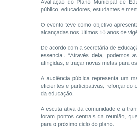
Avaliação do Plano Municipal de Ed
público, educadores, estudantes e mem
O evento teve como objetivo apresent
alcançadas nos últimos 10 anos de vig
De acordo com a secretária de Educaçã
essencial. "Através dela, podemos a
atingidas, e traçar novas metas para o
A audiência pública representa um ma
eficientes e participativas, reforçand
da educação.
A escuta ativa da comunidade e a tr
foram pontos centrais da reunião, que
para o próximo ciclo do plano.