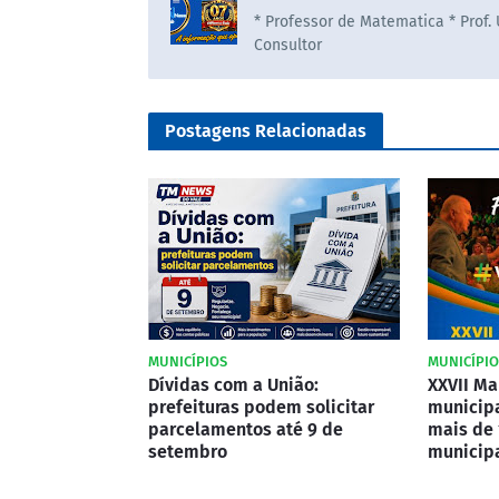
* Professor de Matematica * Prof.
Consultor
Postagens Relacionadas
MUNICÍPIOS
MUNICÍPIO
Dívidas com a União:
XXVII Ma
prefeituras podem solicitar
municipa
parcelamentos até 9 de
mais de 
setembro
municipa