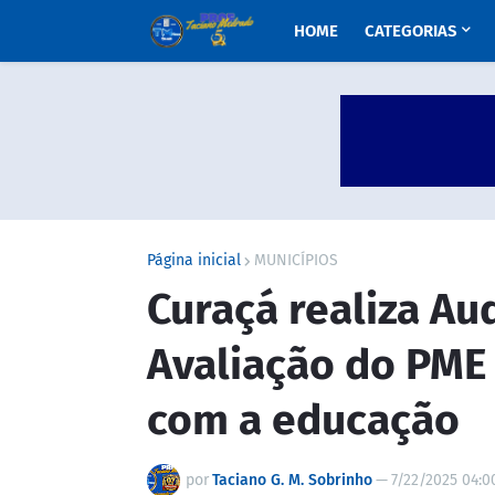
HOME
CATEGORIAS
Página inicial
MUNICÍPIOS
Curaçá realiza Au
Avaliação do PME
com a educação
por
Taciano G. M. Sobrinho
—
7/22/2025 04:0