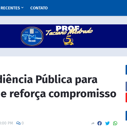
RECENTES
CONTATO
diência Pública para
 e reforça compromisso
0:00 PM
0