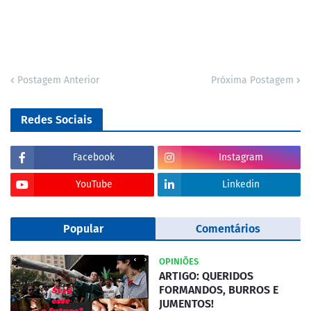
Postagem Anterior
Próxima Postagem
Redes Sociais
Facebook
Instagram
YouTube
Linkedin
Popular
Comentários
OPINIÕES
ARTIGO: QUERIDOS
FORMANDOS, BURROS E
JUMENTOS!