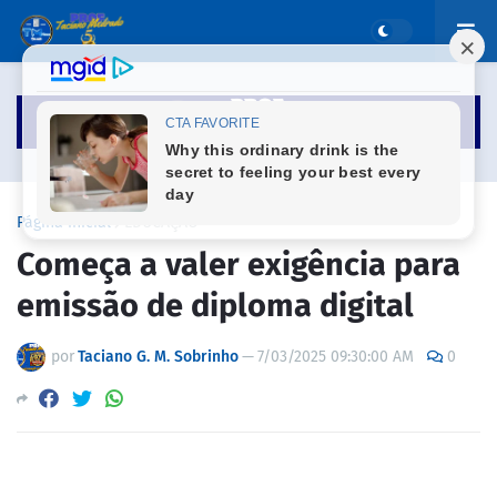
Página inicial
EDUCAÇÃO
Começa a valer exigência para
emissão de diploma digital
por
Taciano G. M. Sobrinho
—
7/03/2025 09:30:00 AM
0