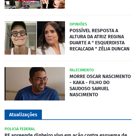
OPINIÕES
POSSÍVEL RESPOSTA A
ALTURA DA ATRIZ REGINA
DUARTE A " ESQUERDISTA
RECALCADA " ZÉLIA DUNCAN
FALECIMENTO
MORRE OSCAR NASCIMENTO
- KAKA - FILHO DO
SAUDOSO SAMUEL
NASCIMENTO
Atualizações
POLICIA FEDERAL
PF apreende dinheiro vivo em ação contra esquema de