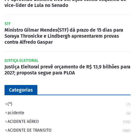
vice-líder de Lula no Senado
STF
Ministro Gilmar Mendes(STF) dá prazo de 15 dias para
Soraya Thronicke e Lindbergh apresentarem provas
contra Alfredo Gaspar
JUSTIÇA ELEITORAL
Justiça Eleitoral prevê orçamento de R$ 13,9 bilhões para
2027; proposta segue para PLOA
Categorias
(*)
(1)
acidente
(4)
ACIDENTE AÉREO
(110)
ACIDENTE DE TRANSITO
(160)