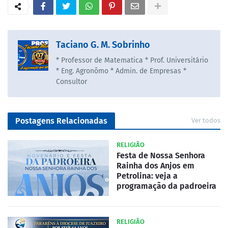
Taciano G. M. Sobrinho
* Professor de Matematica * Prof. Universitário
* Eng. Agronômo * Admin. de Empresas *
Consultor
Postagens Relacionadas
Ver todos
RELIGIÃO
Festa de Nossa Senhora
Rainha dos Anjos em
Petrolina: veja a
programação da padroeira
RELIGIÃO