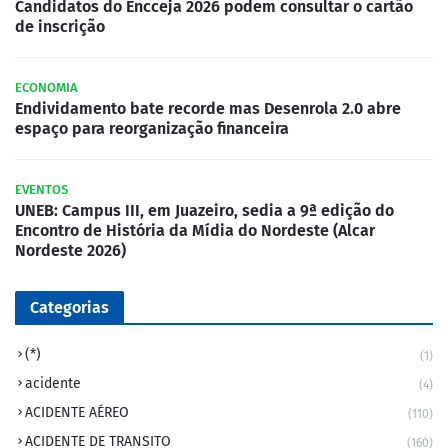
Candidatos do Encceja 2026 podem consultar o cartão
de inscrição
ECONOMIA
Endividamento bate recorde mas Desenrola 2.0 abre
espaço para reorganização financeira
EVENTOS
UNEB: Campus III, em Juazeiro, sedia a 9ª edição do
Encontro de História da Mídia do Nordeste (Alcar
Nordeste 2026)
Categorias
(*)
(1)
acidente
(4)
ACIDENTE AÉREO
(110)
ACIDENTE DE TRANSITO
(160)