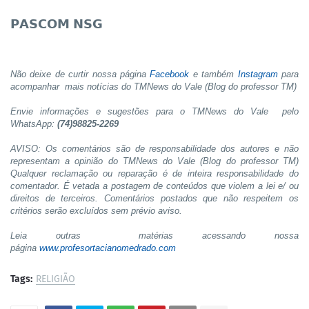
𝗣𝗔𝗦𝗖𝗢𝗠 𝗡𝗦𝗚
Não deixe de curtir nossa página
Facebook
e também
Instagram
para
acompanhar mais notícias do TMNews do Vale (Blog do professor TM)
Envie informações e sugestões para o TMNews do Vale pelo
WhatsApp:
(74)98825-2269
AVISO: Os comentários são de responsabilidade dos autores e não
representam a opinião do TMNews do Vale (Blog do professor TM)
Qualquer reclamação ou reparação é de inteira responsabilidade do
comentador. É vetada a postagem de conteúdos que violem a lei e/ ou
direitos de terceiros. Comentários postados que não respeitem os
critérios serão excluídos sem prévio aviso.
Leia outras matérias acessando nossa
página
www.profesortacianomedrado.com
Tags:
RELIGIÃO