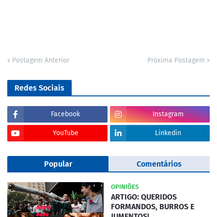
Postagem Anterior
Próxima Postagem
Redes Sociais
Facebook
Instagram
YouTube
Linkedin
Popular
Comentários
OPINIÕES
ARTIGO: QUERIDOS
FORMANDOS, BURROS E
JUMENTOS!