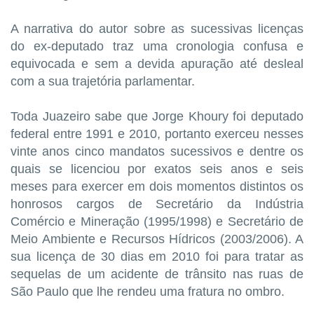
A narrativa do autor sobre as sucessivas licenças
do ex-deputado traz uma cronologia confusa e
equivocada e sem a devida apuração até desleal
com a sua trajetória parlamentar.
Toda Juazeiro sabe que Jorge Khoury foi deputado
federal entre 1991 e 2010, portanto exerceu nesses
vinte anos cinco mandatos sucessivos e dentre os
quais se licenciou por exatos seis anos e seis
meses para exercer em dois momentos distintos os
honrosos cargos de Secretário da Indústria
Comércio e Mineração (1995/1998) e Secretário de
Meio Ambiente e Recursos Hídricos (2003/2006). A
sua licença de 30 dias em 2010 foi para tratar as
sequelas de um acidente de trânsito nas ruas de
São Paulo que lhe rendeu uma fratura no ombro.