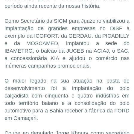
período ainda recente da nossa história.
Como Secretário da SICM para Juazeiro viabilizou a
implantação de grandes empresas no DISF à
exemplo da ICOFORT, da GERDAU, da PICADILLY
e da MOSCAMED, implantou a sede do
IBAMETRO, o balcão da JUCEB na ACIAJ, o SAC,
a concessionária KIA e ajudou o comércio nas
inúmeras campanhas promocionais.
O maior legado na sua atuação na pasta de
desenvolvimento foi a implantação do polo
calçadista com cinquenta e quatro indústrias em
todo território baiano e a consolidação do polo
automotivo para a Bahia receber a fábrica da FORD
em Camaçari.
Coube ao deputado Jorge Khoury como secretário