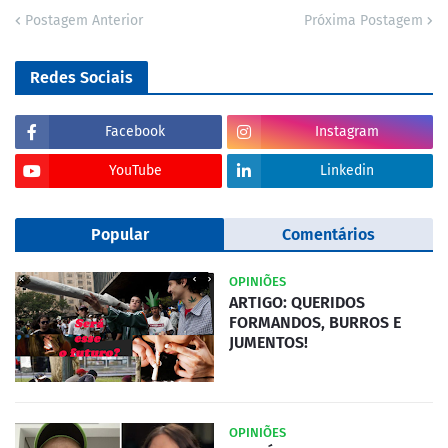
Postagem Anterior
Próxima Postagem
Redes Sociais
Facebook
Instagram
YouTube
Linkedin
Popular
Comentários
OPINIÕES
ARTIGO: QUERIDOS
FORMANDOS, BURROS E
JUMENTOS!
OPINIÕES