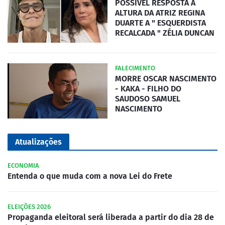
POSSÍVEL RESPOSTA A
ALTURA DA ATRIZ REGINA
DUARTE A " ESQUERDISTA
RECALCADA " ZÉLIA DUNCAN
FALECIMENTO
MORRE OSCAR NASCIMENTO
- KAKA - FILHO DO
SAUDOSO SAMUEL
NASCIMENTO
Atualizações
ECONOMIA
Entenda o que muda com a nova Lei do Frete
ELEIÇÕES 2026
Propaganda eleitoral será liberada a partir do dia 28 de