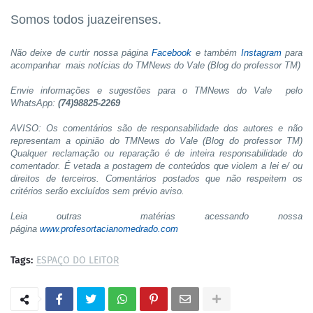
Somos todos juazeirenses.
Não deixe de curtir nossa página
Facebook
e também
Instagram
para
acompanhar mais notícias do TMNews do Vale (Blog do professor TM)
Envie informações e sugestões para o TMNews do Vale pelo
WhatsApp:
(74)98825-2269
AVISO: Os comentários são de responsabilidade dos autores e não
representam a opinião do TMNews do Vale (Blog do professor TM)
Qualquer reclamação ou reparação é de inteira responsabilidade do
comentador. É vetada a postagem de conteúdos que violem a lei e/ ou
direitos de terceiros. Comentários postados que não respeitem os
critérios serão excluídos sem prévio aviso.
Leia outras matérias acessando nossa
página
www.profesortacianomedrado.com
Tags:
ESPAÇO DO LEITOR