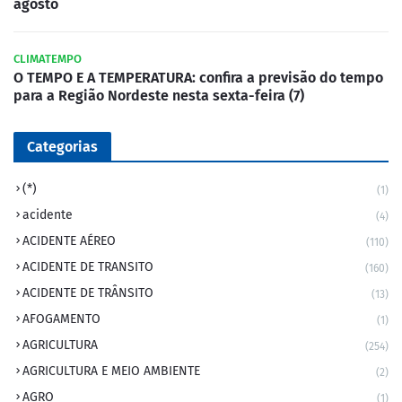
agosto
CLIMATEMPO
O TEMPO E A TEMPERATURA: confira a previsão do tempo
para a Região Nordeste nesta sexta-feira (7)
Categorias
(*)
(1)
acidente
(4)
ACIDENTE AÉREO
(110)
ACIDENTE DE TRANSITO
(160)
ACIDENTE DE TRÂNSITO
(13)
AFOGAMENTO
(1)
AGRICULTURA
(254)
AGRICULTURA E MEIO AMBIENTE
(2)
AGRO
(1)