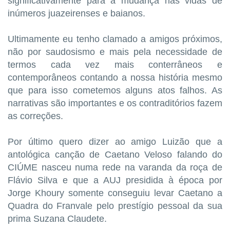
significativamente para a mudança nas vidas de
inúmeros juazeirenses e baianos.
Ultimamente eu tenho clamado a amigos próximos,
não por saudosismo e mais pela necessidade de
termos cada vez mais conterrâneos e
contemporâneos contando a nossa história mesmo
que para isso cometemos alguns atos falhos. As
narrativas são importantes e os contraditórios fazem
as correções.
Por último quero dizer ao amigo Luizão que a
antológica canção de Caetano Veloso falando do
CIÚME nasceu numa rede na varanda da roça de
Flávio Silva e que a AUJ presidida à época por
Jorge Khoury somente conseguiu levar Caetano a
Quadra do Franvale pelo prestígio pessoal da sua
prima Suzana Claudete.