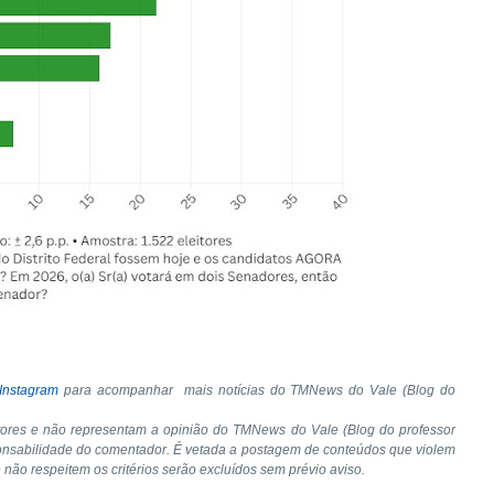
Instagram
para acompanhar mais notícias do TMNews do Vale (Blog do
tores e não representam a opinião do TMNews do Vale (Blog do professor
onsabilidade do comentador. É vetada a postagem de conteúdos que violem
e não respeitem os critérios serão excluídos sem prévio aviso.