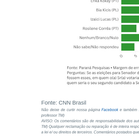
Fonte: CNN Brasil
Não deixe de curtir nossa página
Facebook
e também
professor TM)
AVISO: Os comentários são de responsabilidade dos au
TM) Qualquer reclamação ou reparação é de inteira resp
a lei e/ ou direitos de terceiros. Comentários postados qu