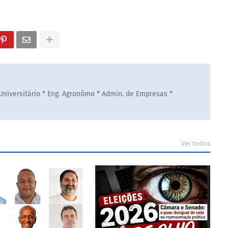
 Universitário * Eng. Agronômo * Admin. de Empresas *
Ver todos