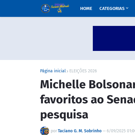
HOME
CATEGORIAS
Página inicial
ELEIÇÕES 2026
Michelle Bolsonar
favoritos ao Sena
pesquisa
por
Taciano G. M. Sobrinho
—
6/09/2025 01: