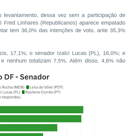
 levantamento, dessa vez sem a participação de
al Fred Linhares (Republicanos) aparece empatado
ntar tem 36,0% das intenções de voto, ante 35,3%
cis, 17,1%; o senador Izalci Lucas (PL), 16,0%; e
 e nenhum totalizam 7,5%. Além disso, 4,6% não