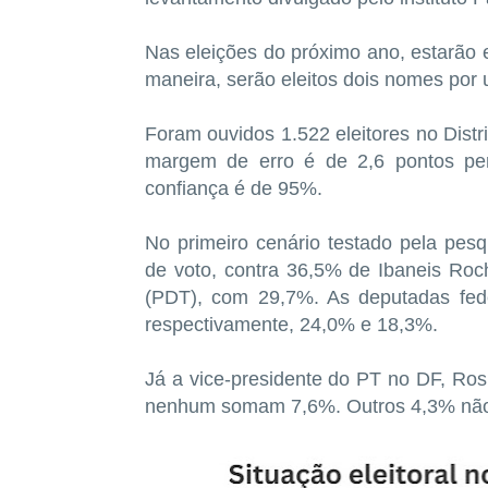
Nas eleições do próximo ano, estarão 
maneira, serão eleitos dois nomes por 
Foram ouvidos 1.522 eleitores no Distr
margem de erro é de 2,6 pontos per
confiança é de 95%.
No primeiro cenário testado pela pes
de voto, contra 36,5% de Ibaneis Roc
(PDT), com 29,7%. As deputadas fede
respectivamente, 24,0% e 18,3%.
Já a vice-presidente do PT no DF, Ros
nenhum somam 7,6%. Outros 4,3% não