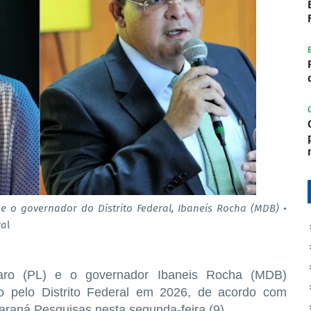
e o governador do Distrito Federal, Ibaneis Rocha (MDB) •
ra
l
naro (PL) e o governador Ibaneis Rocha (MDB)
 pelo Distrito Federal em 2026, de acordo com
Paraná Pesquisas nesta segunda-feira (9).