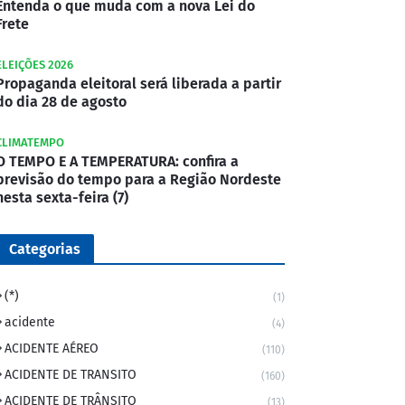
Entenda o que muda com a nova Lei do
Frete
ELEIÇÕES 2026
Propaganda eleitoral será liberada a partir
do dia 28 de agosto
CLIMATEMPO
O TEMPO E A TEMPERATURA: confira a
previsão do tempo para a Região Nordeste
nesta sexta-feira (7)
Categorias
(*)
(1)
acidente
(4)
ACIDENTE AÉREO
(110)
ACIDENTE DE TRANSITO
(160)
ACIDENTE DE TRÂNSITO
(13)