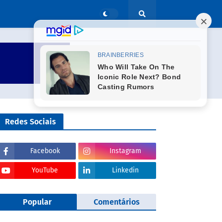
Redes Sociais
Facebook
Instagram
YouTube
Linkedin
Popular
Comentários