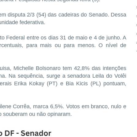
em disputa 2/3 (54) das cadeiras do Senado. Dessa
unidade federativa.
ito Federal entre os dias 31 de maio e 4 de junho. A
centuais, para mais ou para menos. O nível de
quisa, Michelle Bolsonaro tem 42,8% das intenções
ha. Na sequência, surge a senadora Leila do Volêi
rais Erika Kokay (PT) e Bia Kicis (PL) pontuam,
ilene Corrêa, marca 6,5%. Votos em branco, nulo e
 souberam ou não opinaram.