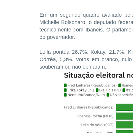
Em um segundo quadro avaliado pelo
Michelle Bolsonaro, o deputado feder
tecnicamente com Ibaneis. O parlame
do governador.
Leila pontua 26,7%; Kokay, 21,7%; Ki
Corrêa, 5,3%. Votos em branco, nulo
souberam ou não opinaram.