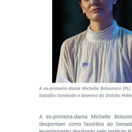
A ex-primeira-dama Michelle Bolsonaro (PL) 
Estadão Conteúdo e Governo do Distrito Fede
A ex-primeira-dama Michelle Bolso
despontam como favoritos ao Senado
levantamento divulgado pelo instituto 